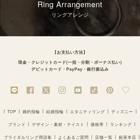
Ring Arrangement
リングアレンジ
【お支払い方法】
現金・クレジットカード(一括・分割・ボーナス払い)
デビットカード・PayPay・銀行振込み
TOP
婚約指輪
結婚指輪
エタニティリング
ディズニー
ブランド
デザイン・素材・テイスト
価格帯
ランキング
ブライダルリング用語集
よくあるご質問
店舗一覧
銀座本店