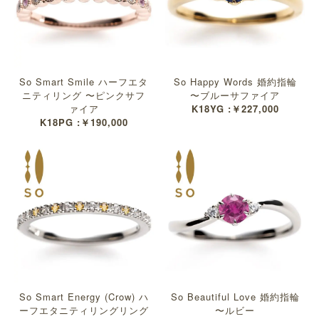
So Smart Smile ハーフエタ
So Happy Words 婚約指輪
ニティリング 〜ピンクサフ
〜ブルーサファイア
ァイア
K18YG :￥227,000
K18PG :￥190,000
So Smart Energy (Crow) ハ
So Beautiful Love 婚約指輪
ーフエタニティリングリング
〜ルビー