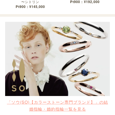
〜シトリン
Pt900 : ¥192,000
Pt900：¥145,000
「ソウ(SO)【カラーストーン専門ブランド】」の結
婚指輪・婚約指輪一覧を見る