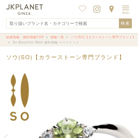
検索
結婚指輪・婚約指輪TOP
指輪一覧
ソウ(SO)【カラーストーン専門ブランド】
So Beautiful Wish 婚約指輪 〜ペリドット
ソウ(SO)【カラーストーン専門ブランド】