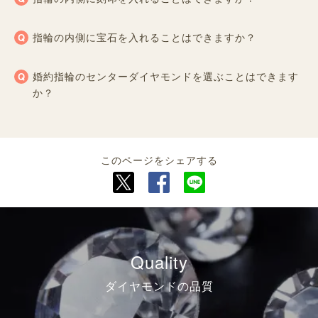
指輪の内側に宝石を入れることはできますか？
婚約指輪のセンターダイヤモンドを選ぶことはできます
か？
このページをシェアする
Quality
ダイヤモンドの品質