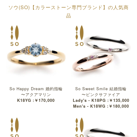
ソウ(SO)【カラーストーン専門ブランド】の人気商
品
So Happy Dream 婚約指輪
So Sweet Smile 結婚指輪
〜アクアマリン
〜ピンクサファイア
K18YG :￥170,000
Lady's - K18PG :￥135,000
Men's - K18WG :￥180,000