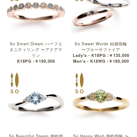
So Smart Dream ハーフエ
So Sweet Words 結婚指輪
タニティリング 〜アクアマ
〜ブルーサファイア
リン
Lady's - K18PG :￥135,000
K18PG :￥190,000
Men's - K18WG :￥180,000
So Beautiful Dream 婚約指
So Happy Wish 婚約指輪 〜