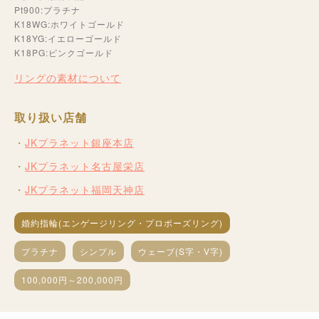
Pt900:プラチナ
K18WG:ホワイトゴールド
K18YG:イエローゴールド
K18PG:ピンクゴールド
リングの素材について
取り扱い店舗
JKプラネット銀座本店
JKプラネット名古屋栄店
JKプラネット福岡天神店
婚約指輪(エンゲージリング・プロポーズリング)
プラチナ
シンプル
ウェーブ(S字・V字)
100,000円～200,000円