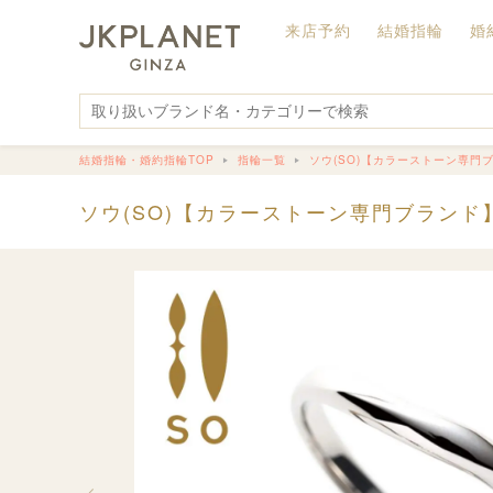
来店予約
結婚指輪
婚
結婚指輪・婚約指輪TOP
指輪一覧
ソウ(SO)【カラーストーン専門
ソウ(SO)【カラーストーン専門ブランド