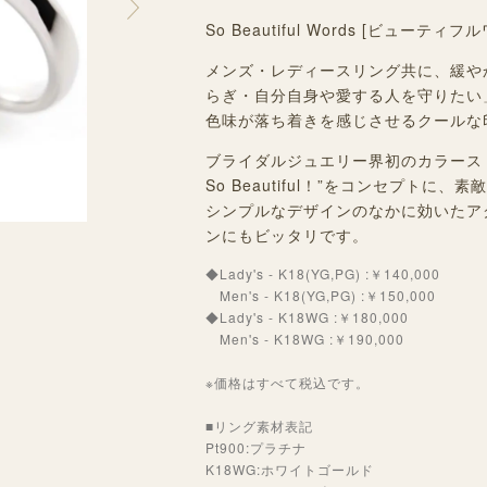
So Beautiful Words [ビューティ
メンズ・レディースリング共に、緩や
らぎ・自分自身や愛する人を守りたい
色味が落ち着きを感じさせるクールな
ブライダルジュエリー界初のカラーストー
So Beautiful！”をコンセプト
シンプルなデザインのなかに効いたア
ンにもビッタリです。
◆Lady's - K18(YG,PG) :￥140,000
Men's - K18(YG,PG) :￥150,000
◆Lady's - K18WG :￥180,000
Men's - K18WG :￥190,000
※価格はすべて税込です。
■リング素材表記
Pt900:プラチナ
K18WG:ホワイトゴールド