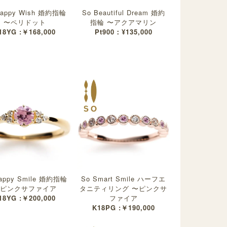
Happy Wish 婚約指輪
So Beautiful Dream 婚約
〜ペリドット
指輪 〜アクアマリン
18YG :￥168,000
Pt900：¥135,000
appy Smile 婚約指輪
So Smart Smile ハーフエ
ピンクサファイア
タニティリング 〜ピンクサ
18YG :￥200,000
ファイア
K18PG :￥190,000