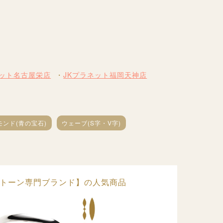
ネット名古屋栄店
JKプラネット福岡天神店
ンド(青の宝石)
ウェーブ(S字・V字)
ーストーン専門ブランド】の人気商品