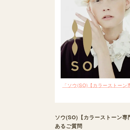
「ソウ(SO)【カラーストー
ソウ(SO)【カラーストーン
あるご質問