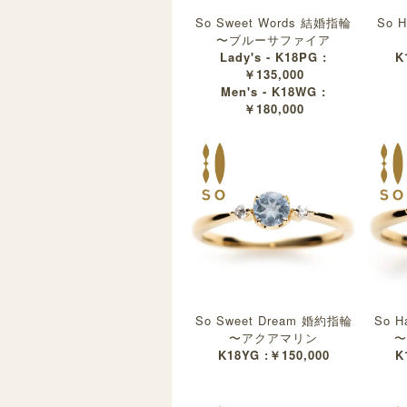
So Sweet Words 結婚指輪
So 
〜ブルーサファイア
Lady's - K18PG :
K
￥135,000
Men's - K18WG :
￥180,000
So Sweet Dream 婚約指輪
So H
〜アクアマリン
〜
K18YG :￥150,000
K