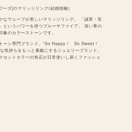
フルワーズ
]
のマリッジリング(結婚指輪)
かなウェーブが美しいマリッジリング。 「誠実・安
」というパワーを持つブルーサファイア。 深い青の
印象のカラーストーンです。
ン専門ブランド。“So Happy！ So Sweet！
に、素敵な気持ちをもっと素敵にするジュエリーブランド。
クセントカラーの色石が日常使いし易くファッショ