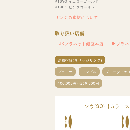
K18YG:イエローゴールド
K18PG:ピンクゴールド
リングの素材について
取り扱い店舗
JKプラネット銀座本店
JKプラ
結婚指輪(マリッジリング)
プラチナ
シンプル
ブルーダイヤモ
100,000円～200,000円
ソウ(SO)【カラ