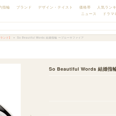
約指輪
ブランド
デザイン・テイスト
価格帯
人気ラン
ニュース
ドラマ
ブランド】
So Beautiful Words 結婚指輪 〜ブルーサファイア
】
So Beautiful Words 