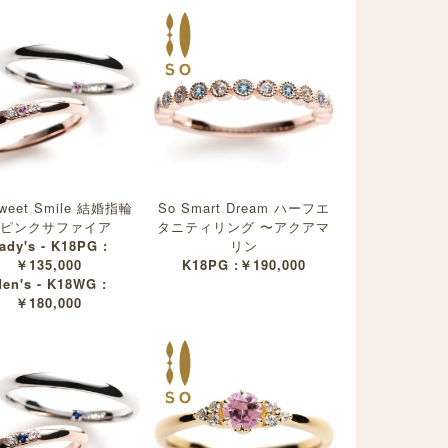
weet Smile 結婚指輪
So Smart Dream ハーフエ
ピンクサファイア
タニティリング 〜アクアマ
ady's - K18PG :
リン
￥135,000
K18PG :￥190,000
en's - K18WG :
￥180,000