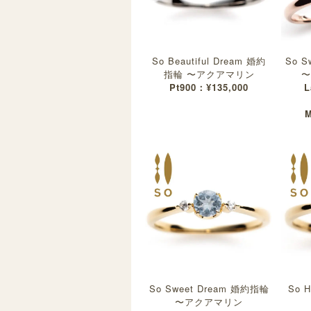
So Beautiful Dream 婚約
So S
指輪 〜アクアマリン
〜
Pt900：¥135,000
L
M
So Sweet Dream 婚約指輪
So 
〜アクアマリン