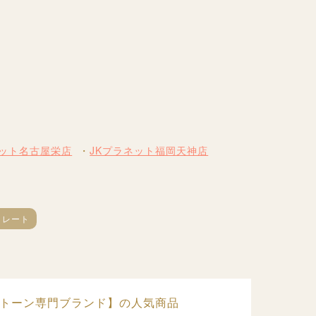
ネット名古屋栄店
JKプラネット福岡天神店
トレート
ーストーン専門ブランド】の人気商品