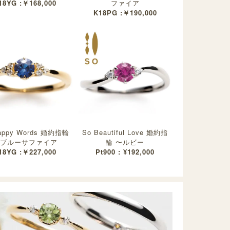
18YG :￥168,000
ファイア
K18PG :￥190,000
appy Words 婚約指輪
So Beautiful Love 婚約指
ブルーサファイア
輪 〜ルビー
18YG :￥227,000
Pt900 : ¥192,000