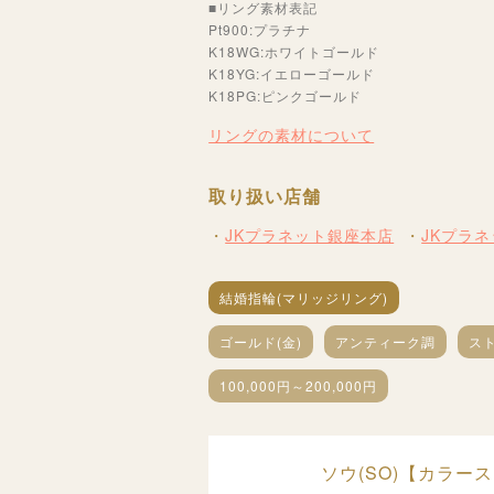
■リング素材表記
Pt900:プラチナ
K18WG:ホワイトゴールド
K18YG:イエローゴールド
K18PG:ピンクゴールド
リングの素材について
取り扱い店舗
JKプラネット銀座本店
JKプラ
結婚指輪(マリッジリング)
ゴールド(金)
アンティーク調
ス
100,000円～200,000円
ソウ(SO)【カラ