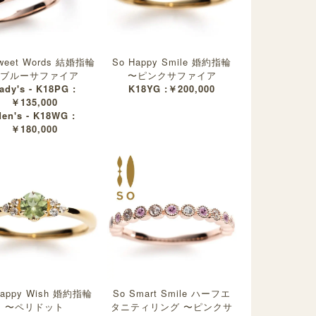
weet Words 結婚指輪
So Happy Smile 婚約指輪
ブルーサファイア
〜ピンクサファイア
ady's - K18PG :
K18YG :￥200,000
￥135,000
en's - K18WG :
￥180,000
Happy Wish 婚約指輪
So Smart Smile ハーフエ
〜ペリドット
タニティリング 〜ピンクサ