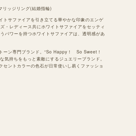
マリッジリング(結婚指輪)
イトサファイアを引き立てる華やかな印象のエンゲ
ンズ・レディース共にホワイトサファイアをセッティ
いうパワーを持つホワイトサファイアは、透明感があ
ン専門ブランド。“So Happy！ So Sweet！
に、素敵な気持ちをもっと素敵にするジュエリーブランド。
クセントカラーの色石が日常使いし易くファッショ