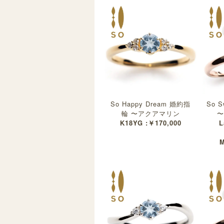
So Happy Dream 婚約指
So S
輪 〜アクアマリン
〜
K18YG :￥170,000
L
M