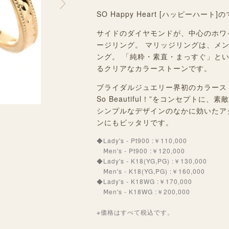
SO Happy Heart [ハッピーハート
]
の
サイドのダイヤモンドが、中心のホワ
ージリング。 マリッジリングは、メ
ング。 「純粋・素直・まっすぐ」と
るクリアなカラーストーンです。
ブライダルジュエリー界初のカラーストー
So Beautiful！”をコンセプト
シンプルなデザインのなかに効いたア
ンにもビッタリです。
◆Lady's - Pt900 :￥110,000
Ⅿen's - Pt900 :￥120,000
◆Lady's - K18(YG,PG) :￥130,000
Ⅿen's - K18(YG,PG) :￥160,000
◆Lady's - K18WG :￥170,000
Ⅿen's - K18WG :￥200,000
※価格はすべて税込です。