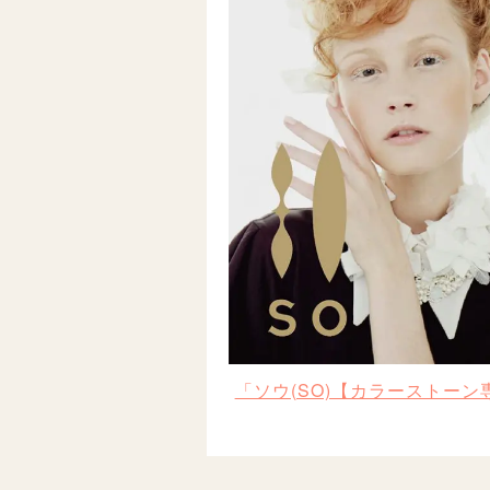
「ソウ(SO)【カラーストー