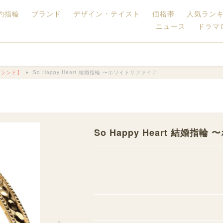
約指輪
ブランド
デザイン・テイスト
価格帯
人気ラン
ニュース
ドラマ
ブランド】
So Happy Heart 結婚指輪 〜ホワイトサファイア
】
So Happy Heart 結婚指