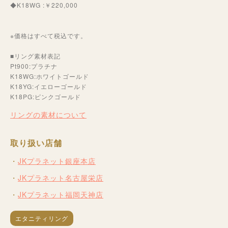
◆K18WG :￥220,000
※価格はすべて税込です。
■リング素材表記
Pt900:プラチナ
K18WG:ホワイトゴールド
K18YG:イエローゴールド
K18PG:ピンクゴールド
リングの素材について
取り扱い店舗
JKプラネット銀座本店
JKプラネット名古屋栄店
JKプラネット福岡天神店
エタニティリング