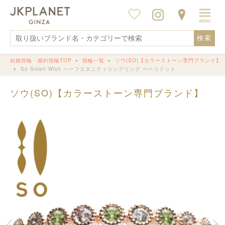
検索
結婚指輪・婚約指輪TOP
指輪一覧
ソウ(SO)【カラーストーン専門ブランド】
So Smart Wish ハーフエタニティリングリング 〜ペリドット
ソウ(SO)【カラーストーン専門ブランド】