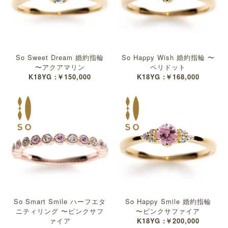
So Sweet Dream 婚約指輪
So Happy Wish 婚約指輪 〜
〜アクアマリン
ペリドット
K18YG :￥150,000
K18YG :￥168,000
So Smart Smile ハーフエタ
So Happy Smile 婚約指輪
ニティリング 〜ピンクサフ
〜ピンクサファイア
ァイア
K18YG :￥200,000