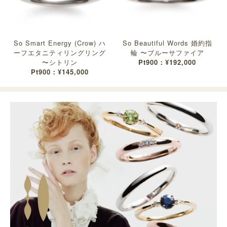
So Smart Energy (Crow) ハ
So Beautiful Words 婚約指
ーフエタニティリングリング
輪 〜ブルーサファイア
〜シトリン
Pt900：¥192,000
Pt900：¥145,000