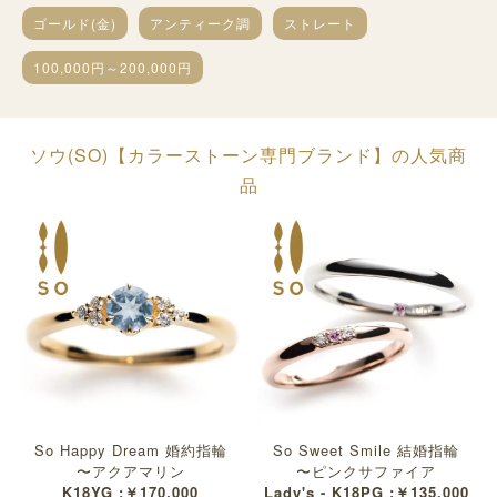
ゴールド(金)
アンティーク調
ストレート
100,000円～200,000円
ソウ(SO)【カラーストーン専門ブランド】の人気商
品
So Happy Dream 婚約指輪
So Sweet Smile 結婚指輪
〜アクアマリン
〜ピンクサファイア
K18YG :￥170,000
Lady's - K18PG :￥135,000