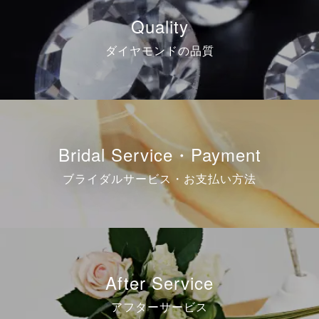
Quality
ダイヤモンドの品質
Bridal Service・Payment
ブライダルサービス・お支払い方法
After Service
アフターサービス