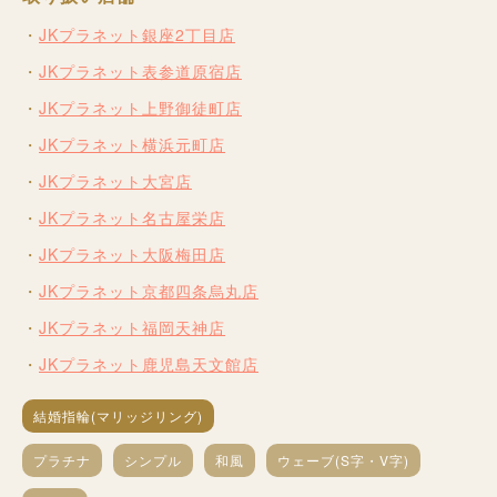
JKプラネット銀座2丁目店
JKプラネット表参道原宿店
JKプラネット上野御徒町店
JKプラネット横浜元町店
JKプラネット大宮店
JKプラネット名古屋栄店
JKプラネット大阪梅田店
JKプラネット京都四条烏丸店
JKプラネット福岡天神店
JKプラネット鹿児島天文館店
結婚指輪(マリッジリング)
プラチナ
シンプル
和風
ウェーブ(S字・V字)