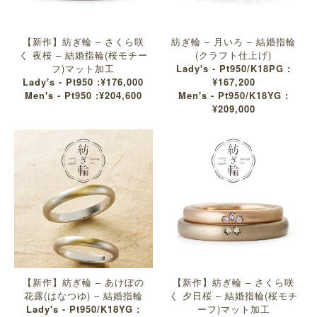
【新作】紡ぎ輪 – さくら咲
紡ぎ輪 – 月いろ – 結婚指輪
く 夜桜 – 結婚指輪(桜モチー
(クラフト仕上げ)
フ)マット加工
Lady's - Pt950/K18PG :
Lady's - Pt950 :¥176,000
¥167,200
Men's - Pt950 :¥204,600
Men's - Pt950/K18YG :
¥209,000
【新作】紡ぎ輪 – あけぼの
【新作】紡ぎ輪 – さくら咲
花露(はなつゆ) – 結婚指輪
く 夕日桜 – 結婚指輪(桜モチ
Lady's - Pt950/K18YG :
ーフ)マット加工