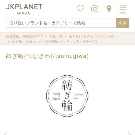
検索
結婚指輪・婚約指輪TOP
指輪一覧
紡ぎ輪(つむぎわ)(tsumugiwa)
紡ぎ輪 - 永遠(とわ) - 結婚指輪(インフィニティモチーフ)
紡ぎ輪(つむぎわ)(tsumugiwa)