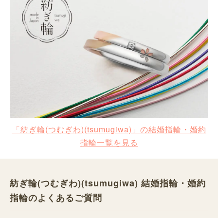
「紡ぎ輪(つむぎわ)(tsumugiwa)」の結婚指輪・婚約
指輪一覧を見る
紡ぎ輪(つむぎわ)(tsumugiwa) 結婚指輪・婚約
指輪のよくあるご質問