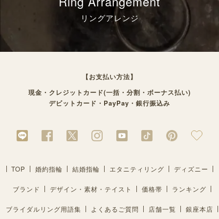
Ring Arrangement
リングアレンジ
【お支払い方法】
現金・クレジットカード(一括・分割・ボーナス払い)
デビットカード・PayPay・銀行振込み
TOP
婚約指輪
結婚指輪
エタニティリング
ディズニー
ブランド
デザイン・素材・テイスト
価格帯
ランキング
ブライダルリング用語集
よくあるご質問
店舗一覧
銀座本店