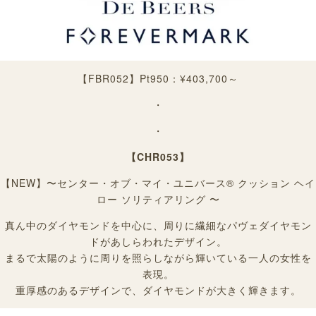
【FBR052】
Pt950：¥403,700～
・
・
【CHR053】
【NEW】〜センター・オブ・マイ・ユニバース® クッション ヘイ
ロー ソリティアリング 〜
真ん中のダイヤモンドを中心に、周りに繊細なパヴェダイヤモン
ドがあしらわれたデザイン。
まるで太陽のように周りを照らしながら輝いている一人の女性を
表現。
重厚感のあるデザインで、ダイヤモンドが大きく輝きます。