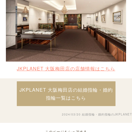
JKPLANET 大阪梅田店の店舗情報はこちら
JKPLANET 大阪梅田店の結婚指輪・婚約
指輪一覧はこちら
2024/03/20
結婚指輪・婚約指輪のJKPLANET
このページをシェアする