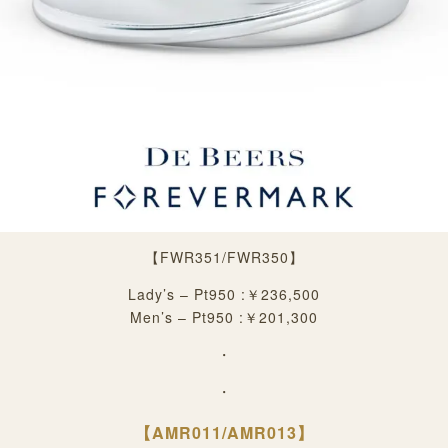
【
FWR351/FWR350】
Lady’s – Pt950 :￥236,500
Men’s – Pt950 :￥201,300
・
・
【
AMR011/AMR013
】