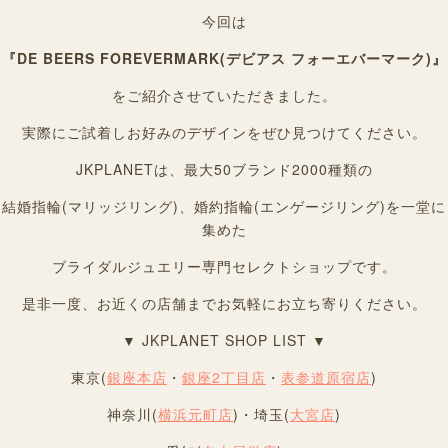
今回は
『
DE BEERS FOREVERMARK(デビアス フォーエバーマーク)
』
をご紹介させていただきました。
実際にご試着しお好みのデザインをぜひ見つけてください。
JKPLANETは、最大50ブランド2000種類の
結婚指輪(マリッジリング)、婚約指輪(エンゲージリング)を一堂に
集めた
ブライダルジュエリー専門セレクトショップです。
是非一度、お近くの店舗までお気軽にお立ち寄りください。
▼ JKPLANET SHOP LIST ▼
東京(
銀座本店
・
銀座2丁目店
・
表参道原宿店
)
神奈川(
横浜元町店
)・埼玉(
大宮店
)