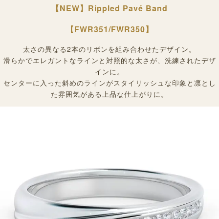
【NEW】Rippled Pavé Band
【
FWR351/
FWR350】
太さの異なる2本のリボンを組み合わせたデザイン。
滑らかでエレガントなラインと対照的な太さが、洗練されたデザ
インに。
センターに入った斜めのラインがスタイリッシュな印象と凛とし
た雰囲気がある上品な仕上がりに。