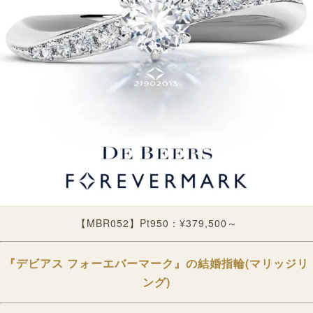
【MBR052】
Pt950：¥379,500～
『
デビアス フォーエバーマーク』
の結婚指輪(マリッジリ
ング)