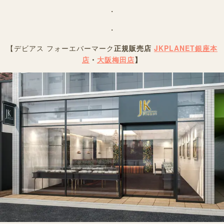
・
・
【デビアス フォーエバーマーク
正規販売店
JKPLANET銀座本
店
・
大阪梅田店
】