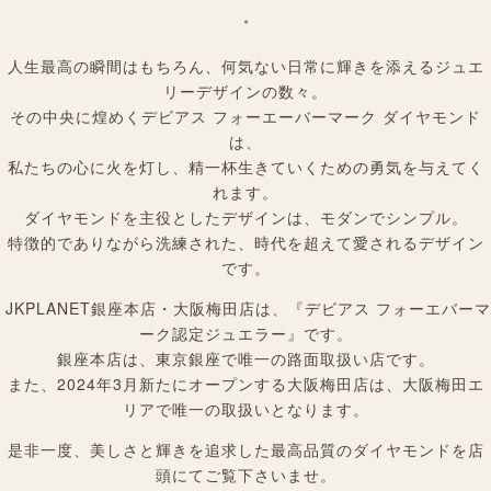
・
人生最高の瞬間はもちろん、何気ない日常に輝きを添えるジュエ
リーデザインの数々。
その中央に煌めくデビアス フォーエーバーマーク ダイヤモンド
は、
私たちの心に火を灯し、精一杯生きていくための勇気を与えてく
れます。
ダイヤモンドを主役としたデザインは、モダンでシンプル。
特徴的でありながら洗練された、時代を超えて愛されるデザイン
です。
JKPLANET銀座本店・大阪梅田店は、『デビアス フォーエバーマ
ーク認定ジュエラー』です。
銀座本店は、東京銀座で唯一の路面取扱い店です。
また、2024年3月新たにオープンする大阪梅田店は、大阪梅田エ
リアで唯一の取扱いとなります。
是非一度、
美しさと輝きを追求した最高品質のダイヤモンドを店
頭にてご覧下さいませ。