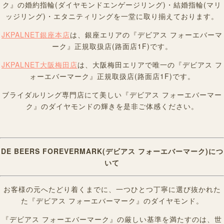
ク』の婚約指輪(ダイヤモンドエンゲージリング)・結婚指輪(マリ
ッジリング)・エタニティリングを一堂に取り揃えております。
JKPALNET銀座本店
は、銀座エリアの『デビアス フォーエバーマ
ーク』正規取扱店(路面店1F)です。
JKPALNET大阪梅田店
は、大阪梅田エリアで唯一の『デビアス フ
ォーエバーマーク』正規取扱店(路面店1F)です。
ブライダルリング専門店にて
美しい『デビアス フォーエバーマー
ク』のダイヤモンドの輝きを是非ご体感ください。
DE BEERS FOREVERMARK(デビアス フォーエバーマーク)につ
いて
お客様の元へたどり着くまでに、一つひとつ丁寧に選び抜かれた
た『デビアス フォーエバーマーク』のダイヤモンド。
『デビアス フォーエバーマーク』の厳しい基準を満たすのは、世