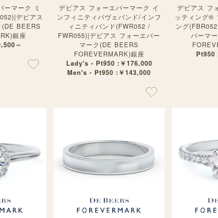
バーマーク ミ
デビアス フォーエバーマーク イ
デビアス フ
052)|デビアス
ンフィニティパヴェバンド/インフ
ッティング®︎
DE BEERS
ィニティバンド(FWR052 /
ング(FBR05
ARK)銀座
FWR055)|デビアス フォーエバー
バーマーク
0,500～
マーク(DE BEERS
FOREV
FOREVERMARK)銀座
Pt950
Lady's - Pt950 :￥176,000
Men's - Pt950 :￥143,000