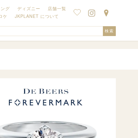
キング
ディズニー
店舗一覧
ロケ
JKPLANET について
検索