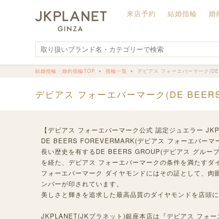
来店予約
結婚指輪
婚
結婚指輪・婚約指輪TOP
指輪一覧
デビアス フォーエバーマーク(DE B
デビアス フォーエバーマーク(DE BEER
【デビアス フォーエバーマーク公式 認定ジュエラー JKP
DE BEERS FOREVERMARK(デビアス フォーエ
長い歴史を有するDE BEERS GROUP(デビアス グ
を経た、デビアス フォーエバーマークの条件を満たすダ
フォーエバーマーク ダイヤモンドにはその証として、肉
ンバーが印されています。
美しさと輝きを追求した最高品質のダイヤモンドを店頭に
JKPLANET(JKプラネット)銀座本店は『デビアス フ