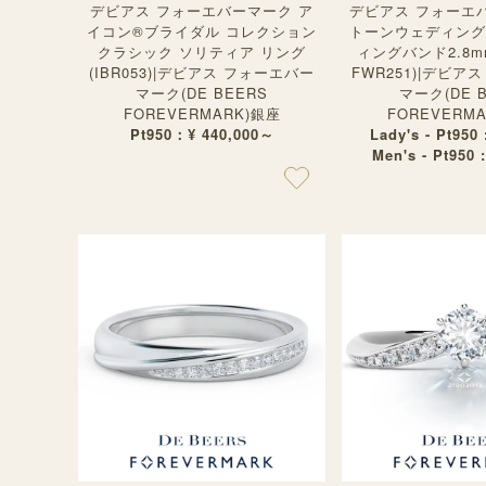
デビアス フォーエバーマーク ア
デビアス フォーエバ
イコン®︎ブライダル コレクション
トーンウェディング
クラシック ソリティア リング
ィングバンド2.8mm
(IBR053)|デビアス フォーエバー
FWR251)|デビア
マーク(DE BEERS
マーク(DE 
FOREVERMARK)銀座
FOREVERM
Pt950：¥ 440,000～
Lady's - Pt950
Men's - Pt950 