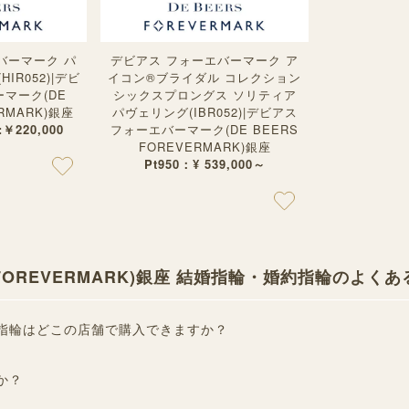
バーマーク パ
デビアス フォーエバーマーク ア
HIR052)|デビ
イコン®︎ブライダル コレクション
マーク(DE
シックスプロングス ソリティア
ERMARK)銀座
パヴェリング(IBR052)|デビアス
 :￥220,000
フォーエバーマーク(DE BEERS
FOREVERMARK)銀座
Pt950：¥ 539,000～
 FOREVERMARK)銀座 結婚指輪・婚約指輪のよく
婚指輪はどこの店舗で購入できますか？
か？