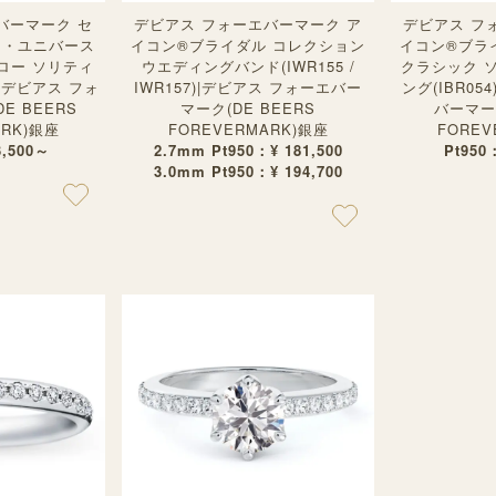
バーマーク セ
デビアス フォーエバーマーク ア
デビアス フ
イ・ユニバース
イコン®︎ブライダル コレクション
イコン®︎ブ
ロー ソリティ
ウエディングバンド(IWR155 /
クラシック 
)|デビアス フォ
IWR157)|デビアス フォーエバー
ング(IBR05
E BEERS
マーク(DE BEERS
バーマーク
ARK)銀座
FOREVERMARK)銀座
FOREV
3,500～
2.7mm Pt950：¥ 181,500
Pt950
3.0mm Pt950：¥ 194,700