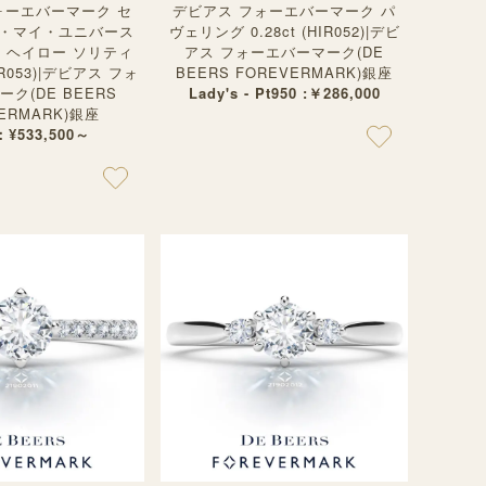
ォーエバーマーク セ
デビアス フォーエバーマーク パ
・マイ・ユニバース
ヴェリング 0.28ct (HIR052)|デビ
ン ヘイロー ソリティ
アス フォーエバーマーク(DE
R053)|デビアス フォ
BEERS FOREVERMARK)銀座
ク(DE BEERS
Lady's - Pt950 :￥286,000
ERMARK)銀座
：¥533,500～