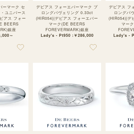
バーマーク セ
デビアス フォーエバーマーク プ
デビアス フ
イ・ユニバース
ロングパヴェリング 0.33ct
ロングパヴェ
デビアス フォー
(HIR054)|デビアス フォーエバー
(HIR054)
 BEERS
マーク(DE BEERS
マーク(
ARK)銀座
FOREVERMARK)銀座
FOREV
3,000～
Lady's - Pt950 :￥286,000
Lady's - 