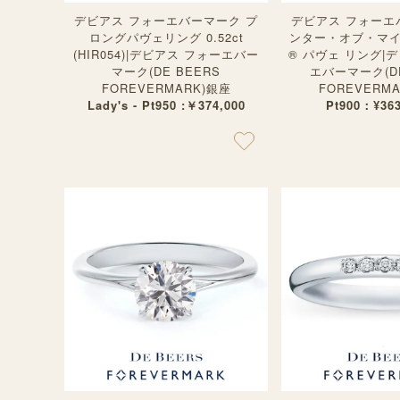
デビアス フォーエバーマーク プ
デビアス フォーエ
ロングパヴェリング 0.52ct
ンター・オブ・マ
(HIR054)|デビアス フォーエバー
® パヴェ リング|
マーク(DE BEERS
エバーマーク(DE
FOREVERMARK)銀座
FOREVERM
Lady's - Pt950 :￥374,000
Pt900：¥36