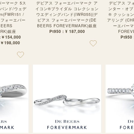
ーマーク 5ス
デビアス フォーエバーマーク ア
デビアス フ
バンド/ウェデ
イコン®︎ブライダル コレクション
ンター・オブ
(FWR151 /
ウエディングバンド(IWR055)|デ
® クッショ
ス フォーエバー
ビアス フォーエバーマーク(DE
アリング (CH
BEERS
BEERS FOREVERMARK)銀座
ーエバーマー
ARK)銀座
Pt950：¥ 187,000
FOREV
 :￥154,000
Pt950
:￥198,000