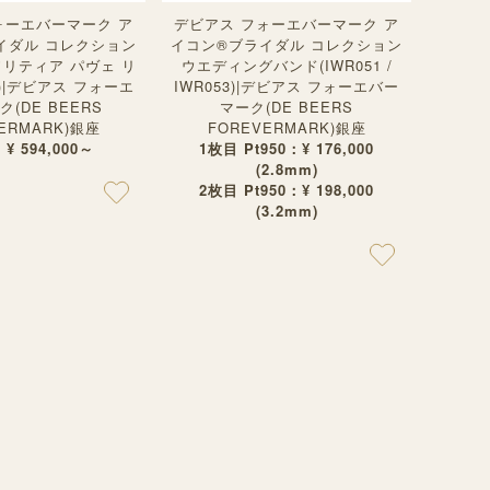
ォーエバーマーク ア
デビアス フォーエバーマーク ア
ライダル コレクション
イコン®︎ブライダル コレクション
ソリティア パヴェ リ
ウエディングバンド(IWR051 /
4)|デビアス フォーエ
IWR053)|デビアス フォーエバー
(DE BEERS
マーク(DE BEERS
ERMARK)銀座
FOREVERMARK)銀座
：¥ 594,000～
1枚目 Pt950：¥ 176,000
(2.8mm)
2枚目 Pt950：¥ 198,000
(3.2mm)