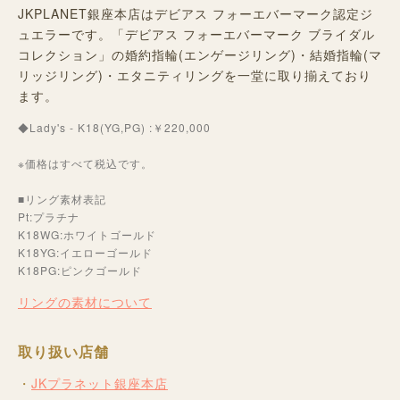
JKPLANET銀座本店はデビアス フォーエバーマーク認定ジ
ュエラーです。「デビアス フォーエバーマーク ブライダル
コレクション」の婚約指輪(エンゲージリング)・結婚指輪(マ
リッジリング)・エタニティリングを一堂に取り揃えており
ます。
◆Lady's - K18(YG,PG) :￥220,000
※価格はすべて税込です。
■リング素材表記
Pt:プラチナ
K18WG:ホワイトゴールド
K18YG:イエローゴールド
K18PG:ピンクゴールド
リングの素材について
取り扱い店舗
JKプラネット銀座本店