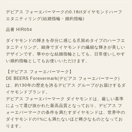
デビアス フォーエバーマークの0.18ctダイヤモンドハーフ
エタニティリング(結婚指輪・婚約指輪)
品番 HIR054
ダイヤモンドの輝きを存分に感じる爪留めタイプのハーフエ
タニティリング。細身でダイヤモンドの繊細な輝きが美しい
デザインです。華やかな結婚指輪としても、日常使いしやす
い婚約指輪としてもお使いいただけます。
【デビアス フォーエバーマーク】
DE BEERS Forevermark(デビアス フォーエバーマーク)
は、約130年の歴史を誇るデビアス グループがお届けするダ
イヤモンドブランド。
デビアス フォーエバーマーク ダイヤモンドは、厳しい基準
によって選び抜かれた最高品質となっており、デビアス フ
ォーエバーマークの条件を満たすダイヤモンドは、世界中の
ダイヤモンドの1%にも満たないほど稀少なものとなってお
ります。