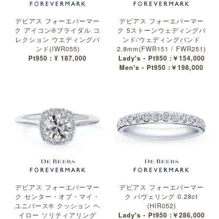
デビアス フォーエバーマー
デビアス フォーエバーマー
ク アイコン®︎ブライダル コ
ク 5ストーンウェディングバ
レクション ウエディングバ
ンド/ウェディングバンド
ンド(IWR055)
2.8mm(FWR151 / FWR251)
Pt950：¥ 187,000
Lady's - Pt950 :￥154,000
Men's - Pt950 :￥198,000
デビアス フォーエバーマー
デビアス フォーエバーマー
ク センター・オブ・マイ・
ク パヴェリング 0.28ct
ユニバース® クッション ヘ
(HIR052)
イロー ソリティアリング
Lady's - Pt950 :￥286,000