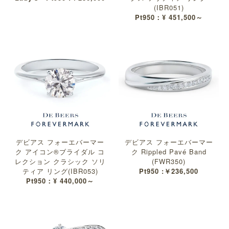
(IBR051)
Pt950：¥ 451,500～
デビアス フォーエバーマー
デビアス フォーエバーマー
ク アイコン®︎ブライダル コ
ク Rippled Pavé Band
レクション クラシック ソリ
(FWR350)
ティア リング(IBR053)
Pt950 :￥236,500
Pt950：¥ 440,000～