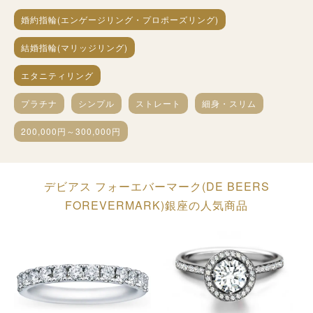
婚約指輪(エンゲージリング・プロポーズリング)
結婚指輪(マリッジリング)
エタニティリング
プラチナ
シンプル
ストレート
細身・スリム
200,000円～300,000円
デビアス フォーエバーマーク(DE BEERS
FOREVERMARK)銀座の人気商品