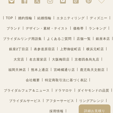
TOP
婚約指輪
結婚指輪
エタニティリング
ディズニー
ブランド
デザイン・素材・テイスト
価格帯
ランキング
ブライダルリング用語集
よくあるご質問
店舗一覧
銀座本店
銀座2丁目店
表参道原宿店
上野御徒町店
横浜元町店
大宮店
名古屋栄店
大阪梅田店
京都四条烏丸店
福岡天神店
熊本上通店
宮崎橘通り店
鹿児島天文館店
会社概要
特定商取引法に基づく表記
ブライダルフェア＆ニュース
ドラマロケ
ダイヤモンドの品質
ブライダルサービス
アフターサービス
リングアレンジ
詳細お見積り
採用情報