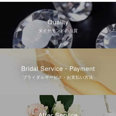
Quality
ダイヤモンドの品質
Bridal Service・Payment
ブライダルサービス・お支払い方法
After Service