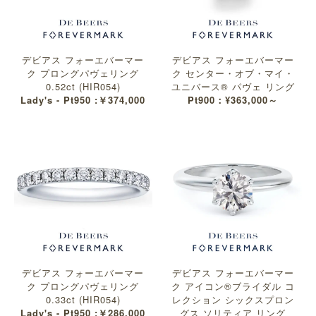
デビアス フォーエバーマー
デビアス フォーエバーマー
ク プロングパヴェリング
ク センター・オブ・マイ・
0.52ct (HIR054)
ユニバース® パヴェ リング
Lady's - Pt950 :￥374,000
Pt900：¥363,000～
デビアス フォーエバーマー
デビアス フォーエバーマー
ク プロングパヴェリング
ク アイコン®︎ブライダル コ
0.33ct (HIR054)
レクション シックスプロン
Lady's - Pt950 :￥286,000
グス ソリティア リング