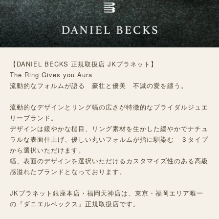
【DANIEL BECKS 正規取扱店 JKプラネット】
The Ring Gives you Aura
流動的なフォルムが語る 豪壮と優美 不滅の愛を纏う。
流動的なデザインとリング幅の広さが特徴的なブライダルジュエ
リーブランド。
デザインは緩やかな槌目、リング素材を生かした緩やかでナチュ
ラルな表面仕上げ、優しい丸いフォルムが指に馴染む ３タイプ
から選択いただけます。
幅、表面のデザインを選択いただけるカスタマイズ性のある高級
感溢れたブランドとなっております。
JKプラネット銀座本店・福岡天神店は、東京・福岡エリア唯一
の『ダニエルベックス』正規取扱店です。