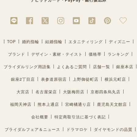
TOP
婚約指輪
結婚指輪
エタニティリング
ディズニー
ブランド
デザイン・素材・テイスト
価格帯
ランキング
ブライダルリング用語集
よくあるご質問
店舗一覧
銀座本店
銀座2丁目店
表参道原宿店
上野御徒町店
横浜元町店
大宮店
名古屋栄店
大阪梅田店
京都四条烏丸店
福岡天神店
熊本上通店
宮崎橘通り店
鹿児島天文館店
会社概要
特定商取引法に基づく表記
ブライダルフェア＆ニュース
ドラマロケ
ダイヤモンドの品質