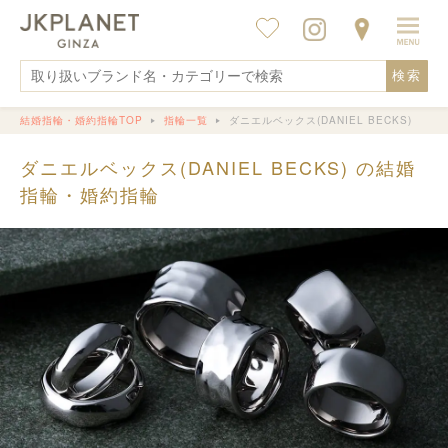
検索
結婚指輪・婚約指輪TOP
指輪一覧
ダニエルベックス(DANIEL BECKS)
ダニエルベックス(DANIEL BECKS) の結婚
指輪・婚約指輪