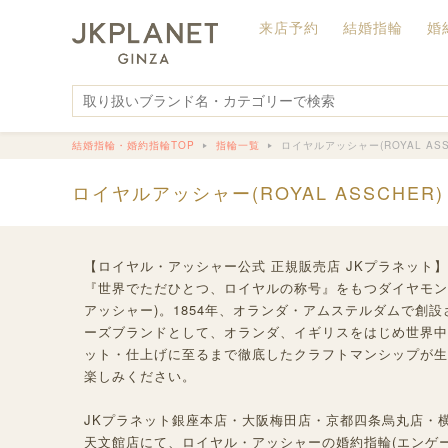
来店予約
結婚指輪
婚
結婚指輪・婚約指輪TOP
指輪一覧
ロイヤルアッシャー(ROYAL ASS
ロイヤルアッシャー(ROYAL ASSCHE
【ロイヤル・アッシャー公式 正規販売店 JKプラネット】
『世界でただひとつ、ロイヤルの称号』をもつダイヤモンドカ
アッシャー)。1854年、オランダ・アムステルダムで創
ーズブランドとして、オランダ、イギリスをはじめ世界中
ット・仕上げに至るまで徹底したクラフトマンシップが生
楽しみください。
JKプラネット銀座本店・大阪梅田店・京都四条烏丸店・
天文館店にて、ロイヤル・アッシャーの婚約指輪(エンゲー