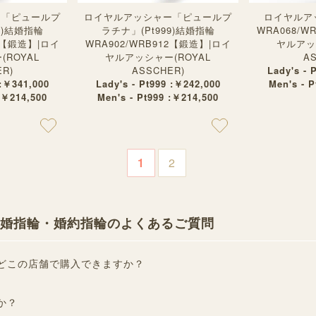
ー「ピュールプ
ロイヤルアッシャー「ピュールプ
ロイヤルア
9)結婚指輪
ラチナ」(Pt999)結婚指輪
WRA068/W
11【鍛造】|ロイ
WRA902/WRB912【鍛造】|ロイ
ヤルアッ
ROYAL
ヤルアッシャー(ROYAL
A
R)
ASSCHER)
Lady's - 
 :￥341,000
Lady's - Pt999 :￥242,000
Men's - 
:￥214,500
Men's - Pt999 :￥214,500
1
2
) 結婚指輪・婚約指輪のよくあるご質問
どこの店舗で購入できますか？
か？