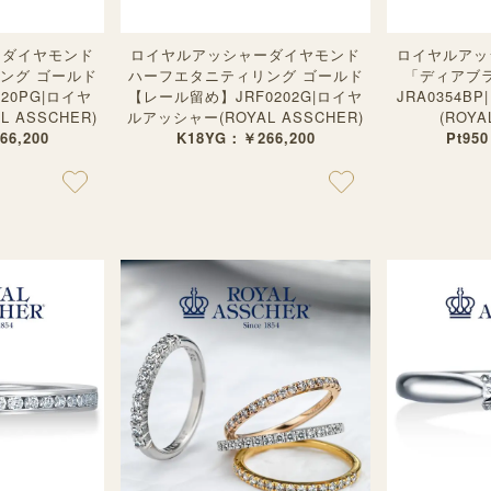
ーダイヤモンド
ロイヤルアッシャーダイヤモンド
ロイヤルアッ
ング ゴールド
ハーフエタニティリング ゴールド
「ディアブ
20PG|ロイヤ
【レール留め】JRF0202G|ロイヤ
JRA0354
 ASSCHER)
ルアッシャー(ROYAL ASSCHER)
(ROYA
6,200
K18YG：￥266,200
Pt95