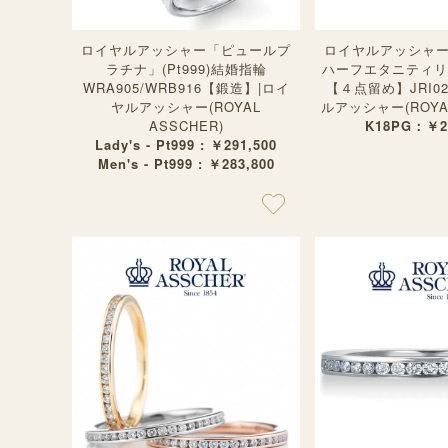
ロイヤルアッシャー「ピュールプ
ロイヤルアッシャ
ラチナ」(Pt999)結婚指輪
ハーフエタニティリ
WRA905/WRB916【鍛造】|ロイ
【４点留め】JRI02
ヤルアッシャー(ROYAL
ルアッシャー(ROYAL
ASSCHER)
K18PG：￥26
Lady's - Pt999 : ￥291,500
Men's - Pt999 : ￥283,800