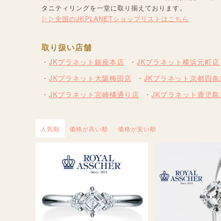
タニティリングを一堂に取り揃えております。
▷▷全国のJKPLANETショップリストはこちら
取り扱い店舗
JKプラネット銀座本店
JKプラネット横浜元町店
JKプラネット大阪梅田店
JKプラネット京都四条
JKプラネット宮崎橘通り店
JKプラネット鹿児
人気順
価格が高い順
価格が安い順