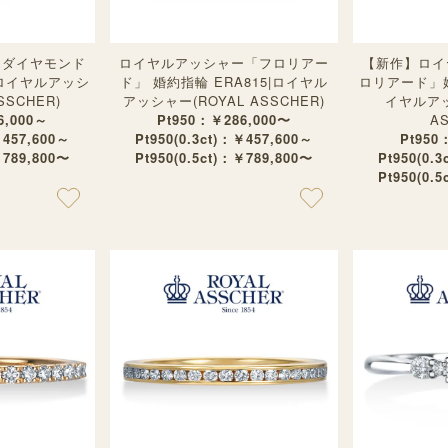
ーダイヤモンド
ロイヤルアッシャー「フロリアー
【新作】ロイ
|ロイヤルアッシ
ド」 婚約指輪 ERA815|ロイヤル
ロリアード」婚
SSCHER)
アッシャー(ROYAL ASSCHER)
イヤルアッ
6,000～
Pt950：￥286,000〜
A
￥457,600～
Pt950(0.3ct)：￥457,600～
Pt950
￥789,800〜
Pt950(0.5ct)：￥789,800〜
Pt950(0.
Pt950(0.