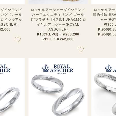
ーダイヤモンド
ロイヤルアッシャーダイヤモンド
ロイヤルアッ
リング【レール
ハーフエタニティリング ゴール
婚約指輪 ER
P|ロイヤルアッ
ド/プラチナ【4点爪】JRA0220|ロ
ャー(ROY
ASSCHER)
イヤルアッシャー(ROYAL
Pt950
2,000
ASSCHER)
Pt950(0.
K18(YG,PG)：￥266,200
Pt950(0.
Pt950：￥242,000