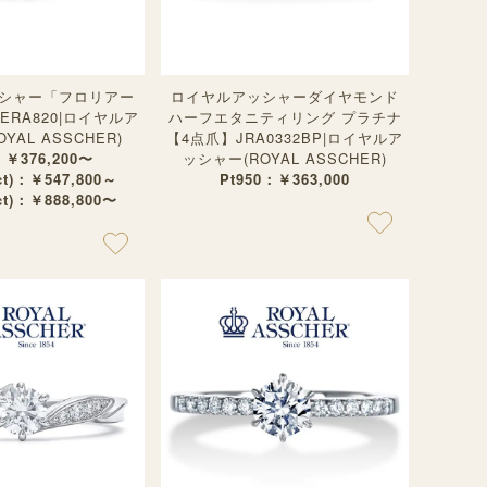
シャー「フロリアー
ロイヤルアッシャーダイヤモンド
ERA820|ロイヤルア
ハーフエタニティリング プラチナ
YAL ASSCHER)
【4点爪】JRA0332BP|ロイヤルア
：￥376,200〜
ッシャー(ROYAL ASSCHER)
3ct)：￥547,800～
Pt950：￥363,000
5ct)：￥888,800〜