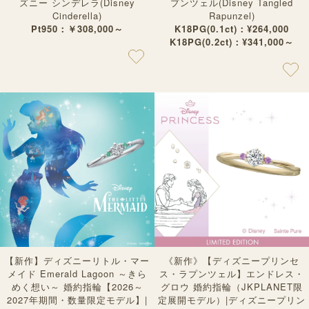
ズニー シンデレラ(Disney
プンツェル(Disney Tangled
Cinderella)
Rapunzel)
Pt950：￥308,000～
K18PG(0.1ct)：¥264,000
K18PG(0.2ct)：¥341,000～
【新作】ディズニーリトル・マー
《新作》【ディズニープリンセ
メイド Emerald Lagoon ～きら
ス・ラプンツェル】エンドレス・
めく想い～ 婚約指輪【2026～
グロウ 婚約指輪（JKPLANET限
2027年期間・数量限定モデル】|
定展開モデル）|ディズニープリン