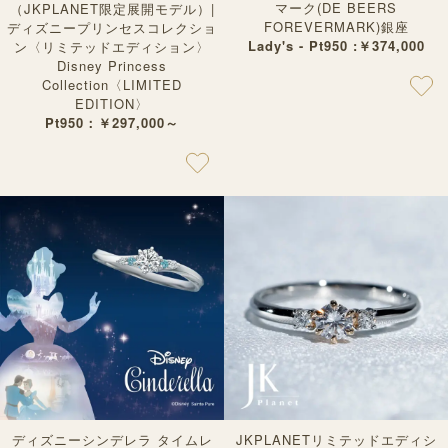
マーク(DE BEERS
（JKPLANET限定展開モデル）|
FOREVERMARK)銀座
ディズニープリンセスコレクショ
Lady's - Pt950 :￥374,000
ン〈リミテッドエディション〉
Disney Princess
Collection〈LIMITED
EDITION〉
Pt950：￥297,000～
ディズニーシンデレラ タイムレ
JKPLANETリミテッドエディシ