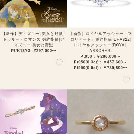
【新作】ディズニー｢美女と野獣｣
【新作】ロイヤルアッシャー「フ
トゥルー・ロマンス 婚約指輪|デ
ロリアード」婚約指輪 ERA822|
ィズニー 美女と野獣
ロイヤルアッシャー(ROYAL
Pt/K18YG :¥297,000〜
ASSCHER)
Pt950：￥286,000〜
Pt950(0.3ct)：￥457,600～
Pt950(0.5ct)：￥789,800〜