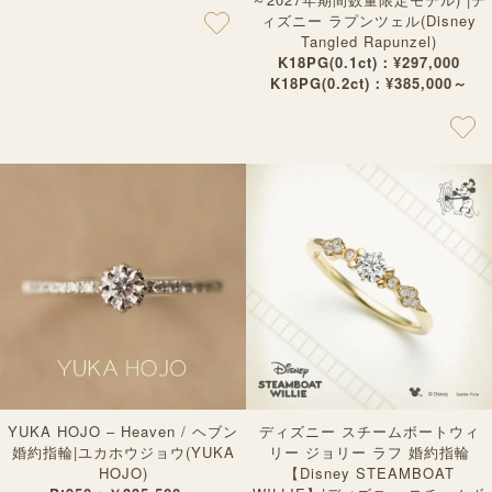
ィズニー ラプンツェル(Disney
Tangled Rapunzel)
K18PG(0.1ct)：¥297,000
K18PG(0.2ct)：¥385,000～
YUKA HOJO – Heaven / ヘブン
ディズニー スチームボートウィ
婚約指輪|ユカホウジョウ(YUKA
リー ジョリー ラフ 婚約指輪
HOJO)
【Disney STEAMBOAT