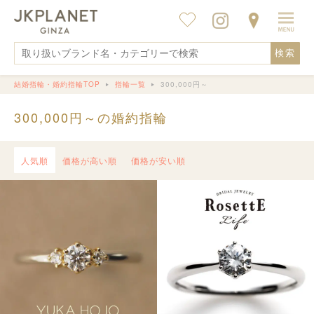
検索
結婚指輪・婚約指輪TOP
指輪一覧
300,000円～
300,000円～の婚約指輪
人気順
価格が高い順
価格が安い順