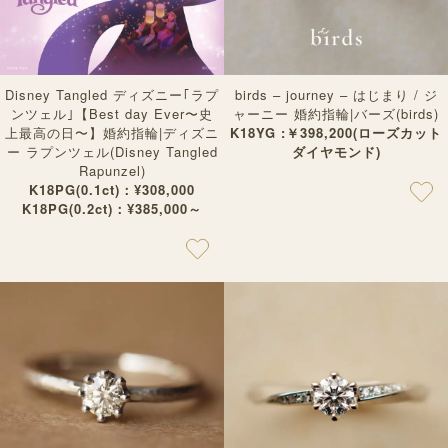
Disney Tangled ディズニー｢ラプ
birds – journey – はじまり / ジ
ンツェル｣【Best day Ever〜史
ャーニー 婚約指輪|バーズ(birds)
上最高の日〜】婚約指輪|ディズニ
K18YG :￥398,200(ローズカット
ー ラプンツェル(Disney Tangled
ダイヤモンド)
Rapunzel)
K18PG(0.1ct)：¥308,000
K18PG(0.2ct)：¥385,000～