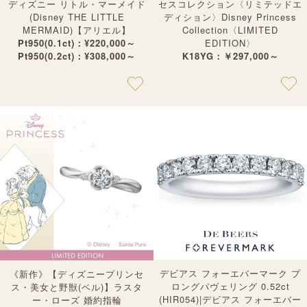
ディズニー リトル・マーメイド
セスコレクション〈リミテッドエ
(Disney THE LITTLE
ディション〉Disney Princess
MERMAID)【アリエル】
Collection〈LIMITED
Pt950(0.1ct)：¥220,000～
EDITION〉
Pt950(0.2ct)：¥308,000～
K18YG：￥297,000～
デビアス フォーエバーマーク プ
《新作》【ディズニープリンセ
ロングパヴェリング 0.52ct
ス・美女と野獣(ベル)】ラスタ
(HIR054)|デビアス フォーエバー
ー・ローズ 婚約指輪