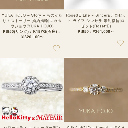
YUKA HOJO – Story – ものがた
RosettE Life − Sincera / ロゼッ
り / ストーリー 婚約指輪|ユカホ
ト ライフ シンセラ 婚約指輪|ロ
ウジョウ(YUKA HOJO)
ゼット(RosettE)
Pt950(リング) / K18YG(石座)：
Pt950：¥264,000～
￥320,100〜
ハローキティ – キューガーデン
YUKA HOJO – Comet – ほうき