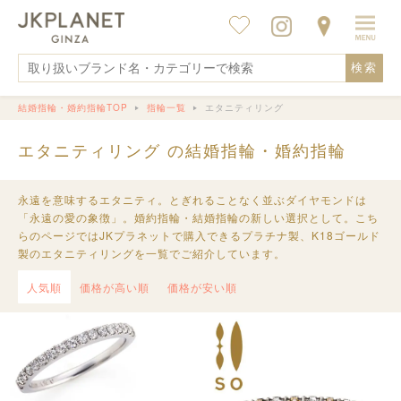
検索
結婚指輪・婚約指輪TOP
指輪一覧
エタニティリング
エタニティリング の結婚指輪・婚約指輪
永遠を意味するエタニティ。とぎれることなく並ぶダイヤモンドは
「永遠の愛の象徴」。婚約指輪・結婚指輪の新しい選択として。こち
らのページではJKプラネットで購入できるプラチナ製、K18ゴールド
製のエタニティリングを一覧でご紹介しています。
人気順
価格が高い順
価格が安い順