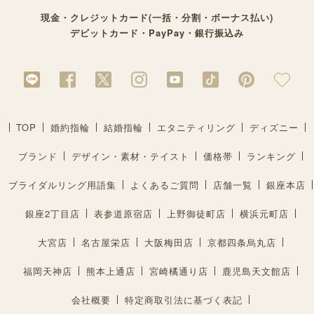
現金・クレジットカード(一括・分割・ボーナス払い)
デビットカード・PayPay・銀行振込み
TOP
婚約指輪
結婚指輪
エタニティリング
ディズニー
ブランド
デザイン・素材・テイスト
価格帯
ランキング
ブライダルリング用語集
よくあるご質問
店舗一覧
銀座本店
銀座2丁目店
表参道原宿店
上野御徒町店
横浜元町店
大宮店
名古屋栄店
大阪梅田店
京都四条烏丸店
福岡天神店
熊本上通店
宮崎橘通り店
鹿児島天文館店
会社概要
特定商取引法に基づく表記