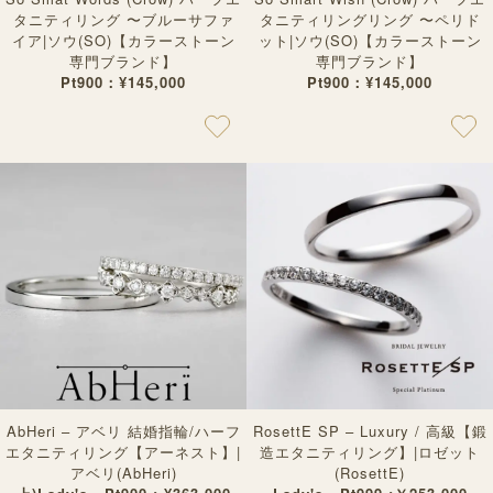
タニティリング 〜ブルーサファ
タニティリングリング 〜ペリド
イア|ソウ(SO)【カラーストーン
ット|ソウ(SO)【カラーストーン
専門ブランド】
専門ブランド】
Pt900：¥145,000
Pt900：¥145,000
AbHeri – アベリ 結婚指輪/ハーフ
RosettE SP – Luxury / 高級【鍛
エタニティリング【アーネスト】|
造エタニティリング】|ロゼット
アベリ(AbHeri)
(RosettE)