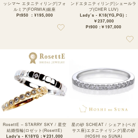
ッシマ〜 エタニティリング|フォ
ンドエタニティリング|シェールラ
ルミア(FORMIA)銀座
ブ(CHER LUV)
Pt950 ：¥195,000
Lady’s - K18(YG,PG) :
￥237,000
Pt900 :￥197,000
RosettE – STARRY SKY / 星空
星の砂 SCHEAT / シェアト(ペガ
結婚指輪|ロゼット(RosettE)
サス座)エタニティリング|星の砂
Lady's - K18YG :￥231,000
(HOSHI no SUNA)