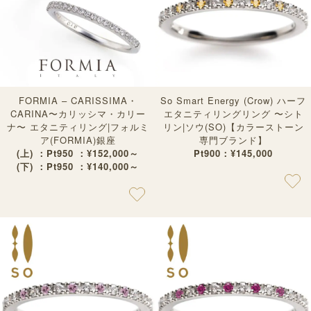
FORMIA – CARISSIMA・
So Smart Energy (Crow) ハーフ
CARINA〜カリッシマ・カリー
エタニティリングリング 〜シト
ナ〜 エタニティリング|フォルミ
リン|ソウ(SO)【カラーストーン
ア(FORMIA)銀座
専門ブランド】
(上) ：Pt950 ：¥152,000～
Pt900：¥145,000
(下) ：Pt950 ：¥140,000～