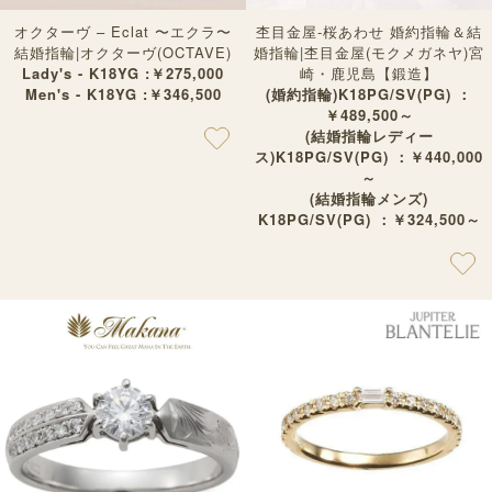
オクターヴ – Eclat 〜エクラ〜
杢目金屋-桜あわせ 婚約指輪＆結
結婚指輪|オクターヴ(OCTAVE)
婚指輪|杢目金屋(モクメガネヤ)宮
Lady's - K18YG :￥275,000
崎・鹿児島【鍛造】
Men's - K18YG :￥346,500
(婚約指輪)K18PG/SV(PG) ：
￥489,500～
(結婚指輪レディー
ス)K18PG/SV(PG) ：￥440,000
～
(結婚指輪メンズ)
K18PG/SV(PG) ：￥324,500～