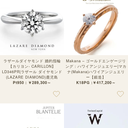
ラザールダイヤモンド 婚約指輪
Makana – ゴールドエンゲージリ
【カリヨン- CARILLON】
ング：ハワイアンジュエリー|マカ
LD346PR|ラザール ダイヤモンド
ナ(Makana)ハワイアンジュエリ
(LAZARE DIAMOND)鹿児島
ー【鍛造】
Pt950：￥289,300～
K18PG :￥417,200～