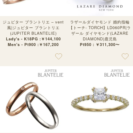
ジュピター ブラントリエ – vent
ラザールダイヤモンド 婚約指輪
風|ジュピター ブラントリエ
【トーチ- TORCH】LD060PR|ラ
(JUPITER BLANTELIE)
ザール ダイヤモンド(LAZARE
Lady's - K18PG :￥144,100
DIAMOND)鹿児島
Men's - Pt900 :￥167,200
Pt950：￥311,300〜