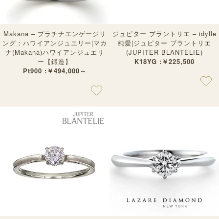
Makana – プラチナエンゲージリ
ジュピター ブラントリエ – idylle
ング：ハワイアンジュエリー|マカ
純愛|ジュピター ブラントリエ
ナ(Makana)ハワイアンジュエリ
(JUPITER BLANTELIE)
ー【鍛造】
K18YG :￥225,500
Pt900 :￥494,000～