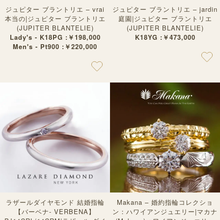
ジュピター ブラントリエ – vrai
ジュピター ブラントリエ – jardin
本当の|ジュピター ブラントリエ
庭園|ジュピター ブラントリエ
(JUPITER BLANTELIE)
(JUPITER BLANTELIE)
Lady's - K18PG :￥198,000
K18YG :￥473,000
Men's - Pt900 :￥220,000
ラザールダイヤモンド 結婚指輪
Makana – 婚約指輪コレクショ
【バーベナ- VERBENA】
ン：ハワイアンジュエリー|マカナ