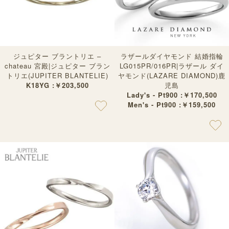
ジュピター ブラントリエ –
ラザールダイヤモンド 結婚指輪
chateau 宮殿|ジュピター ブラン
LG015PR/016PR|ラザール ダイ
トリエ(JUPITER BLANTELIE)
ヤモンド(LAZARE DIAMOND)鹿
K18YG :￥203,500
児島
Lady's - Pt900 :￥170,500
Men's - Pt900 :￥159,500