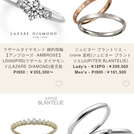
ラザールダイヤモンド 婚約指輪
ジュピター ブラントリエ –
【アンブローズ- AMBROSE】
croire 道程|ジュピター ブラント
LD093PRD|ラザール ダイヤモン
リエ(JUPITER BLANTELIE)
ド(LAZARE DIAMOND)鹿児島
Lady's - K18PG :￥209,000
Pt950：￥355,300〜
Men's - Pt900 :￥181,500