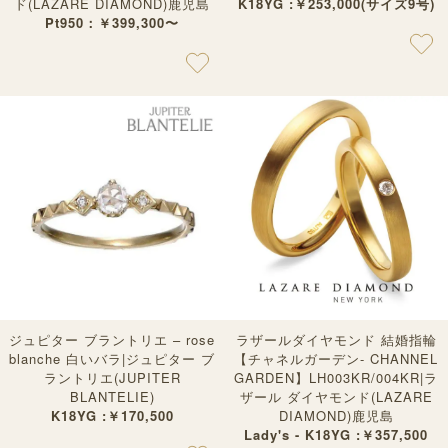
ド(LAZARE DIAMOND)鹿児島
K18YG :￥253,000(サイズ9号)
Pt950：￥399,300〜
ジュピター ブラントリエ – rose
ラザールダイヤモンド 結婚指輪
blanche 白いバラ|ジュピター ブ
【チャネルガーデン- CHANNEL
ラントリエ(JUPITER
GARDEN】LH003KR/004KR|ラ
BLANTELIE)
ザール ダイヤモンド(LAZARE
K18YG :￥170,500
DIAMOND)鹿児島
Lady's - K18YG :￥357,500