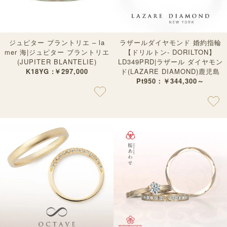
ジュピター ブラントリエ – la
ラザールダイヤモンド 婚約指輪
mer 海|ジュピター ブラントリエ
【ドリルトン- DORILTON】
(JUPITER BLANTELIE)
LD349PRD|ラザール ダイヤモン
K18YG :￥297,000
ド(LAZARE DIAMOND)鹿児島
Pt950：￥344,300～