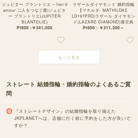
ジュピター ブラントリエ – lien’d
ラザールダイヤモンド 婚約指輪
amour 二人をつなぐ愛|ジュピタ
【マチルダ- MATHILDA】
ー ブラントリエ(JUPITER
LD197PRD|ラザール ダイヤモン
BLANTELIE)
ド(LAZARE DIAMOND)鹿児島
Pt900 :￥341,000
Pt950：￥311,300～
もっと見る
ストレート 結婚指輪・婚約指輪のよくあるご質
問
『ストレートデザイン』の結婚指輪を取り揃えた
JKPLANETへは、店舗に行く前に予約をした方が良いで
すか？