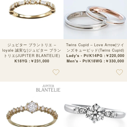
ジュピター ブラントリエ –
Twins Cupid – Love Arrow|ツイ
loyale 誠実な|ジュピター ブラン
ンズキューピッド(Twins Cupid)
トリエ(JUPITER BLANTELIE)
Lady's - Pt/K14PG :￥220,000
K18YG :￥231,000
Men's - Pt/K18WG :￥330,000