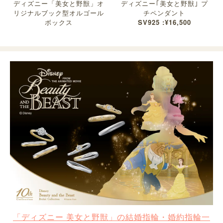
ディズニー「美女と野獣」オ
ディズニー｢美女と野獣｣ プ
リジナルブック型オルゴール
チペンダント
ボックス
SV925 :¥16,500
「ディズニー 美女と野獣」の結婚指輪・婚約指輪一