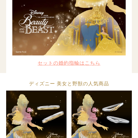
セットの婚約指輪はこちら
ディズニー 美女と野獣の人気商品