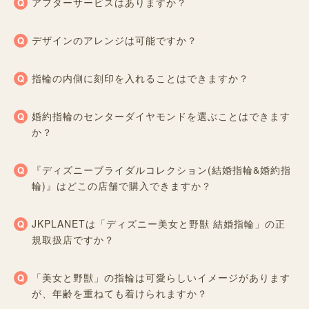
アフターサービスはありますか？
デザインのアレンジは可能ですか？
指輪の内側に刻印を入れることはできますか？
婚約指輪のセンターダイヤモンドを選ぶことはできます
か？
『ディズニーブライダルコレクション(結婚指輪&婚約指
輪)』はどこの店舗で購入できますか？
JKPLANETは「ディズニー美女と野獣 結婚指輪」の正
規取扱店ですか？
「美女と野獣」の指輪は可愛らしいイメージがあります
が、年齢を重ねても着けられますか？