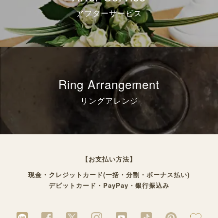
アフターサービス
Ring Arrangement
リングアレンジ
【お支払い方法】
現金・クレジットカード(一括・分割・ボーナス払い)
デビットカード・PayPay・銀行振込み