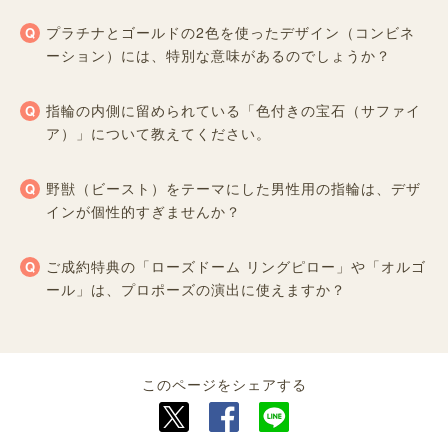
プラチナとゴールドの2色を使ったデザイン（コンビネ
ーション）には、特別な意味があるのでしょうか？
指輪の内側に留められている「色付きの宝石（サファイ
ア）」について教えてください。
野獣（ビースト）をテーマにした男性用の指輪は、デザ
インが個性的すぎませんか？
ご成約特典の「ローズドーム リングピロー」や「オルゴ
ール」は、プロポーズの演出に使えますか？
このページをシェアする