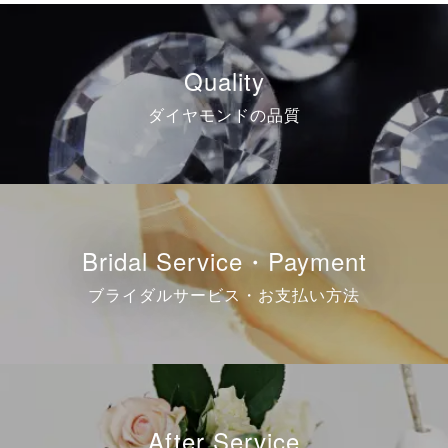
Quality
ダイヤモンドの品質
Bridal Service・Payment
ブライダルサービス・お支払い方法
After Service