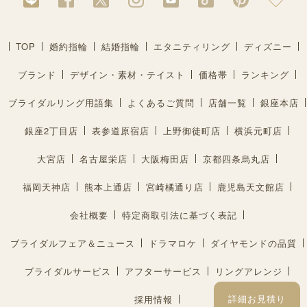
TOP
婚約指輪
結婚指輪
エタニティリング
ディズニー
ブランド
デザイン・素材・テイスト
価格帯
ランキング
ブライダルリング用語集
よくあるご質問
店舗一覧
銀座本店
銀座2丁目店
表参道原宿店
上野御徒町店
横浜元町店
大宮店
名古屋栄店
大阪梅田店
京都四条烏丸店
福岡天神店
熊本上通店
宮崎橘通り店
鹿児島天文館店
会社概要
特定商取引法に基づく表記
ブライダルフェア＆ニュース
ドラマロケ
ダイヤモンドの品質
ブライダルサービス
アフターサービス
リングアレンジ
詳細お見積り
採用情報