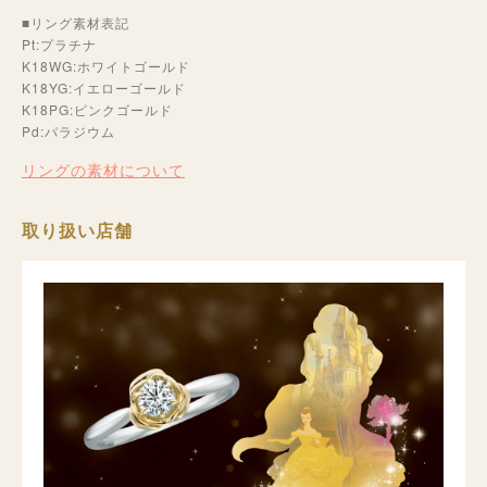
■リング素材表記
Pt:プラチナ
K18WG:ホワイトゴールド
K18YG:イエローゴールド
K18PG:ピンクゴールド
Pd:パラジウム
リングの素材について
取り扱い店舗