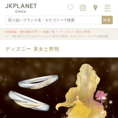
検索
結婚指輪・婚約指輪TOP
指輪一覧
ディズニー 美女と野獣
【販売終了モデル】ディズニー｢美女と野獣｣ エターナル・ローズ 結婚指輪
ディズニー 美女と野獣