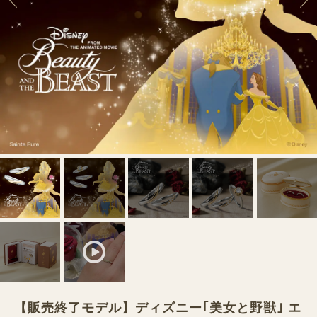
【販売終了モデル】ディズニー｢美女と野獣｣ エ