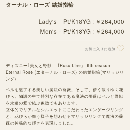
ターナル・ローズ 結婚指輪
Lady's - Pt/K18YG :￥264,000
Men's - Pt/K18YG :￥264,000
お気に入りに追加
ディズニー｢美女と野獣｣ 『Rose Line』-9th season-
Eternal Rose (エターナル・ローズ) の結婚指輪(マリッジリ
ング)
ベルを魅了する美しい魔法の薔薇。そして、儚く散りゆく花
びら。物語の中で特別な存在である魔法の薔薇はベルと野獣
を永遠の愛で結ぶ象徴でもあります。
立体的でリアルなシルエットにこだわったエンゲージリング
と、花びらが舞う様子を想わせるマリッジリングで魔法の薔
薇の神秘的な輝きを表現しました。