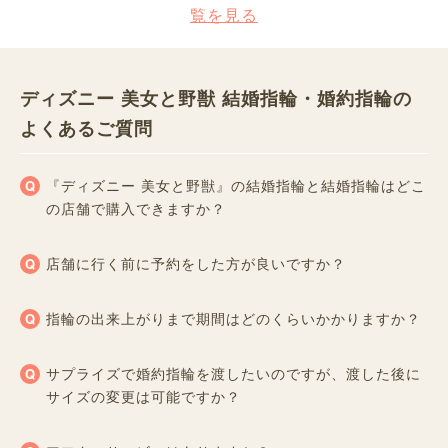
覧を見る
ディズニー 美女と野獣 結婚指輪・婚約指輪の
よくあるご質問
『ディズニー 美女と野獣』の結婚指輪と結婚指輪はどこ
の店舗で購入できますか？
店舗に行く前に予約をした方が良いですか？
指輪の出来上がりまで期間はどのくらいかかりますか？
サプライズで婚約指輪を渡したいのですが、渡した後に
サイズの変更は可能ですか？