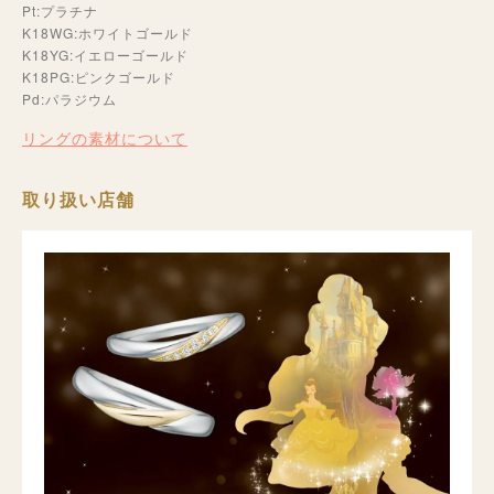
Pt:プラチナ
K18WG:ホワイトゴールド
K18YG:イエローゴールド
K18PG:ピンクゴールド
Pd:パラジウム
リングの素材について
取り扱い店舗