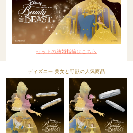
セットの結婚指輪はこちら
ディズニー 美女と野獣の人気商品