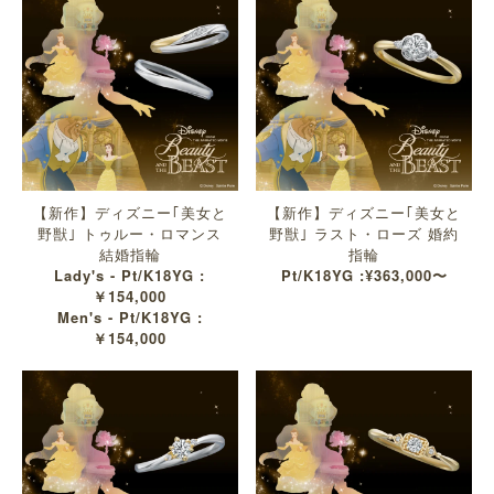
【新作】ディズニー｢美女と
【新作】ディズニー｢美女と
野獣｣ トゥルー・ロマンス
野獣｣ ラスト・ローズ 婚約
結婚指輪
指輪
Lady's - Pt/K18YG :
Pt/K18YG :¥363,000〜
￥154,000
Men's - Pt/K18YG :
￥154,000