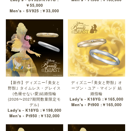
￥55,000
Men's - SV925 :￥33,000
【新作】ディズニー｢美女と
ディズニー｢美女と野獣｣ オ
野獣｣ タイムレス・グレイス
ープン・ユア・マインド 結
(色褪せない愛)結婚指輪
婚指輪
(2026〜2027期間数量限定モ
Lady's - K18YG :￥165,000
デル)
Men's - Pt900 :￥165,000
Lady's - K18YG :￥198,000
Men's - Pt950 :￥132,000