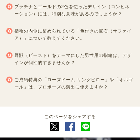
プラチナとゴールドの2色を使ったデザイン（コンビネ
ーション）には、特別な意味があるのでしょうか？
指輪の内側に留められている「色付きの宝石（サファイ
ア）」について教えてください。
野獣（ビースト）をテーマにした男性用の指輪は、デザ
インが個性的すぎませんか？
ご成約特典の「ローズドーム リングピロー」や「オルゴ
ール」は、プロポーズの演出に使えますか？
このページをシェアする