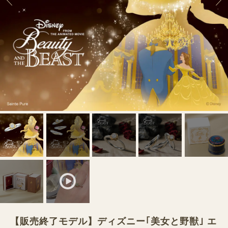
【販売終了モデル】ディズニー｢美女と野獣｣ エ