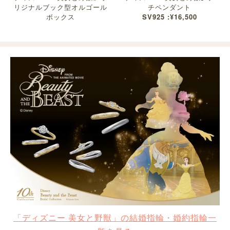
リジナルブック型オルゴール
チペンダント
ボックス
SV925 :¥16,500
「ディズニー 美女と野獣」の結婚指輪・婚約指輪一