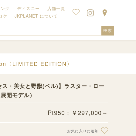
キング
ディズニー
店舗一覧
ロケ
JKPLANET について
検索
〈LIMITED EDITION〉
ス・美女と野獣(ベル)】ラスター・ロー
限定展開モデル）
Pt950：￥297,000～
お気に入りに追加