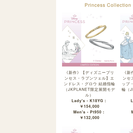
Princess Collec
《新作》【ディズニープリ
《新
ンセス・ラプンツェル】エ
ンセ
ンドレス・グロウ 結婚指輪
ップ
（JKPLANET限定展開モデ
輪（J
ル）
Lady's - K18YG：
L
￥154,000
Men's - Pt950：
￥132,000