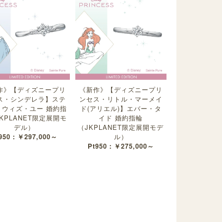
作》【ディズニープリ
《新作》【ディズニープリ
ス・シンデレラ】ステ
ンセス・リトル・マーメイ
・ウィズ・ユー 婚約指
ド(アリエル)】エバー・タ
KPLANET限定展開モ
イド 婚約指輪
デル）
（JKPLANET限定展開モデ
950：￥297,000～
ル）
Pt950：￥275,000～