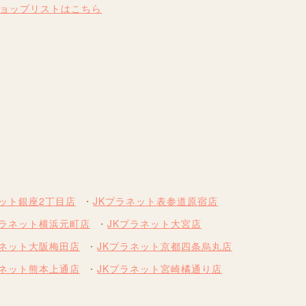
ショップリストはこちら
ネット銀座2丁目店
JKプラネット表参道原宿店
プラネット横浜元町店
JKプラネット大宮店
ラネット大阪梅田店
JKプラネット京都四条烏丸店
ラネット熊本上通店
JKプラネット宮崎橘通り店