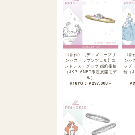
《新作》【ディズニープリ
《新
ンセス・ラプンツェル】エ
ンセ
ンドレス・グロウ 婚約指輪
ップ
（JKPLANET限定展開モデ
輪（J
ル）
K18YG：￥297,000～
Pt