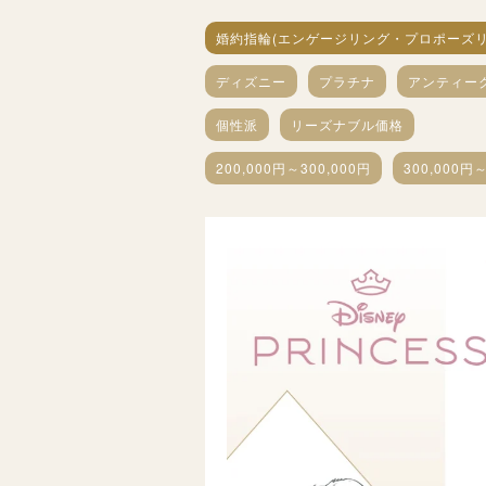
婚約指輪(エンゲージリング・プロポーズリ
ディズニー
プラチナ
アンティー
個性派
リーズナブル価格
200,000円～300,000円
300,000円