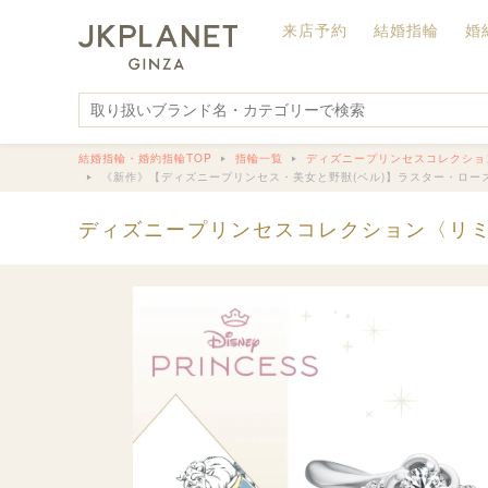
来店予約
結婚指輪
婚
結婚指輪・婚約指輪TOP
指輪一覧
ディズニープリンセスコレクション〈リミテ
《新作》【ディズニープリンセス・美女と野獣(ベル)】ラスター・ローズ 
ディズニープリンセスコレクション〈リミテッドエディ