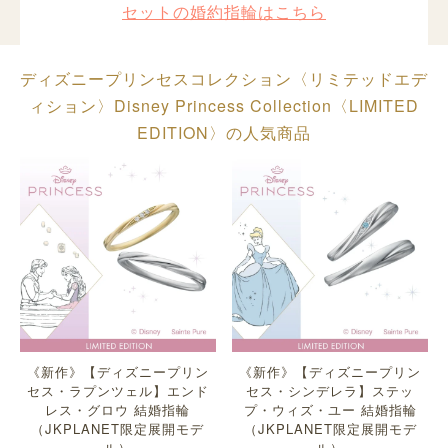
セットの婚約指輪はこちら
ディズニープリンセスコレクション〈リミテッドエデ
ィション〉Disney Princess Collection〈LIMITED
EDITION〉の人気商品
《新作》【ディズニープリン
《新作》【ディズニープリン
セス・ラプンツェル】エンド
セス・シンデレラ】ステッ
レス・グロウ 結婚指輪
プ・ウィズ・ユー 結婚指輪
（JKPLANET限定展開モデ
（JKPLANET限定展開モデ
ル）
ル）