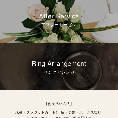
After Service
アフターサービス
Ring Arrangement
リングアレンジ
【お支払い方法】
現金・クレジットカード(一括・分割・ボーナス払い)
デビットカード・PayPay・銀行振込み