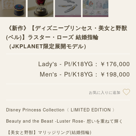
《新作》【ディズニープリンセス・美女と野獣
(ベル)】ラスター・ローズ 結婚指輪
（JKPLANET限定展開モデル）
Lady's - Pt/K18YG：￥176,000
Men's - Pt/K18YG：￥198,000
お気に入りに追加
Disney Princess Collection〈 LIMITED EDITION 〉
Beauty and the Beast -Luster Rose- 想いを重ねて輝く
【美女と野獣】マリッジリング(結婚指輪)