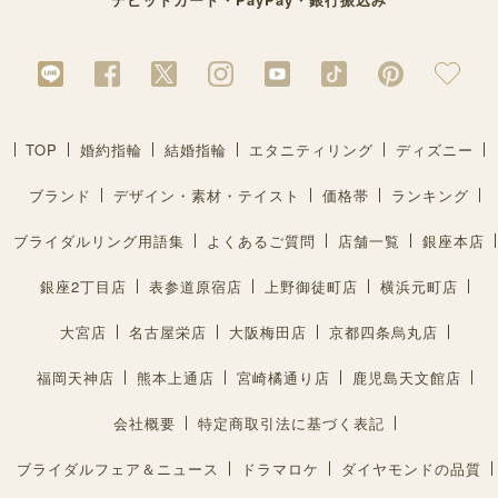
TOP
婚約指輪
結婚指輪
エタニティリング
ディズニー
ブランド
デザイン・素材・テイスト
価格帯
ランキング
ブライダルリング用語集
よくあるご質問
店舗一覧
銀座本店
銀座2丁目店
表参道原宿店
上野御徒町店
横浜元町店
大宮店
名古屋栄店
大阪梅田店
京都四条烏丸店
福岡天神店
熊本上通店
宮崎橘通り店
鹿児島天文館店
会社概要
特定商取引法に基づく表記
ブライダルフェア＆ニュース
ドラマロケ
ダイヤモンドの品質