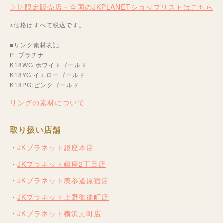
▷▷限定販売店・全国のJKPLANETショップリストはこちら
※価格はすべて税込です。
■リング素材表記
Pt:プラチナ
K18WG:ホワイトゴールド
K18YG:イエローゴールド
K18PG:ピンクゴールド
リングの素材について
取り扱い店舗
JKプラネット銀座本店
JKプラネット銀座2丁目店
JKプラネット表参道原宿店
JKプラネット上野御徒町店
JKプラネット横浜元町店