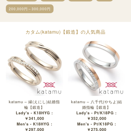
200,000円～300,000円
カタム(katamu)【鍛造】の人気商品
katamu – 縁(えにし)結婚指
katamu – 八千代(やちよ)結
輪【鍛造】
婚指輪【鍛造】
Lady's - K18HYG :
Lady's - Pt/K18PG :
￥341,000
￥352,000
Men's - K18HYG :
Men's - Pt/K18PG :
￥297,000
￥275,000