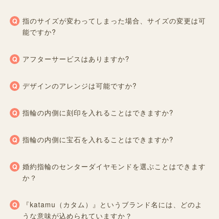
指のサイズが変わってしまった場合、サイズの変更は可
能ですか?
アフターサービスはありますか?
デザインのアレンジは可能ですか?
指輪の内側に刻印を入れることはできますか?
指輪の内側に宝石を入れることはできますか?
婚約指輪のセンターダイヤモンドを選ぶことはできます
か？
『katamu（カタム）』というブランド名には、どのよ
うな意味が込められていますか？