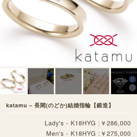
katamu – 長閑(のどか)結婚指輪【鍛造】
Lady's - K18HYG :￥286,000
Men's - K18HYG :￥275,000