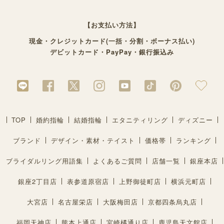
【お支払い方法】
現金・クレジットカード(一括・分割・ボーナス払い)
デビットカード・PayPay・銀行振込み
TOP
婚約指輪
結婚指輪
エタニティリング
ディズニー
ブランド
デザイン・素材・テイスト
価格帯
ランキング
ブライダルリング用語集
よくあるご質問
店舗一覧
銀座本店
銀座2丁目店
表参道原宿店
上野御徒町店
横浜元町店
大宮店
名古屋栄店
大阪梅田店
京都四条烏丸店
福岡天神店
熊本上通店
宮崎橘通り店
鹿児島天文館店