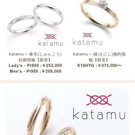
katamu – 春光(しゅんこう)
katamu – 縁(えにし)婚約指
結婚指輪【鍛造】
輪【鍛造】
Lady's - Pt950 :￥253,000
K18HYG :￥374,000〜
Men's - Pt950 :￥209,000