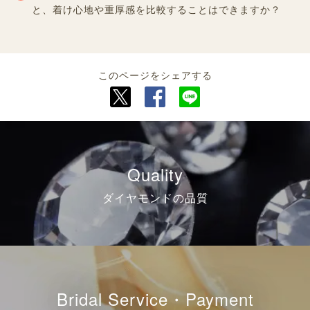
と、着け心地や重厚感を比較することはできますか？
このページをシェアする
Quality
ダイヤモンドの品質
Bridal Service・Payment