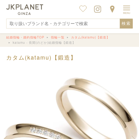
検索
結婚指輪・婚約指輪TOP
指輪一覧
カタム(katamu)【鍛造】
katamu - 長閑(のどか)結婚指輪【鍛造】
カタム(katamu)【鍛造】