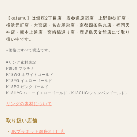
【katamu】は銀座2丁目店・表参道原宿店・上野御徒町店・
横浜元町店・大宮店・名古屋栄店・京都四条烏丸店・福岡天
神店・熊本上通店・宮崎橘通り店・鹿児島天文館店にて取り
扱い中です。
※価格はすべて税込です。
■リング素材表記
Pt950:プラチナ
K18WG:ホワイトゴールド
K18YG:イエローゴールド
K18PG:ピンクゴールド
K18HYG:ハニーイエローゴールド（K18CHG:シャンパンゴールド）
リングの素材について
取り扱い店舗
JKプラネット銀座2丁目店