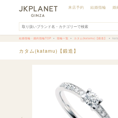
来店予約
結婚指輪
婚
結婚指輪・婚約指輪TOP
指輪一覧
カタム(katamu)【鍛造】
ka
カタム(katamu)【鍛造】