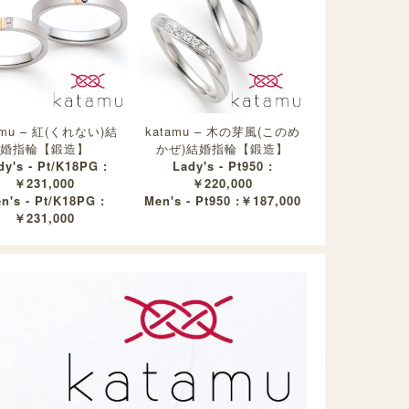
amu – 紅(くれない)結
katamu – 木の芽風(このめ
婚指輪【鍛造】
かぜ)結婚指輪【鍛造】
dy's - Pt/K18PG :
Lady's - Pt950 :
￥231,000
￥220,000
n's - Pt/K18PG :
Men's - Pt950 :￥187,000
￥231,000