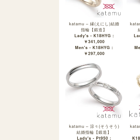
katamu – 縁(えにし)結婚
kat
指輪【鍛造】
Lady's - K18HYG :
La
￥341,000
Men's - K18HYG :
Me
￥297,000
katamu – 淙々(そうそう)
kat
結婚指輪【鍛造】
Lady's - Pt950 :
K1