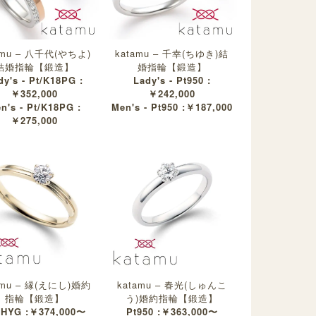
amu – 八千代(やちよ)
katamu – 千幸(ちゆき)結
結婚指輪【鍛造】
婚指輪【鍛造】
dy's - Pt/K18PG :
Lady's - Pt950 :
￥352,000
￥242,000
n's - Pt/K18PG :
Men's - Pt950 :￥187,000
￥275,000
amu – 縁(えにし)婚約
katamu – 春光(しゅんこ
指輪【鍛造】
う)婚約指輪【鍛造】
8HYG :￥374,000〜
Pt950 :￥363,000〜