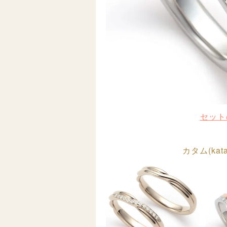
セット
カタム(ka