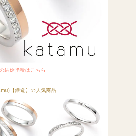
の結婚指輪はこちら
tamu)【鍛造】の人気商品