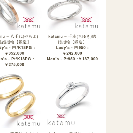
amu – 八千代(やちよ)
katamu – 千幸(ちゆき)結
結婚指輪【鍛造】
婚指輪【鍛造】
dy's - Pt/K18PG :
Lady's - Pt950 :
￥352,000
￥242,000
n's - Pt/K18PG :
Men's - Pt950 :￥187,000
￥275,000