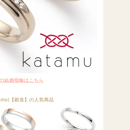
の結婚指輪はこちら
tamu)【鍛造】の人気商品