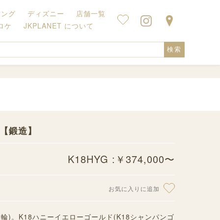
キング
ディズニー
店舗一覧
ロケ
JKPLANET について
検索
指輪【鍛造】
K18HYG :￥374,000〜
お気に入りに追加
指輪)。K18ハニーイエローゴールド(K18シャンパンゴ