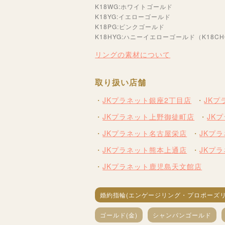
K18WG:ホワイトゴールド
K18YG:イエローゴールド
K18PG:ピンクゴールド
K18HYG:ハニーイエローゴールド（K18C
リングの素材について
取り扱い店舗
JKプラネット銀座2丁目店
JK
JKプラネット上野御徒町店
JK
JKプラネット名古屋栄店
JKプ
JKプラネット熊本上通店
JKプ
JKプラネット鹿児島天文館店
婚約指輪(エンゲージリング・プロポーズリ
ゴールド(金)
シャンパンゴールド