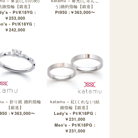
amu – 東雲(しののめ)
katamu – 春光(しゅんこ
結婚指輪【鍛造】
う)婚約指輪【鍛造】
dy's - Pt/K18YG :
Pt950 :￥363,000〜
￥253,000
n's - Pt/K18YG :
￥242,000
amu – 折り紙 婚約指輪
katamu – 紅(くれない)結
【鍛造】
婚指輪【鍛造】
950 :￥363,000〜
Lady's - Pt/K18PG :
￥231,000
Men's - Pt/K18PG :
￥231,000