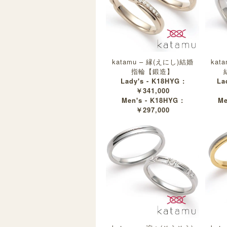
katamu – 縁(えにし)結婚
kat
指輪【鍛造】
Lady's - K18HYG :
La
￥341,000
Men's - K18HYG :
Me
￥297,000