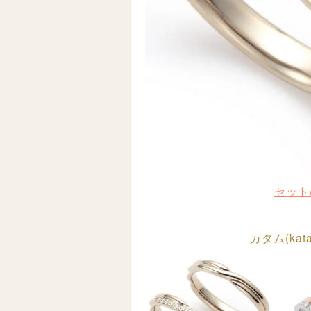
セット
カタム(ka