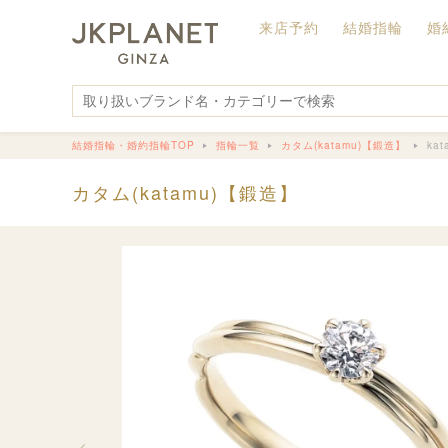
来店予約
結婚指輪
婚
結婚指輪・婚約指輪TOP
指輪一覧
カタム(katamu)【鍛造】
ka
カタム(katamu)【鍛造】