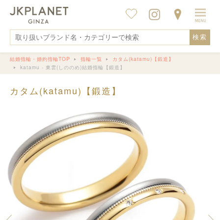
検索
結婚指輪・婚約指輪TOP
指輪一覧
カタム(katamu)【鍛造】
katamu - 東雲(しののめ)結婚指輪【鍛造】
カタム(katamu)【鍛造】