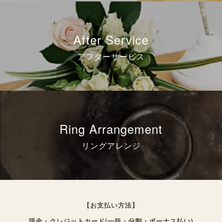
After Service
アフターサービス
Ring Arrangement
リングアレンジ
【お支払い方法】
現金・クレジットカード(一括・分割・ボーナス払い)