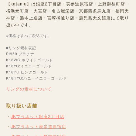
【katamu】は銀座2丁目店・表参道原宿店・上野御徒町店・
横浜元町店・大宮店・名古屋栄店・京都四条烏丸店・福岡天
神店・熊本上通店・宮崎橘通り店・鹿児島天文館店にて取り
扱い中です。
※価格はすべて税込です。
■リング素材表記
Pt950:プラチナ
K18WG:ホワイトゴールド
K18YG:イエローゴールド
K18PG:ピンクゴールド
K18HYG:ハニーイエローゴールド
リングの素材について
取り扱い店舗
JKプラネット銀座2丁目店
JKプラネット表参道原宿店