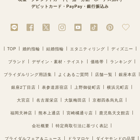
デビットカード・PayPay・銀行振込み
TOP
婚約指輪
結婚指輪
エタニティリング
ディズニー
ブランド
デザイン・素材・テイスト
価格帯
ランキング
ブライダルリング用語集
よくあるご質問
店舗一覧
銀座本店
銀座2丁目店
表参道原宿店
上野御徒町店
横浜元町店
大宮店
名古屋栄店
大阪梅田店
京都四条烏丸店
福岡天神店
熊本上通店
宮崎橘通り店
鹿児島天文館店
会社概要
特定商取引法に基づく表記
ブライダルフェア＆ニュース
ドラマロケ
ダイヤモンドの品質