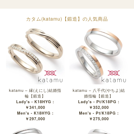
カタム(katamu)【鍛造】の人気商品
katamu – 縁(えにし)結婚指
katamu – 八千代(やちよ)結
輪【鍛造】
婚指輪【鍛造】
Lady's - K18HYG :
Lady's - Pt/K18PG :
￥341,000
￥352,000
Men's - K18HYG :
Men's - Pt/K18PG :
￥297,000
￥275,000