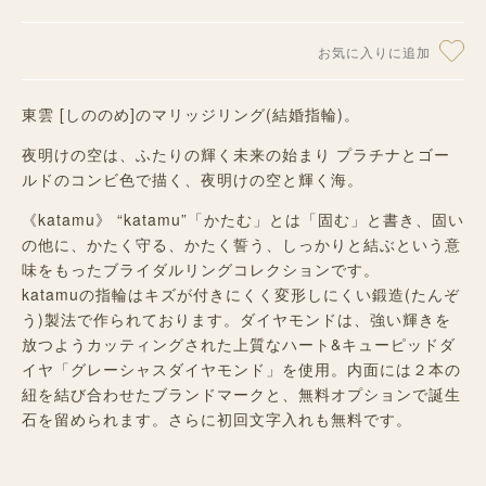
お気に入りに追加
東雲 [しののめ]のマリッジリング(結婚指輪)。
夜明けの空は、ふたりの輝く未来の始まり プラチナとゴー
ルドのコンビ色で描く、夜明けの空と輝く海。
《katamu》 “katamu”「かたむ」とは「固む」と書き、固い
の他に、かたく守る、かたく誓う、しっかりと結ぶという意
味をもったブライダルリングコレクションです。
katamuの指輪はキズが付きにくく変形しにくい鍛造(たんぞ
う)製法で作られております。ダイヤモンドは、強い輝きを
放つようカッティングされた上質なハート&キューピッドダ
イヤ「グレーシャスダイヤモンド」を使用。内面には２本の
紐を結び合わせたブランドマークと、無料オプションで誕生
石を留められます。さらに初回文字入れも無料です。