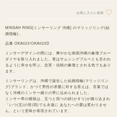
お気に入りに追加
MINSAH RING[ミンサーリング 沖縄] のマリッジリング(結
婚指輪)。
品番 OKA023/OKA023D
ミンサーデザインの間には、爽やかな南国沖縄の象徴ブルー
ダイヤを取り入れました。青はサムシングブルーとも言われ
るように幸せを呼ぶ、忠実・信頼の象徴とされる色でもあり
ます。
ミンサーリングは、沖縄で誕生した結婚指輪(マリッジリン
グ)ブランド。かつて男性の求愛に対する答えは、言葉では
なく沖縄のミンサー織りの帯に込められました。
ミンサー帯の模様は、五つと四つの絣(かすり)が織り込まれ
「いつ(五)の世(四)でも永遠に あなたへの愛は変わりませ
ん。という意味が表現されています。