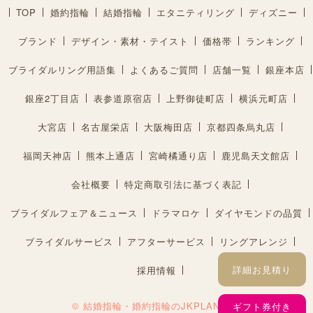
TOP
婚約指輪
結婚指輪
エタニティリング
ディズニー
ブランド
デザイン・素材・テイスト
価格帯
ランキング
ブライダルリング用語集
よくあるご質問
店舗一覧
銀座本店
銀座2丁目店
表参道原宿店
上野御徒町店
横浜元町店
大宮店
名古屋栄店
大阪梅田店
京都四条烏丸店
福岡天神店
熊本上通店
宮崎橘通り店
鹿児島天文館店
会社概要
特定商取引法に基づく表記
ブライダルフェア＆ニュース
ドラマロケ
ダイヤモンドの品質
ブライダルサービス
アフターサービス
リングアレンジ
詳細お見積り
採用情報
© 結婚指輪・婚約指輪のJKPLANET®︎
ギフト券付き