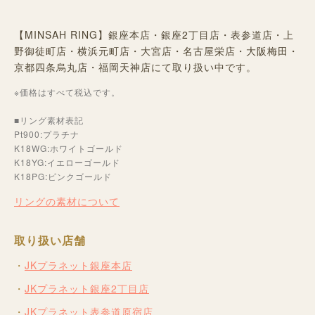
【MINSAH RING】銀座本店・銀座2丁目店・表参道店・上
野御徒町店・横浜元町店・大宮店・名古屋栄店・大阪梅田・
京都四条烏丸店・福岡天神店にて取り扱い中です。
※価格はすべて税込です。
■リング素材表記
Pt900:プラチナ
K18WG:ホワイトゴールド
K18YG:イエローゴールド
K18PG:ピンクゴールド
リングの素材について
取り扱い店舗
JKプラネット銀座本店
JKプラネット銀座2丁目店
JKプラネット表参道原宿店