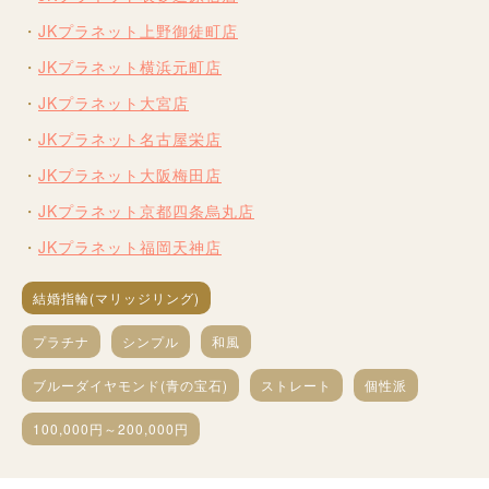
JKプラネット上野御徒町店
JKプラネット横浜元町店
JKプラネット大宮店
JKプラネット名古屋栄店
JKプラネット大阪梅田店
JKプラネット京都四条烏丸店
JKプラネット福岡天神店
結婚指輪(マリッジリング)
プラチナ
シンプル
和風
ブルーダイヤモンド(青の宝石)
ストレート
個性派
100,000円～200,000円