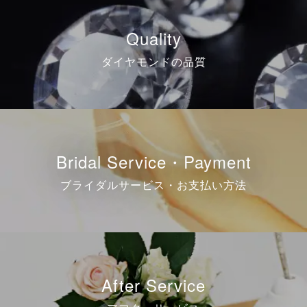
Quality
ダイヤモンドの品質
Bridal Service・Payment
ブライダルサービス・お支払い方法
After Service