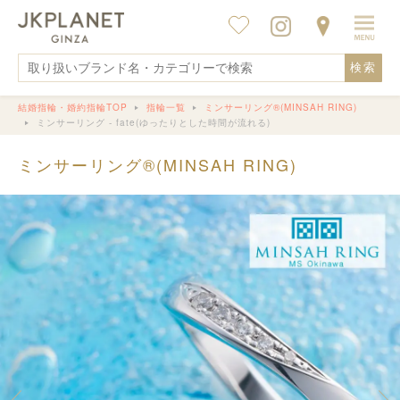
検索
結婚指輪・婚約指輪TOP
指輪一覧
ミンサーリング®︎(MINSAH RING)
ミンサーリング - fate(ゆったりとした時間が流れる)
ミンサーリング®︎(MINSAH RING)