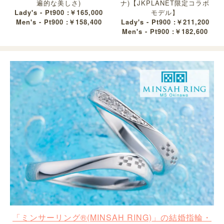
遍的な美しさ)
ナ)【JKPLANET限定コラボ
Lady's - Pt900 :￥165,000
モデル】
Men's - Pt900 :￥158,400
Lady's - Pt900 :￥211,200
Men's - Pt900 :￥182,600
「ミンサーリング®︎(MINSAH RING)」の結婚指輪・