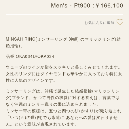
Men's - Pt900 :￥166,100
お気に入りに追加
MINSAH RING[ミンサーリング 沖縄] のマリッジリング(結
婚指輪)。
品番 OKA034D/OKA034
ウェーブのラインが指をスッキリと美しくみせてくれます。
女性のリングにはダイヤモンドも華やかに入っており特に女
性に人気のデザインです。
ミンサーリングは、沖縄で誕生した結婚指輪(マリッジリン
グ)ブランド。かつて男性の求愛に対する答えは、言葉では
なく沖縄のミンサー織りの帯に込められました。
ミンサー帯の模様は、五つと四つの絣(かすり)が織り込まれ
「いつ(五)の世(四)でも永遠に あなたへの愛は変わりませ
ん。という意味が表現されています。