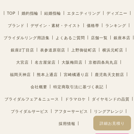
TOP
婚約指輪
結婚指輪
エタニティリング
ディズニー
ブランド
デザイン・素材・テイスト
価格帯
ランキング
ブライダルリング用語集
よくあるご質問
店舗一覧
銀座本店
銀座2丁目店
表参道原宿店
上野御徒町店
横浜元町店
大宮店
名古屋栄店
大阪梅田店
京都四条烏丸店
福岡天神店
熊本上通店
宮崎橘通り店
鹿児島天文館店
会社概要
特定商取引法に基づく表記
ブライダルフェア＆ニュース
ドラマロケ
ダイヤモンドの品質
ブライダルサービス
アフターサービス
リングアレンジ
詳細お見積り
採用情報