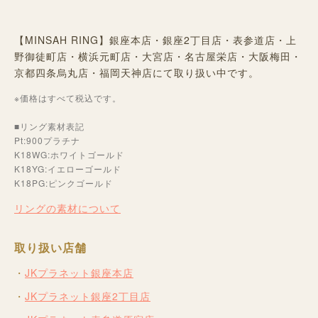
【MINSAH RING】銀座本店・銀座2丁目店・表参道店・上
野御徒町店・横浜元町店・大宮店・名古屋栄店・大阪梅田・
京都四条烏丸店・福岡天神店にて取り扱い中です。
※価格はすべて税込です。
■リング素材表記
Pt:900プラチナ
K18WG:ホワイトゴールド
K18YG:イエローゴールド
K18PG:ピンクゴールド
リングの素材について
取り扱い店舗
JKプラネット銀座本店
JKプラネット銀座2丁目店