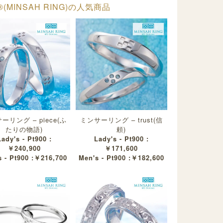
(MINSAH RING)の人気商品
ーリング – piece(ふ
ミンサーリング – trust(信
たりの物語)
頼)
Lady's - Pt900 :
Lady's - Pt900 :
￥240,900
￥171,600
 - Pt900 :￥216,700
Men's - Pt900 :￥182,600