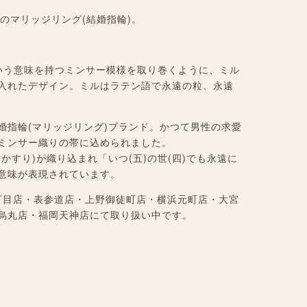
縄] のマリッジリング(結婚指輪)。
という意味を持つミンサー模様を取り巻くように、ミル
入れたデザイン。ミルはラテン語で永遠の粒、永遠
婚指輪(マリッジリング)ブランド。かつて男性の求愛
ミンサー織りの帯に込められました。
かすり)が織り込まれ「いつ(五)の世(四)でも永遠に
意味が表現されています。
座2丁目店・表参道店・上野御徒町店・横浜元町店・大宮
烏丸店・福岡天神店にて取り扱い中です。