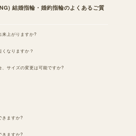
 RING) 結婚指輪・婚約指輪のよくあるご質
出来上がりますか?
短くなりますか？
合、サイズの変更は可能ですか?
?
できますか?
できますか?