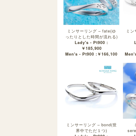
ミンサーリング – fate(ゆ
ミンサ
ったりとした時間が流れる)
Lady's - Pt900 :
￥185,900
Men's - Pt900 :￥166,100
Men's
ミンサーリング – bond(世
界中でただ１つ)
se