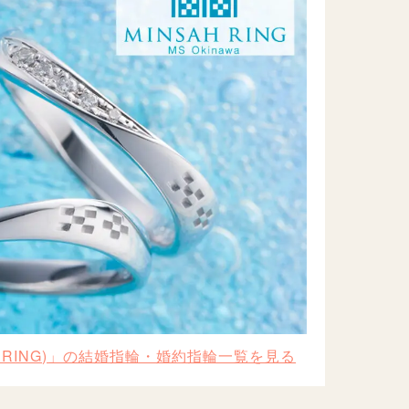
H RING)」の結婚指輪・婚約指輪一覧を見る