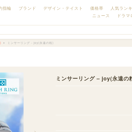
約指輪
ブランド
デザイン・テイスト
価格帯
人気ラン
ニュース
ドラマ
)
ミンサーリング - joy(永遠の粒)
ミンサーリング – joy(永遠の