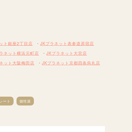
ネット銀座2丁目店
JKプラネット表参道原宿店
プラネット横浜元町店
JKプラネット大宮店
ラネット大阪梅田店
JKプラネット京都四条烏丸店
レート
個性派