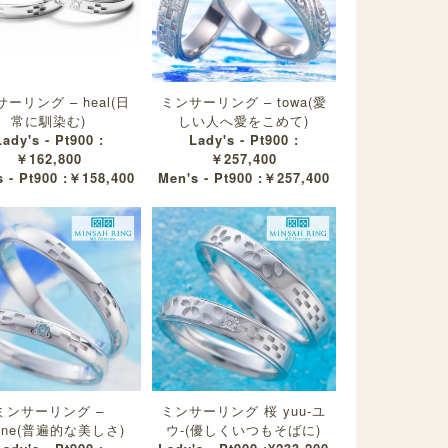
ーリング – heal(日
ミンサーリング – towa(愛
常に馴染む)
しい人へ愛をこめて)
Lady's - Pt900 :
Lady's - Pt900 :
￥162,800
￥257,400
 - Pt900 :￥158,400
Men's - Pt900 :￥257,400
ミンサーリング –
ミンサーリング 桜 yuu-ユ
rene(普遍的な美しさ)
ウ-(優しくいつもそばに)