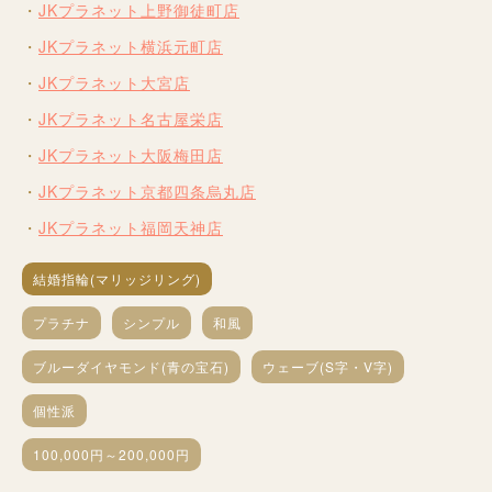
JKプラネット上野御徒町店
JKプラネット横浜元町店
JKプラネット大宮店
JKプラネット名古屋栄店
JKプラネット大阪梅田店
JKプラネット京都四条烏丸店
JKプラネット福岡天神店
結婚指輪(マリッジリング)
プラチナ
シンプル
和風
ブルーダイヤモンド(青の宝石)
ウェーブ(S字・V字)
個性派
100,000円～200,000円