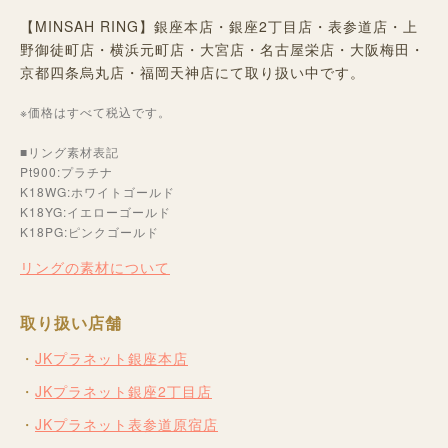
【MINSAH RING】銀座本店・銀座2丁目店・表参道店・上
野御徒町店・横浜元町店・大宮店・名古屋栄店・大阪梅田・
京都四条烏丸店・福岡天神店にて取り扱い中です。
※価格はすべて税込です。
■リング素材表記
Pt900:プラチナ
K18WG:ホワイトゴールド
K18YG:イエローゴールド
K18PG:ピンクゴールド
リングの素材について
取り扱い店舗
JKプラネット銀座本店
JKプラネット銀座2丁目店
JKプラネット表参道原宿店