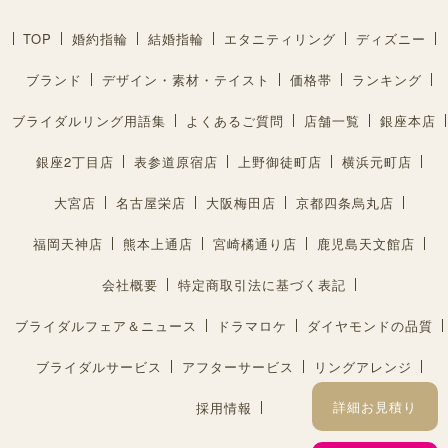
TOP
婚約指輪
結婚指輪
エタニティリング
ディズニー
ブランド
デザイン・素材・テイスト
価格帯
ランキング
ブライダルリング用語集
よくあるご質問
店舗一覧
銀座本店
銀座2丁目店
表参道原宿店
上野御徒町店
横浜元町店
大宮店
名古屋栄店
大阪梅田店
京都四条烏丸店
福岡天神店
熊本上通店
宮崎橘通り店
鹿児島天文館店
会社概要
特定商取引法に基づく表記
ブライダルフェア＆ニュース
ドラマロケ
ダイヤモンドの品質
ブライダルサービス
アフターサービス
リングアレンジ
詳細お見積り
採用情報