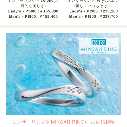
ミンサーリング – serene(普
ミンサーリング 桜 yuu-ユウ-
遍的な美しさ)
(優しくいつもそばに)
Lady's - Pt900 :￥165,000
Lady's - Pt900 :¥233,200
Men's - Pt900 :￥158,400
Men's - Pt900 :￥227,700
「ミンサーリング®︎(MINSAH RING)」の結婚指輪・