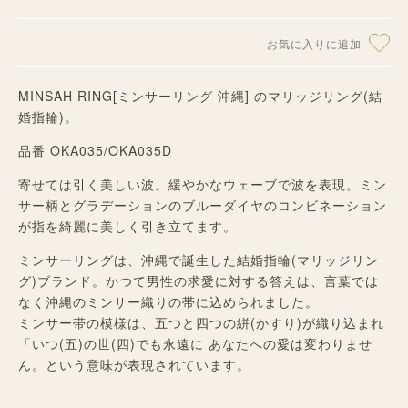
お気に入りに追加
MINSAH RING[ミンサーリング 沖縄] のマリッジリング(結
婚指輪)。
品番 OKA035/OKA035D
寄せては引く美しい波。緩やかなウェーブで波を表現。ミン
サー柄とグラデーションのブルーダイヤのコンビネーション
が指を綺麗に美しく引き立てます。
ミンサーリングは、沖縄で誕生した結婚指輪(マリッジリン
グ)ブランド。かつて男性の求愛に対する答えは、言葉では
なく沖縄のミンサー織りの帯に込められました。
ミンサー帯の模様は、五つと四つの絣(かすり)が織り込まれ
「いつ(五)の世(四)でも永遠に あなたへの愛は変わりませ
ん。という意味が表現されています。