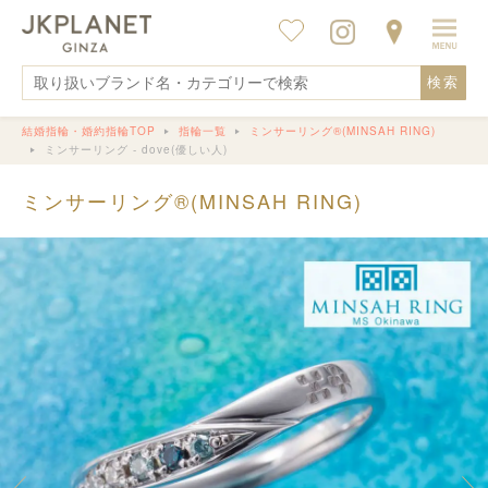
検索
結婚指輪・婚約指輪TOP
指輪一覧
ミンサーリング®︎(MINSAH RING)
ミンサーリング - dove(優しい人)
ミンサーリング®︎(MINSAH RING)