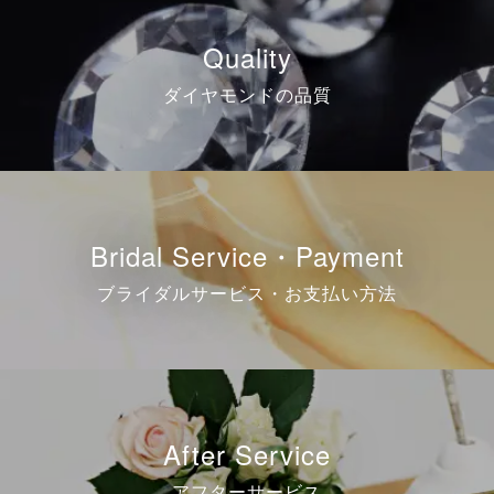
Quality
ダイヤモンドの品質
Bridal Service・Payment
ブライダルサービス・お支払い方法
After Service
アフターサービス