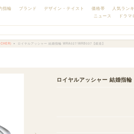
約指輪
ブランド
デザイン・テイスト
価格帯
人気ラン
ニュース
ドラマ
CHER)
ロイヤルアッシャー 結婚指輪 WRA027/WRB037【鍛造】
ロイヤルアッシャー 結婚指輪 W