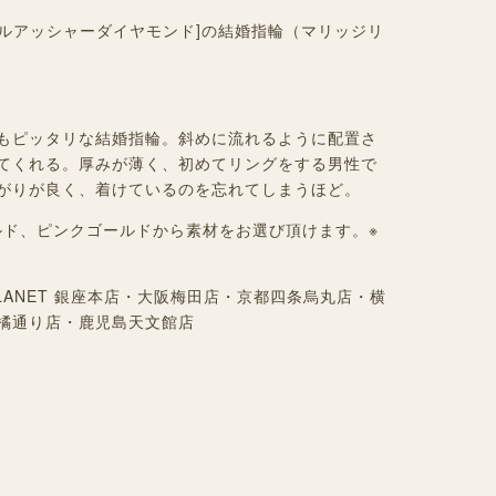
D[ロイヤルアッシャーダイヤモンド]の結婚指輪（マリッジリ
もピッタリな結婚指輪。斜めに流れるように配置さ
てくれる。厚みが薄く、初めてリングをする男性で
がりが良く、着けているのを忘れてしまうほど。
ゴールド、ピンクゴールドから素材をお選び頂けます。※
LANET 銀座本店・大阪梅田店・京都四条烏丸店・横
橘通り店・鹿児島天文館店