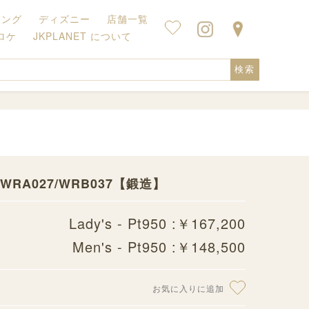
キング
ディズニー
店舗一覧
ロケ
JKPLANET について
検索
RA027/WRB037【鍛造】
Lady's - Pt950 :￥167,200
Men's - Pt950 :￥148,500
お気に入りに追加