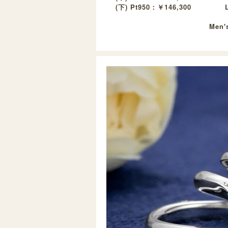
(下) Pt950：￥146,300
Men's