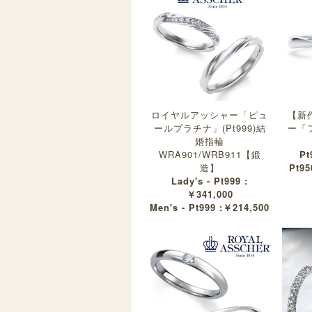
ロイヤルアッシャー「ピュ
【新
ールプラチナ」(Pt999)結
ー「
婚指輪
WRA901/WRB911【鍛
Pt
造】
Pt95
Lady's - Pt999 :
￥341,000
Men's - Pt999 :￥214,500