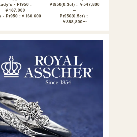
Lady's - Pt950 :
Pt950(0.3ct)：￥547,800
￥187,000
～
 - Pt950 :￥160,600
Pt950(0.5ct)：
￥888,800〜