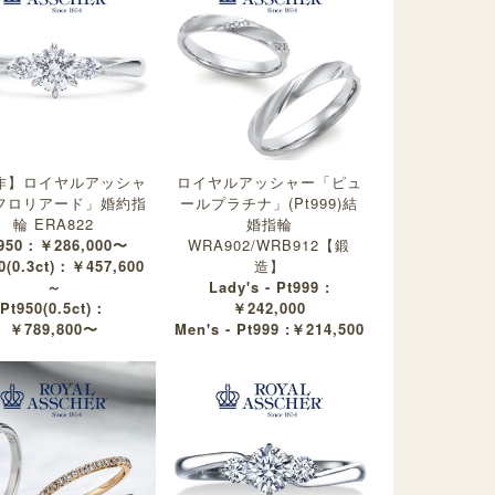
作】ロイヤルアッシャ
ロイヤルアッシャー「ピュ
フロリアード」婚約指
ールプラチナ」(Pt999)結
輪 ERA822
婚指輪
950：￥286,000〜
WRA902/WRB912【鍛
0(0.3ct)：￥457,600
造】
～
Lady's - Pt999 :
Pt950(0.5ct)：
￥242,000
￥789,800〜
Men's - Pt999 :￥214,500