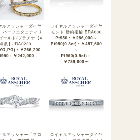
ヤルアッシャーダイヤ
ロイヤルアッシャーダイヤ
ド ハーフエタニティリ
モンド 婚約指輪 ERA680
ゴールド/プラチナ【4
Pt950：￥286,000～
点爪】JRA0220
Pt950(0.3ct)：￥457,600
(YG,PG)：￥266,200
～
t950：￥242,000
Pt950(0.5ct)：
￥789,800〜
ヤルアッシャー「フロ
ロイヤルアッシャーダイヤ