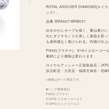
ROYAL ASSCHER DIAMON
ング）。
品番 WRA027/WRB037
ゆるやかにカーブを描く、重ね着けに
れたダイヤモンドが美しく薬指を彩っ
も違和感なく着けられる。内側の仕上
Pt950(プラチナ)、K18イエロー
素材により価格は変わります。
ロイヤルアッシャー正規取扱店：JKP
浜元町店・大宮店・福岡天神店・宮崎
※価格はすべて税込です。
■リング素材表記
Pt950:プラチナ
K18YG:イエローゴールド
K18PG:ピンクゴールド