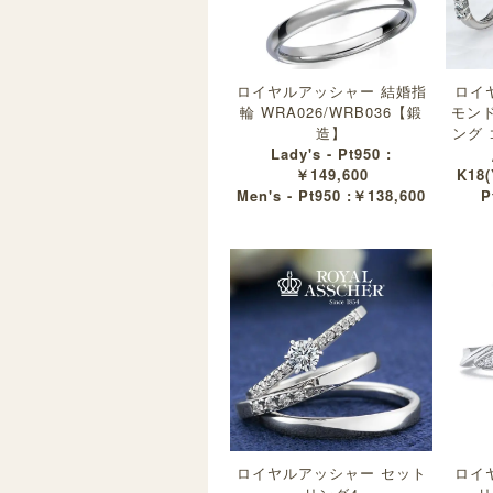
ロイヤルアッシャー 結婚指
ロイ
輪 WRA026/WRB036【鍛
モン
造】
ング 
Lady's - Pt950 :
￥149,600
K18
Men's - Pt950 :￥138,600
P
ロイヤルアッシャー セット
ロイ