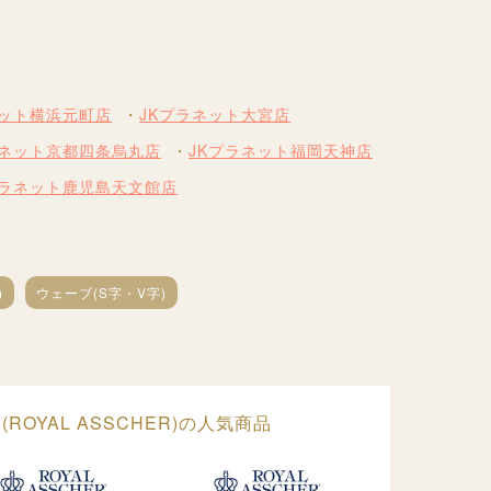
ネット横浜元町店
JKプラネット大宮店
ラネット京都四条烏丸店
JKプラネット福岡天神店
プラネット鹿児島天文館店
)
ウェーブ(S字・V字)
ROYAL ASSCHER)の人気商品