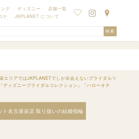
キング
ディズニー
店舗一覧
ロケ
JKPLANET について
検索
エリアではJKPLANETでしか出会えないブライダルリ
』『ディズニーブライダルコレクション』『ハローキテ
ット名古屋栄店 取り扱いの結婚指輪