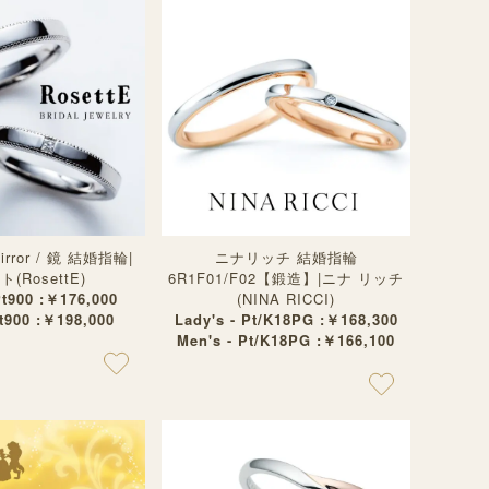
Mirror / 鏡 結婚指輪|
ニナリッチ 結婚指輪
(RosettE)
6R1F01/F02【鍛造】|ニナ リッチ
Pt900 :￥176,000
(NINA RICCI)
Pt900 :￥198,000
Lady's - Pt/K18PG :￥168,300
Men's - Pt/K18PG :￥166,100