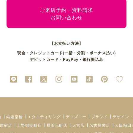
ご来店予約・資料請求
お問い合わせ
【お支払い方法】
現金・クレジットカード(一括・分割・ボーナス払い)
デビットカード・PayPay・銀行振込み
輪
結婚指輪
エタニティリング
ディズニー
ブランド
デザイン
原宿店
上野御徒町店
横浜元町店
大宮店
名古屋栄店
大阪梅田