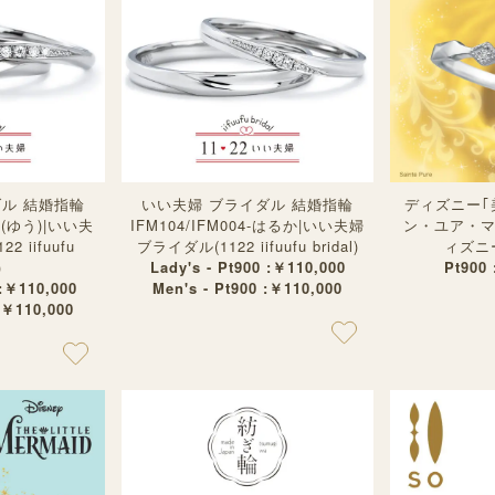
ダル 結婚指輪
いい夫婦 ブライダル 結婚指輪
ディズニー｢
-優(ゆう)|いい夫
IFM104/IFM004-はるか|いい夫婦
ン・ユア・マ
 iifuufu
ブライダル(1122 iifuufu bridal)
ィズニ
)
Lady's - Pt900 :￥110,000
Pt900
 :￥110,000
Men's - Pt900 :￥110,000
:￥110,000