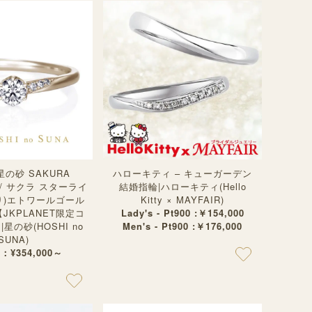
の砂 SAKURA
ハローキティ – キューガーデン
T / サクラ スターライ
結婚指輪|ハローキティ(Hello
り)エトワールゴール
Kitty × MAYFAIR)
JKPLANET限定コ
Lady's - Pt900 :￥154,000
星の砂(HOSHI no
Men's - Pt900 :￥176,000
SUNA)
 ：¥354,000～