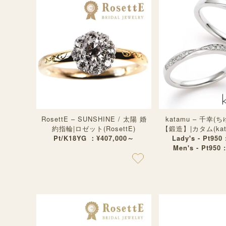
RosettE – SUNSHINE / 太陽 婚
katamu – 千幸
約指輪|ロゼット(RosettE)
【鍛造】|カタム(ka
Pt/K18YG ：¥407,000～
Lady's - Pt950
Men's - Pt950 