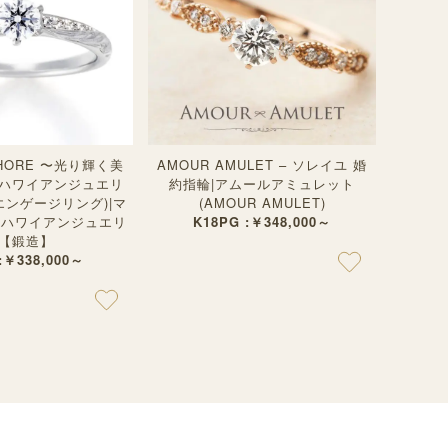
 SHORE 〜光り輝く美
AMOUR AMULET – ソレイユ 婚
ハワイアンジュエリ
約指輪|アムールアミュレット
エンゲージリング)|マ
(AMOUR AMULET)
na)ハワイアンジュエリ
K18PG :￥348,000～
【鍛造】
 :￥338,000～