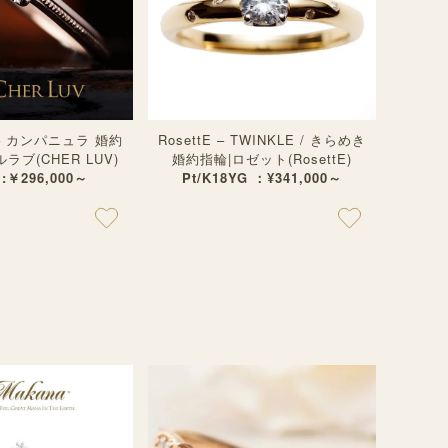
 – カンパニュラ 婚約
RosettE – TWINKLE / きらめき
ラブ(CHER LUV)
婚約指輪|ロゼット(RosettE)
 :￥296,000～
Pt/K18YG ：¥341,000～