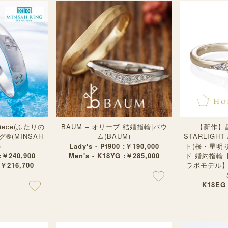
iece(ふたりの
BAUM – オリーブ 結婚指輪|バウ
【新作】星
®︎(MINSAH
ム(BAUM)
STARLIGH
)
Lady's - Pt900 :￥190,000
ト(桜・星明
 :￥240,900
Men's - K18YG :￥285,000
ド 婚約指輪【
:￥216,700
ラボモデル】|
K18EG