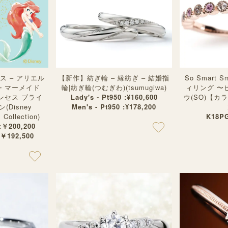
 – アリエル
【新作】紡ぎ輪 – 縁紡ぎ – 結婚指
So Smart 
・マーメイド
輪|紡ぎ輪(つむぎわ)(tsumugiwa)
ィリング 〜
ンセス ブライ
Lady's - Pt950 :¥160,600
ウ(SO)【
Disney
Men's - Pt950 :¥178,200
Collection)
K18PG
 :￥200,200
:￥192,500