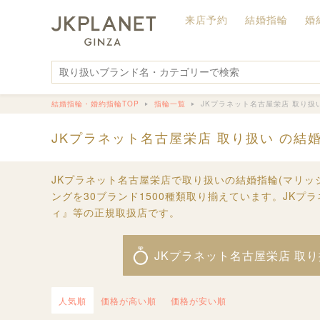
来店予約
結婚指輪
婚
結婚指輪・婚約指輪TOP
指輪一覧
JKプラネット名古屋栄店 取り扱
JKプラネット名古屋栄店 取り扱い の結
JKプラネット名古屋栄店で取り扱いの結婚指輪(マリッ
ングを30ブランド1500種類取り揃えています。JK
ィ』等の正規取扱店です。
JKプラネット名古屋栄店 取
人気順
価格が高い順
価格が安い順