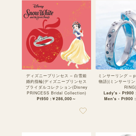
ディズニープリンセス – 白雪姫
ミンサーリング – p
婚約指輪|ディズニープリンセス
物語)|ミンサーリング
ブライダルコレクション(Disney
RING
PRINCESS Bridal Collection)
Lady's - Pt900
Pt950 :￥286,000～
Men's - Pt900 