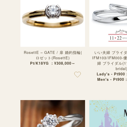
RosettE – GATE / 扉 婚約指輪|
いい夫婦 ブライ
ロゼット(RosettE)
IFM103/IFM003
Pt/K18YG ：¥308,000～
婦 ブライダル(1122
bridal
Lady's - Pt900
Men's - Pt900 