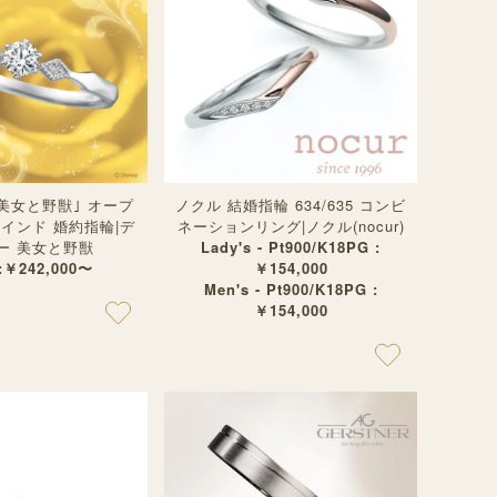
美女と野獣｣ オープ
ノクル 結婚指輪 634/635 コンビ
インド 婚約指輪|デ
ネーションリング|ノクル(nocur)
ー 美女と野獣
Lady's - Pt900/K18PG :
 :￥242,000〜
￥154,000
Men's - Pt900/K18PG :
￥154,000