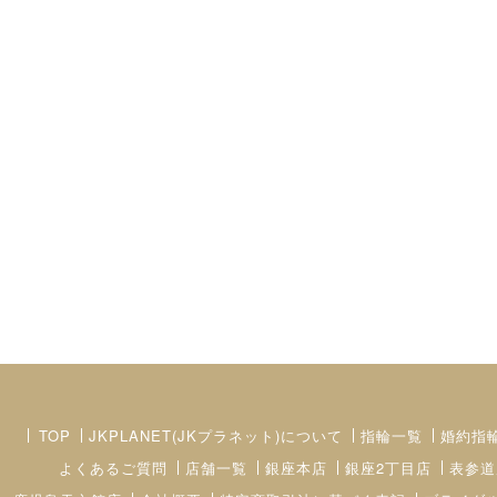
TOP
JKPLANET(JKプラネット)について
指輪一覧
婚約指
よくあるご質問
店舗一覧
銀座本店
銀座2丁目店
表参道