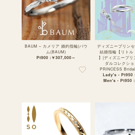
BAUM – カメリア 婚約指輪|バウ
ディズニープリンセス
ム(BAUM)
結婚指輪【リトル
Pt900 :￥307,000～
】|ディズニープリ
ダルコレクション(
PRINCESS Bridal 
Lady's - Pt950
Men's - Pt950 