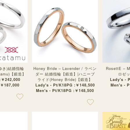
(ちゆき)結婚指輪
Honey Bride – Lavender / ラベン
RosettE – 
tamu)【鍛造】
ダー 結婚指輪【鍛造】|ハニーブ
ロゼット
 :￥242,000
ライド(Honey Bride)【鍛造】
Lady's - 
:￥187,000
Lady's - Pt/K18PG :￥148,500
Men's - 
Men's - Pt/K18PG :￥148,500