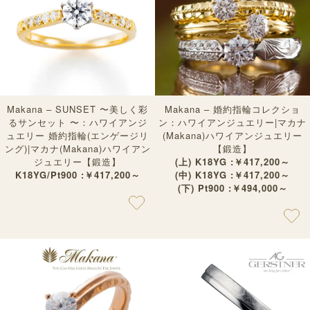
Makana – SUNSET 〜美しく彩
Makana – 婚約指輪コレクショ
るサンセット 〜：ハワイアンジ
ン：ハワイアンジュエリー|マカナ
ュエリー 婚約指輪(エンゲージリ
(Makana)ハワイアンジュエリー
ング)|マカナ(Makana)ハワイアン
【鍛造】
ジュエリー【鍛造】
(上) K18YG :￥417,200～
K18YG/Pt900 :￥417,200～
(中) K18YG :￥417,200～
(下) Pt900 :￥494,000～