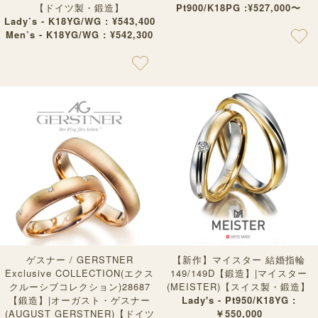
【ドイツ製・鍛造】
Pt900/K18PG :¥527,000〜
Lady’s - K18YG/WG : ¥543,400
Men’s - K18YG/WG : ¥542,300
ゲスナー / GERSTNER
【新作】マイスター 結婚指輪
Exclusive COLLECTION(エクス
149/149D【鍛造】|マイスター
クルーシブコレクション)28687
(MEISTER)【スイス製・鍛造】
【鍛造】|オーガスト・ゲスナー
Lady's - Pt950/K18YG :
(AUGUST GERSTNER)【ドイツ
￥550,000