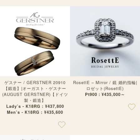
ゲスナー / GERSTNER 20910
RosettE – Mirror / 鏡 婚約指輪|
【鍛造】|オーガスト・ゲスナー
ロゼット(RosettE)
(AUGUST GERSTNER)【ドイツ
Pt900：¥435,000～
製・鍛造】
Lady’s - K18RG : ¥437,800
Men’s - K18RG : ¥435,600