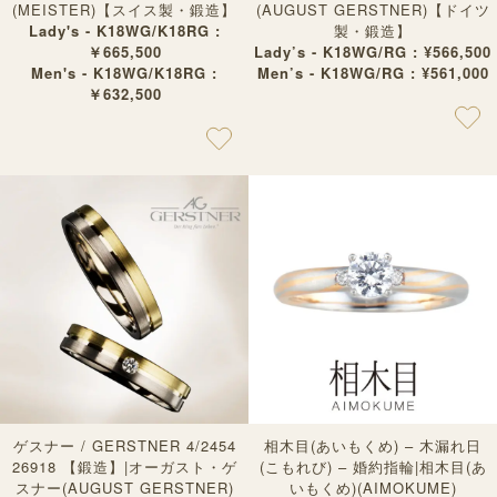
(MEISTER)【スイス製・鍛造】
(AUGUST GERSTNER)【ドイツ
Lady's - K18WG/K18RG :
製・鍛造】
￥665,500
Lady’s - K18WG/RG : ¥566,500
Men's - K18WG/K18RG :
Men’s - K18WG/RG : ¥561,000
￥632,500
ゲスナー / GERSTNER 4/2454
相木目(あいもくめ) – 木漏れ日
26918 【鍛造】|オーガスト・ゲ
(こもれび) – 婚約指輪|相木目(あ
スナー(AUGUST GERSTNER)
いもくめ)(AIMOKUME)