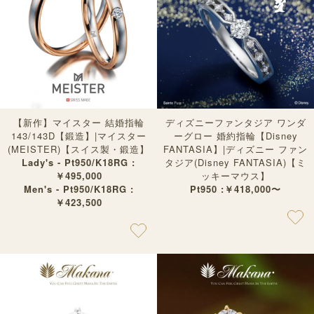
【新作】マイスター 結婚指輪
ディズニーファンタジア ワンダ
143/143D【鍛造】|マイスター
ーグロー 婚約指輪【Disney
(MEISTER)【スイス製・鍛造】
FANTASIA】|ディズニー ファン
Lady's - Pt950/K18RG :
タジア(Disney FANTASIA)【ミ
￥495,000
ッキーマウス】
Men's - Pt950/K18RG :
Pt950 :￥418,000〜
￥423,500