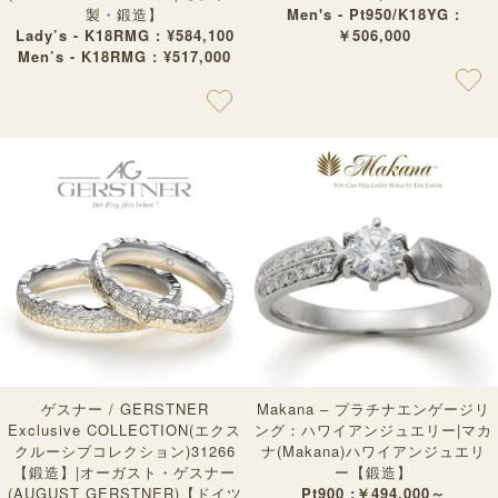
製・鍛造】
Men's - Pt950/K18YG :
Lady’s - K18RMG : ¥584,100
￥506,000
Men’s - K18RMG : ¥517,000
ゲスナー / GERSTNER
Makana – プラチナエンゲージリ
Exclusive COLLECTION(エクス
ング：ハワイアンジュエリー|マカ
クルーシブコレクション)31266
ナ(Makana)ハワイアンジュエリ
【鍛造】|オーガスト・ゲスナー
ー【鍛造】
(AUGUST GERSTNER)【ドイツ
Pt900 :￥494,000～