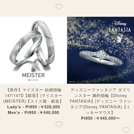
【新作】マイスター 結婚指輪
ディズニーファンタジア ダズリ
147/147D【鍛造】|マイスター
ンスター 婚約指輪【Disney
(MEISTER)【スイス製・鍛造】
FANTASIA】|ディズニー ファン
Lady's - Pt950 :￥528,000
タジア(Disney FANTASIA)【ミ
Men's - Pt950 :￥440,000
ッキーマウス】
Pt950 :￥440,000〜