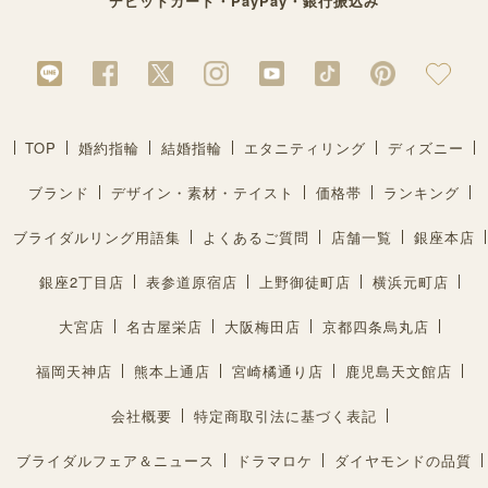
デビットカード・PayPay・銀行振込み
TOP
婚約指輪
結婚指輪
エタニティリング
ディズニー
ブランド
デザイン・素材・テイスト
価格帯
ランキング
ブライダルリング用語集
よくあるご質問
店舗一覧
銀座本店
銀座2丁目店
表参道原宿店
上野御徒町店
横浜元町店
大宮店
名古屋栄店
大阪梅田店
京都四条烏丸店
福岡天神店
熊本上通店
宮崎橘通り店
鹿児島天文館店
会社概要
特定商取引法に基づく表記
ブライダルフェア＆ニュース
ドラマロケ
ダイヤモンドの品質