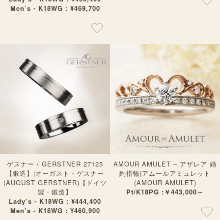
Men’s - K18WG : ¥469,700
ゲスナー / GERSTNER 27125
AMOUR AMULET – アザレア 婚
【鍛造】|オーガスト・ゲスナー
約指輪|アムールアミュレット
(AUGUST GERSTNER)【ドイツ
(AMOUR AMULET)
製・鍛造】
Pt/K18PG :￥443,000～
Lady’s - K18WG : ¥444,400
Men’s - K18WG : ¥460,900