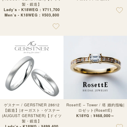
製・鍛造】
Lady’s - K18WEG : ¥711,700
Men’s - K18WEG : ¥503,800
ゲスナー / GERSTNER 28612
RosettE – Tower / 塔 婚約指輪|
【鍛造】|オーガスト・ゲスナー
ロゼット(RosettE)
(AUGUST GERSTNER)【ドイツ
K18YG：¥468,000～
製・鍛造】
Lady’s - K18WG : ¥499,400