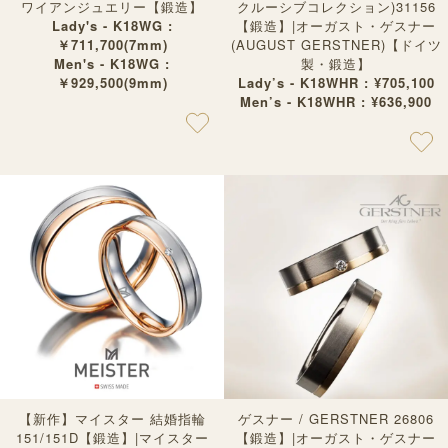
ワイアンジュエリー【鍛造】
クルーシブコレクション)31156
Lady's - K18WG :
【鍛造】|オーガスト・ゲスナー
￥711,700(7mm)
(AUGUST GERSTNER)【ドイツ
Men's - K18WG :
製・鍛造】
￥929,500(9mm)
Lady’s - K18WHR : ¥705,100
Men’s - K18WHR : ¥636,900
【新作】マイスター 結婚指輪
ゲスナー / GERSTNER 26806
151/151D【鍛造】|マイスター
【鍛造】|オーガスト・ゲスナー