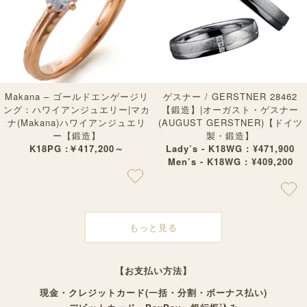
Makana – ゴールドエンゲージリ
ゲスナー / GERSTNER 28462
ング：ハワイアンジュエリー|マカ
【鍛造】|オーガスト・ゲスナー
ナ(Makana)ハワイアンジュエリ
(AUGUST GERSTNER)【ドイツ
ー【鍛造】
製・鍛造】
K18PG :￥417,200～
Lady’s - K18WG : ¥471,900
Men’s - K18WG : ¥409,200
もっと見る
【お支払い方法】
現金・クレジットカード(一括・分割・ボーナス払い)