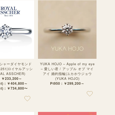
シャーダイヤモンド
YUKA HOJO – Apple of my eye
A251|ロイヤルアッシ
– 愛しい君 / アップル オブ マイ
AL ASSCHER)
アイ 婚約指輪|ユカホウジョウ
：￥233,200～
(YUKA HOJO)
3ct)：￥404,800～
Pt950：￥299,200～
5ct)：￥734,800〜