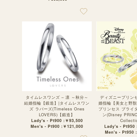
タイムレスワンズ – 凛 ～秋分～
ディズニープリンセス
結婚指輪【鍛造】|タイムレスワン
婚指輪【美女と野獣
ズ ラバーズ(Timeless Ones
プリンセス ブライ
LOVERS)【鍛造】
ン(Disney PRINC
Lady's - Pt900 :￥93,500
Collecti
Men's - Pt900 :￥121,000
Lady's - Pt950
Men's - Pt950 