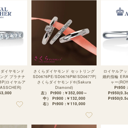
ーダイヤモンド
さくらダイヤモンド セットリング
ロイヤルアッ
ング プラチナ
SD0676PE/SD0676PM/SD0677P|
婚約指輪 ER
2BP|ロイヤルア
さくらダイヤモンド®︎(Sakura
ャー(ROY
ASSCHER)
Diamond)
Pt950
3,000
左） Pt900 :￥352,000～
Pt950(0.
中） Pt900 :￥132,000
Pt950(0.
右） Pt900 :￥110,000