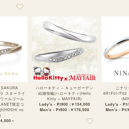
SAKURA
ハローキティ – キューガーデン
ニナリ
サクラ スターライ
結婚指輪|ハローキティ(Hello
6R1F01/F
トワールゴール
Kitty × MAYFAIR)
(NI
LANET限定コ
Lady's - Pt900 :￥154,000
Lady's - P
HOSHI no
Men's - Pt900 :￥176,000
Men's - Pt
)
4,000～