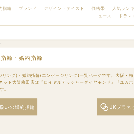
約指輪
ブランド
デザイン・テイスト
価格帯
人気ラン
ニュース
ドラマ
い
婚指輪・婚約指輪
ジリング)・婚約指輪(エンゲージリング)一覧ページです。大阪・梅田
プラネット大阪梅田店は『ロイヤルアッシャーダイヤモンド』『ユカ
す。
り扱いの婚約指輪
JKプラネ