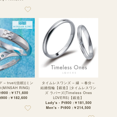
 trust(信頼)|ミン
タイムレスワンズ – 縁 ～春分～
(MINSAH RING)
結婚指輪【鍛造】|タイムレスワン
Pt900 :￥171,600
ズ ラバーズ(Timeless Ones
Pt900 :￥182,600
LOVERS)【鍛造】
Lady's - Pt900 :￥181,500
Men's - Pt900 :￥214,500