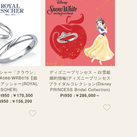
シャー「クラウン」
ディズニープリンセス – 白雪姫
066/WRB076【鍛
婚約指輪|ディズニープリンセス
アッシャー(ROYAL
ブライダルコレクション(Disney
SSCHER)
PRINCESS Bridal Collection)
Pt950 :￥170,500
Pt950 :￥286,000～
Pt950 :￥156,200