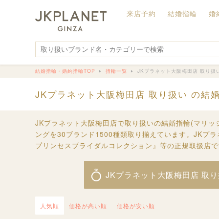
来店予約
結婚指輪
婚
結婚指輪・婚約指輪TOP
指輪一覧
JKプラネット大阪梅田店 取り扱
JKプラネット大阪梅田店 取り扱い の結
JKプラネット大阪梅田店で取り扱いの結婚指輪(マリッ
ングを30ブランド1500種類取り揃えています。JK
プリンセスブライダルコレクション』等の正規取扱店で
JKプラネット大阪梅田店 取
人気順
価格が高い順
価格が安い順