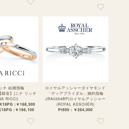
ッチ 結婚指輪
ロイヤルアッシャーダイヤモンド
02【鍛造】|ニナ リッチ
「ディアブライダル」婚約指輪
NA RICCI)
JRA0354BP|ロイヤルアッシャー
t/K18PG :￥168,300
(ROYAL ASSCHER)
/K18PG :￥166,100
Pt950：￥264,000