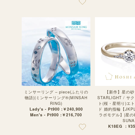
ミンサーリング – piece(ふたりの
【新作】星の砂 
物語)|ミンサーリング®︎(MINSAH
STARLIGHT / 
RING)
ト(桜・星明り)エ
Lady's - Pt900 :￥240,900
ド 婚約指輪【JKP
Men's - Pt900 :￥216,700
ラボモデル】|星の砂(
SUNA
K18EG ：¥35