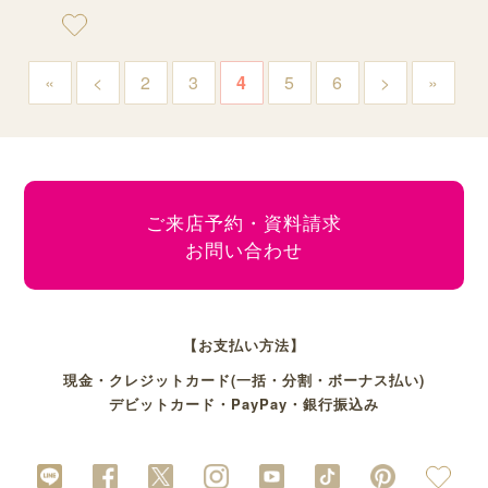
«
<
2
3
4
5
6
>
»
ご来店予約・資料請求
お問い合わせ
【お支払い方法】
現金・クレジットカード(一括・分割・ボーナス払い)
デビットカード・PayPay・銀行振込み