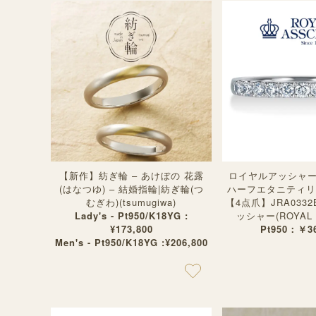
【新作】紡ぎ輪 – あけぼの 花露
ロイヤルアッシャ
(はなつゆ) – 結婚指輪|紡ぎ輪(つ
ハーフエタニティリ
むぎわ)(tsumugiwa)
【4点爪】JRA033
Lady's - Pt950/K18YG :
ッシャー(ROYAL 
¥173,800
Pt950：￥36
Men's - Pt950/K18YG :¥206,800