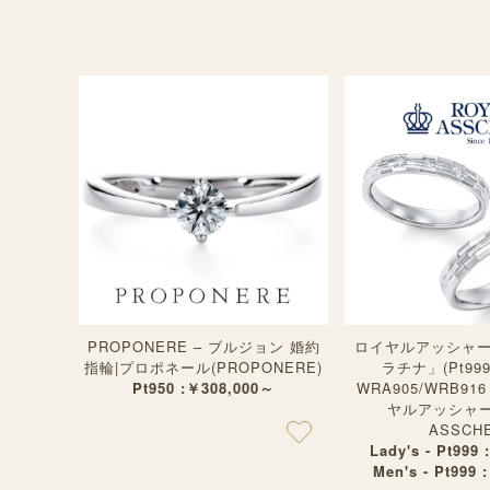
PROPONERE – ブルジョン 婚約
ロイヤルアッシャ
指輪|プロポネール(PROPONERE)
ラチナ」(Pt99
Pt950 :￥308,000～
WRA905/WRB9
ヤルアッシャー(
ASSCHE
Lady's - Pt999 
Men's - Pt999 