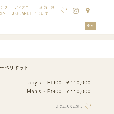
キング
ディズニー
店舗一覧
ロケ
JKPLANET について
検索
指輪 〜ペリドット
Lady's - Pt900 :￥110,000
Ⅿen's - Pt900 :￥110,000
お気に入りに追加