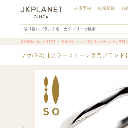
来店予約
結婚指輪
婚
結婚指輪・婚約指輪TOP
指輪一覧
ソウ(SO)【カラーストーン専門
ソウ(SO)【カラーストーン専門ブランド