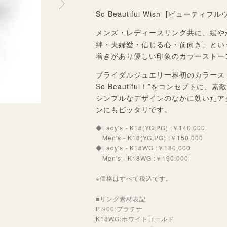
So Beautiful Wish [ビューティ
メンズ・レディースリング共に、緩や
絆・夫婦愛・信じる心・前向き」とい
着きがあり優しい印象のカラーストー
ブライダルジュエリー界初のカラーストー
So Beautiful！”をコンセプト
シンプルなデザインのなかに効いたア
ンにもビッタリです。
◆Lady's - K18(YG,PG) :￥140,000
Men's - K18(YG,PG) :￥150,000
◆Lady's - K18WG :￥180,000
Men's - K18WG :￥190,000
※価格はすべて税込です。
■リング素材表記
Pt900:プラチナ
K18WG:ホワイトゴールド