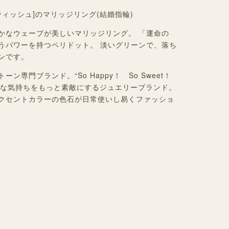
フルウィッシュ
]
のマリッジリング(結婚指輪)
かなウェーブが美しいマリッジリング。 「運命の
うパワーを持つペリドット。 淡いグリーンで、落ち
ンです。
ン専門ブランド。“So Happy！ So Sweet！
に、素敵な気持ちをもっと素敵にするジュエリーブランド。
クセントカラーの色石が日常使いし易くファッショ