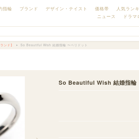
約指輪
ブランド
デザイン・テイスト
価格帯
人気ラン
ニュース
ドラマ
ブランド】
So Beautiful Wish 結婚指輪 〜ペリドット
】
So Beautiful Wish 結婚