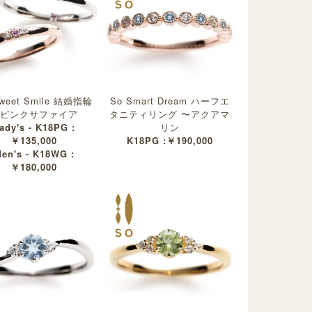
weet Smile 結婚指輪
So Smart Dream ハーフエ
ピンクサファイア
タニティリング 〜アクアマ
ady's - K18PG :
リン
￥135,000
K18PG :￥190,000
en's - K18WG :
￥180,000