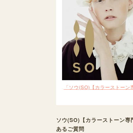
「ソウ(SO)【カラーストー
ソウ(SO)【カラーストーン
あるご質問