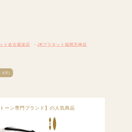
ネット名古屋栄店
JKプラネット福岡天神店
・V字)
ーストーン専門ブランド】の人気商品