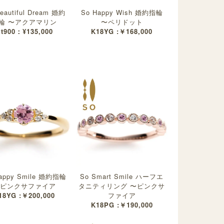
eautiful Dream 婚約
So Happy Wish 婚約指輪
輪 〜アクアマリン
〜ペリドット
t900：¥135,000
K18YG :￥168,000
appy Smile 婚約指輪
So Smart Smile ハーフエ
ピンクサファイア
タニティリング 〜ピンクサ
18YG :￥200,000
ファイア
K18PG :￥190,000