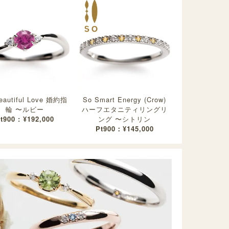
eautiful Love 婚約指
So Smart Energy (Crow)
輪 〜ルビー
ハーフエタニティリングリ
t900 : ¥192,000
ング 〜シトリン
Pt900：¥145,000