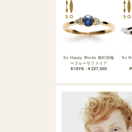
So Happy Words 婚約指輪
So B
〜ブルーサファイア
K18YG :￥227,000
P