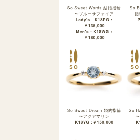
So Sweet Words 結婚指輪
So B
〜ブルーサファイア
指
Lady's - K18PG :
P
￥135,000
Men's - K18WG :
￥180,000
So Sweet Dream 婚約指輪
So H
〜アクアマリン
〜
K18YG :￥150,000
K