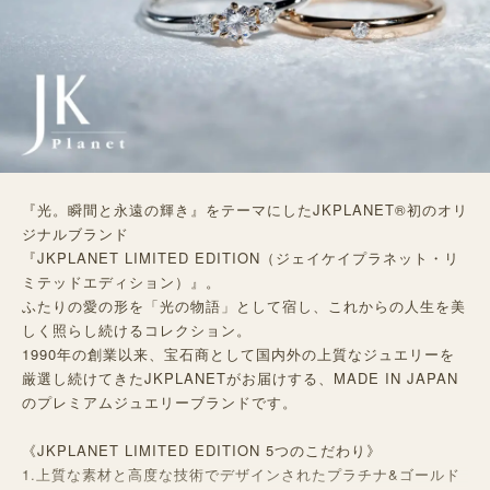
『光。瞬間と永遠の輝き』をテーマにしたJKPLANET®︎初のオリ
ジナルブランド
『JKPLANET LIMITED EDITION（ジェイケイプラネット・リ
ミテッドエディション）』。
ふたりの愛の形を「光の物語」として宿し、これからの人生を美
しく照らし続けるコレクション。
1990年の創業以来、宝石商として国内外の上質なジュエリーを
厳選し続けてきたJKPLANETがお届けする、MADE IN JAPAN
のプレミアムジュエリーブランドです。
《JKPLANET LIMITED EDITION 5つのこだわり》
1.上質な素材と高度な技術でデザインされたプラチナ&ゴールド