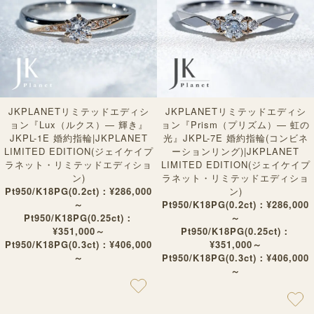
JKPLANETリミテッドエディシ
JKPLANETリミテッドエディシ
ョン『Lux（ルクス）— 輝き』
ョン『Prism（プリズム）— 虹の
JKPL-1E 婚約指輪|JKPLANET
光』JKPL-7E 婚約指輪(コンビネ
LIMITED EDITION(ジェイケイプ
ーションリング)|JKPLANET
ラネット・リミテッドエディショ
LIMITED EDITION(ジェイケイプ
ン)
ラネット・リミテッドエディショ
Pt950/K18PG(0.2ct)：¥286,000
ン)
～
Pt950/K18PG(0.2ct)：¥286,000
Pt950/K18PG(0.25ct)：
～
¥351,000～
Pt950/K18PG(0.25ct)：
Pt950/K18PG(0.3ct)：¥406,000
¥351,000～
～
Pt950/K18PG(0.3ct)：¥406,000
～