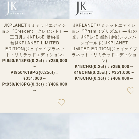
JKPLANETリミテッドエディシ
JKPLANETリミテッドエディシ
ョン『Crescent（クレセント）—
ョン『Prism（プリズム）— 虹の
三日月』JKPL-6E 婚約指
光』JKPL-7E 婚約指輪(シャンパ
輪|JKPLANET LIMITED
ンゴールド)|JKPLANET
EDITION(ジェイケイプラネッ
LIMITED EDITION(ジェイケイプ
ト・リミテッドエディション)
ラネット・リミテッドエディショ
Pt950/K18PG(0.2ct)：¥286,000
ン)
～
K18CHG(0.2ct)：¥286,000～
Pt950/K18PG(0.25ct)：
K18CHG(0.25ct)：¥351,000～
¥351,000～
K18CHG(0.3ct)：¥406,000～
Pt950/K18PG(0.3ct)：¥406,000
～