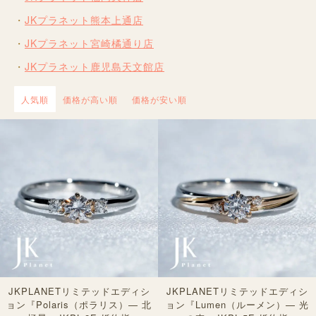
JKプラネット熊本上通店
JKプラネット宮崎橘通り店
JKプラネット鹿児島天文館店
人気順
価格が高い順
価格が安い順
JKPLANETリミテッドエディシ
JKPLANETリミテッドエディシ
ョン『Polaris（ポラリス）— 北
ョン『Lumen（ルーメン）— 光