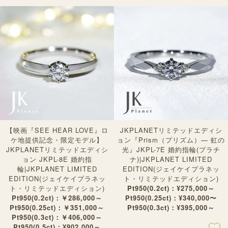
【映画『SEE HEAR LOVE』ロ
JKPLANETリミテッドエディシ
ケ地提供記念・限定モデル】
ョン『Prism（プリズム）— 虹の
JKPLANETリミテッドエディシ
光』JKPL-7E 婚約指輪(プラチ
ョン JKPL-8E 婚約指
ナ)|JKPLANET LIMITED
輪|JKPLANET LIMITED
EDITION(ジェイケイプラネッ
EDITION(ジェイケイプラネッ
ト・リミテッドエディション)
ト・リミテッドエディション)
Pt950(0.2ct)：¥275,000～
Pt950(0.2ct)：￥286,000～
Pt950(0.25ct)：¥340,000〜
Pt950(0.25ct)：￥351,000～
Pt950(0.3ct)：¥395,000～
Pt950(0.3ct)：￥406,000～
Pt950(0.5ct)：¥902,000～