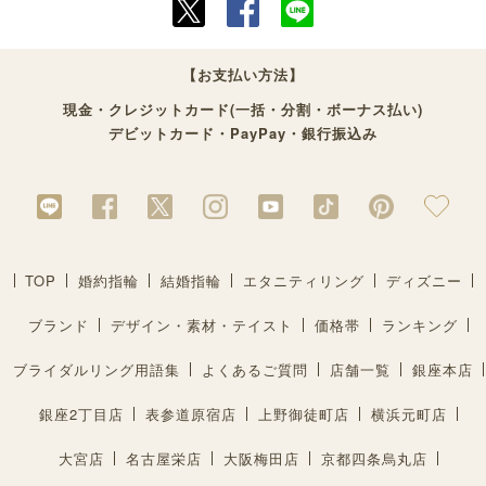
【お支払い方法】
現金・クレジットカード(一括・分割・ボーナス払い)
デビットカード・PayPay・銀行振込み
TOP
婚約指輪
結婚指輪
エタニティリング
ディズニー
ブランド
デザイン・素材・テイスト
価格帯
ランキング
ブライダルリング用語集
よくあるご質問
店舗一覧
銀座本店
銀座2丁目店
表参道原宿店
上野御徒町店
横浜元町店
大宮店
名古屋栄店
大阪梅田店
京都四条烏丸店