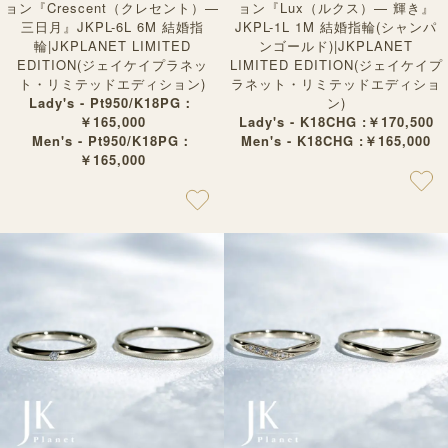
ョン『Crescent（クレセント）—
ョン『Lux（ルクス）— 輝き』
三日月』JKPL-6L 6M 結婚指
JKPL-1L 1M 結婚指輪(シャンパ
輪|JKPLANET LIMITED
ンゴールド)|JKPLANET
EDITION(ジェイケイプラネッ
LIMITED EDITION(ジェイケイプ
ト・リミテッドエディション)
ラネット・リミテッドエディショ
Lady's - Pt950/K18PG：
ン)
￥165,000
Lady's - K18CHG :￥170,500
Men's - Pt950/K18PG：
Men's - K18CHG :￥165,000
￥165,000