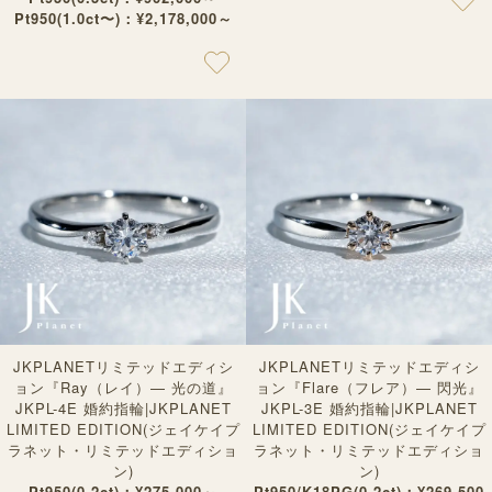
Pt950(1.0ct〜)：¥2,178,000～
JKPLANETリミテッドエディシ
JKPLANETリミテッドエディシ
ョン『Ray（レイ）— 光の道』
ョン『Flare（フレア）— 閃光』
JKPL-4E 婚約指輪|JKPLANET
JKPL-3E 婚約指輪|JKPLANET
LIMITED EDITION(ジェイケイプ
LIMITED EDITION(ジェイケイプ
ラネット・リミテッドエディショ
ラネット・リミテッドエディショ
ン)
ン)
Pt950(0.2ct)：¥275,000～
Pt950/K18PG(0.2ct)：¥269,500