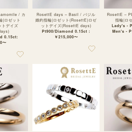
hamomile / カ
RosettE days – Basil / バジル
RosettE –
輪|ロゼット
婚約指輪|ロゼット(RosettE)ロゼ
指輪|ロゼッ
ロゼットデイズ
ットデイズ(RosettE days)
Lady's - 
days)
Pt900/Diamond 0.15ct :
Men's - 
 0.15ct:
￥215,000〜
00〜