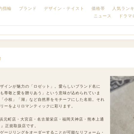
約指輪
ブランド
デザイン・テイスト
価格帯
人気ラン
ニュース
ドラマ
輪
ザインが魅力の「ロゼット」。愛らしいブランド名に
も尊敬と愛を贈りあう」という意味が込められていま
「小枝」「湖」など自然界をモチーフにした名前。それ
リーをよりロマンティックに彩ります。
横浜元町店・大宮店・名古屋栄店・福岡天神店・熊本上通
ット』正規取扱店です。
ゲージリングをオーダーすることが可能なリフォーム・