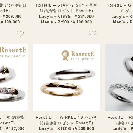
 / 葉 結婚指輪|ロ
RosettE – STARRY SKY / 星空
RosettE – 
ttE)
結婚指輪|ロゼット(RosettE)
ロゼット
 :￥209,000
Lady's - K18YG :￥231,000
Lady's - 
:￥198,000
Men's - Pt900 :￥198,000
Men's - 
GE / 橋 結婚指
RosettE – TWINKLE / きらめき
RosettE – 
settE)
結婚指輪|ロゼット(RosettE)
指輪|ロゼッ
G :￥187,000
Lady's - K18PG :￥209,000
Lady's - 