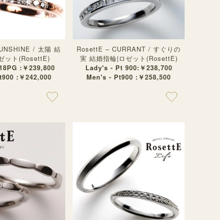
SUNSHINE / 太陽 結
RosettE – CURRANT / すぐりの
ット(RosettE)
実 結婚指輪|ロゼット(RosettE)
K18PG :￥239,800
Lady's - Pt 900:￥238,700
Pt900 :￥242,000
Men's - Pt900 :￥258,500