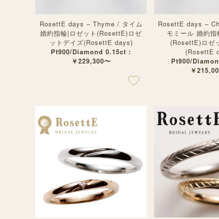
RosettE days – Thyme / タイム
RosettE days – C
婚約指輪|ロゼット(RosettE)ロゼ
モミール 婚約指
ットデイズ(RosettE days)
(RosettE)
Pt900/Diamond 0.15ct :
(RosettE 
￥229,300〜
Pt900/Diamond
￥215,0