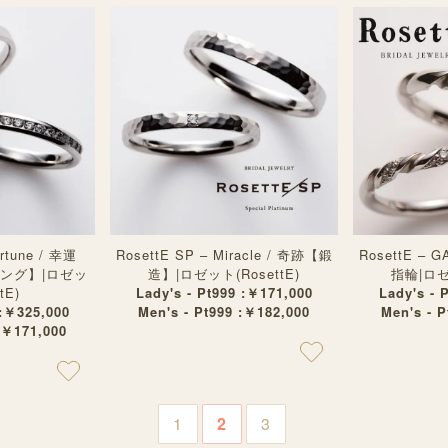
ortune / 幸運
RosettE SP – Miracle / 奇跡【鍛
RosettE – 
ング】|ロゼッ
造】|ロゼット(RosettE)
指輪|ロゼッ
tE)
Lady's - Pt999 :￥171,000
Lady's - 
 :￥325,000
Men's - Pt999 :￥182,000
Men's - 
:￥171,000
1
2
3