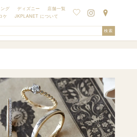
キング
ディズニー
店舗一覧
ロケ
JKPLANET について
検索