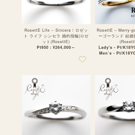
RosettE Life − Sincera / ロゼッ
RosettE – Merry-g
ト ライフ シンセラ 婚約指輪|ロゼ
ーゴーランド 結婚
ット(RosettE)
(Rosett
Pt950：¥264,000～
Lady's - Pt/K18Y
Men’s - Pt/K18Y