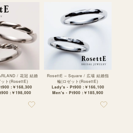
GARLAND / 花冠 結婚
RosettE – Square / 広場 結婚指
ト(RosettE)
輪|ロゼット(RosettE)
Pt900 :￥168,300
Lady's - Pt900 :￥166,100
Pt900 :￥198,000
Men's - Pt900 :￥185,900