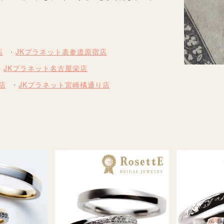
店
JKプラネット表参道原宿店
JKプラネット名古屋栄店
店
JKプラネット宮崎橘通り店