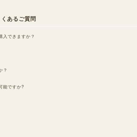
のよくあるご質問
購入できますか？
か？
可能ですか?