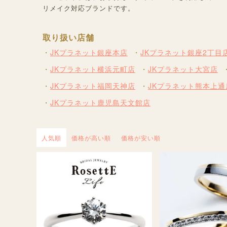
リメイク対応ブランドです。
取り扱い店舗
JKプラネット銀座本店
JKプラネット銀座2丁目
JKプラネット横浜元町店
JKプラネット大宮店
JKプラネット福岡天神店
JKプラネット熊本上通
JKプラネット鹿児島天文館店
人気順
価格が高い順
価格が安い順