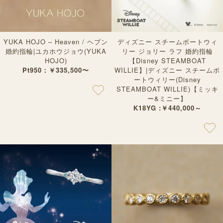
YUKA HOJO – Heaven / ヘブン
ディズニー スチームボートウィ
婚約指輪|ユカホウジョウ(YUKA
リー ジョリー ラフ 婚約指輪
HOJO)
【Disney STEAMBOAT
Pt950：￥335,500〜
WILLIE】|ディズニー スチームボ
ートウィリー(Disney
STEAMBOAT WILLIE)【ミッキ
ー&ミニー】
K18YG :￥440,000～