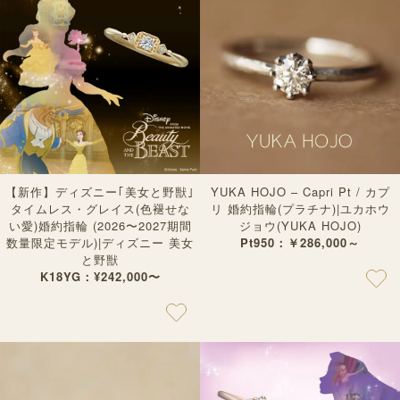
【新作】ディズニー｢美女と野獣｣
YUKA HOJO – Capri Pt / カプ
タイムレス・グレイス(色褪せな
リ 婚約指輪(プラチナ)|ユカホウ
い愛)婚約指輪 (2026〜2027期間
ジョウ(YUKA HOJO)
数量限定モデル)|ディズニー 美女
Pt950：￥286,000～
と野獣
K18YG：¥242,000〜