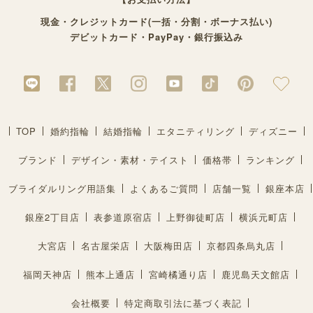
現金・クレジットカード(一括・分割・ボーナス払い)
デビットカード・PayPay・銀行振込み
TOP
婚約指輪
結婚指輪
エタニティリング
ディズニー
ブランド
デザイン・素材・テイスト
価格帯
ランキング
ブライダルリング用語集
よくあるご質問
店舗一覧
銀座本店
銀座2丁目店
表参道原宿店
上野御徒町店
横浜元町店
大宮店
名古屋栄店
大阪梅田店
京都四条烏丸店
福岡天神店
熊本上通店
宮崎橘通り店
鹿児島天文館店
会社概要
特定商取引法に基づく表記