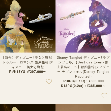
【新作】ディズニー｢美女と野獣｣
Disney Tangled ディズニー｢ラプ
トゥルー・ロマンス 婚約指輪|デ
ンツェル｣【Best day Ever〜史
ィズニー 美女と野獣
上最高の日〜】婚約指輪|ディズニ
Pt/K18YG :¥297,000〜
ー ラプンツェル(Disney Tangled
Rapunzel)
K18PG(0.1ct)：¥308,000
K18PG(0.2ct)：¥385,000～