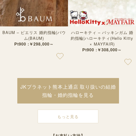
BAUM – ピエリス 婚約指輪|バウ
ハローキティ – バッキンガム 婚
ム(BAUM)
約指輪|ハローキティ(Hello Kitty
Pt900 :￥298,000～
× MAYFAIR)
Pt900 :￥308,000～
JKプラネット熊本上通店 取り扱いの結婚
指輪・婚約指輪を見る
もっと見る
【お支払い方法】