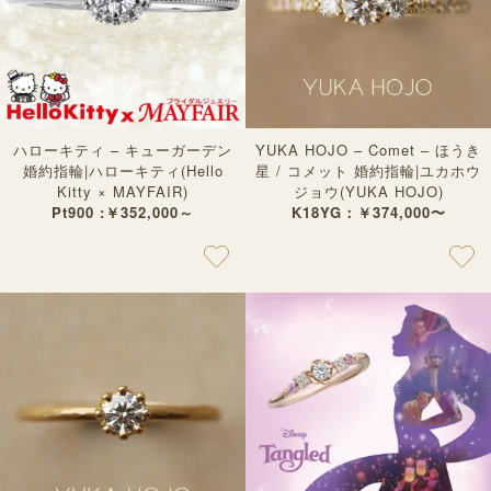
ハローキティ – キューガーデン
YUKA HOJO – Comet – ほうき
婚約指輪|ハローキティ(Hello
星 / コメット 婚約指輪|ユカホウ
Kitty × MAYFAIR)
ジョウ(YUKA HOJO)
Pt900 :￥352,000～
K18YG：￥374,000〜