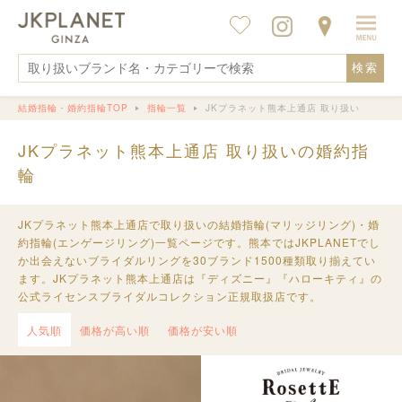
検索
結婚指輪・婚約指輪TOP
指輪一覧
JKプラネット熊本上通店 取り扱い
JKプラネット熊本上通店 取り扱いの婚約指
輪
JKプラネット熊本上通店で取り扱いの結婚指輪(マリッジリング)・婚
約指輪(エンゲージリング)一覧ページです。熊本ではJKPLANETでし
か出会えないブライダルリングを30ブランド1500種類取り揃えてい
ます。JKプラネット熊本上通店は『ディズニー』『ハローキティ』の
公式ライセンスブライダルコレクション正規取扱店です。
人気順
価格が高い順
価格が安い順