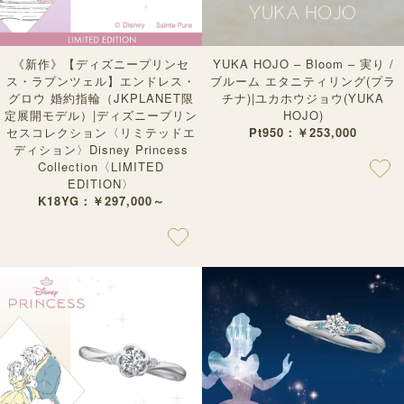
YUKA HOJO – Bloom – 実り /
《新作》【ディズニープリンセ
ブルーム エタニティリング(プラ
ス・ラプンツェル】エンドレス・
チナ)|ユカホウジョウ(YUKA
グロウ 婚約指輪（JKPLANET限
HOJO)
定展開モデル）|ディズニープリン
Pt950：￥253,000
セスコレクション〈リミテッドエ
ディション〉Disney Princess
Collection〈LIMITED
EDITION〉
K18YG：￥297,000～