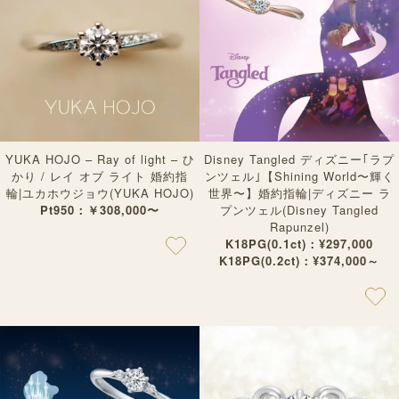
YUKA HOJO – Ray of light – ひ
Disney Tangled ディズニー｢ラプ
かり / レイ オブ ライト 婚約指
ンツェル｣【Shining World〜輝く
輪|ユカホウジョウ(YUKA HOJO)
世界〜】婚約指輪|ディズニー ラ
Pt950：￥308,000〜
プンツェル(Disney Tangled
Rapunzel)
K18PG(0.1ct)：¥297,000
K18PG(0.2ct)：¥374,000～