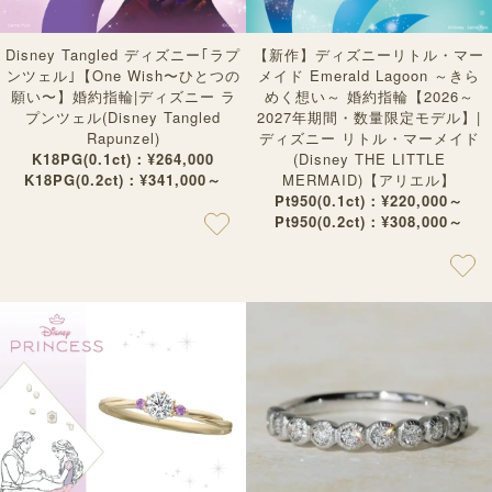
Disney Tangled ディズニー｢ラプ
【新作】ディズニーリトル・マー
ンツェル｣【One Wish〜ひとつの
メイド Emerald Lagoon ～きら
願い〜】婚約指輪|ディズニー ラ
めく想い～ 婚約指輪【2026～
プンツェル(Disney Tangled
2027年期間・数量限定モデル】|
Rapunzel)
ディズニー リトル・マーメイド
K18PG(0.1ct)：¥264,000
(Disney THE LITTLE
K18PG(0.2ct)：¥341,000～
MERMAID)【アリエル】
Pt950(0.1ct)：¥220,000～
Pt950(0.2ct)：¥308,000～