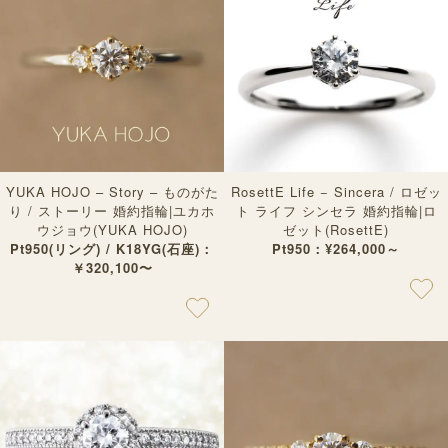
YUKA HOJO – Story – ものがた
RosettE Life − Sincera / ロゼッ
り / ストーリー 婚約指輪|ユカホ
ト ライフ シンセラ 婚約指輪|ロ
ウジョウ(YUKA HOJO)
ゼット(RosettE)
Pt950(リング) / K18YG(石座)：
Pt950：¥264,000～
￥320,100〜