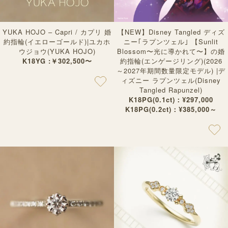
YUKA HOJO – Capri / カプリ 婚
【NEW】Disney Tangled ディズ
約指輪(イエローゴールド)|ユカホ
ニー｢ラプンツェル｣ 【Sunlit
ウジョウ(YUKA HOJO)
Blossom〜光に導かれて〜】の婚
K18YG :￥302,500〜
約指輪(エンゲージリング)(2026
～2027年期間数量限定モデル) |デ
ィズニー ラプンツェル(Disney
Tangled Rapunzel)
K18PG(0.1ct)：¥297,000
K18PG(0.2ct)：¥385,000～