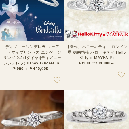
ディズニーシンデレラ ユーア
【新作】ハローキティ – ロンドン
ー・マイプリンセス エンゲージ
塔 婚約指輪|ハローキティ(Hello
リング(0.3ctダイヤ)|ディズニー
Kitty × MAYFAIR)
シンデレラ(Disney Cinderella)
Pt900 :¥308,000～
Pt950 ：￥440,000～