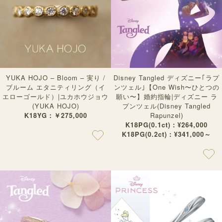
YUKA HOJO – Bloom – 実り /
Disney Tangled ディズニー｢ラプ
ブルーム エタニティリング（イ
ンツェル｣【One Wish〜ひとつの
エローゴールド）|ユカホウジョウ
願い〜】婚約指輪|ディズニー ラ
(YUKA HOJO)
プンツェル(Disney Tangled
K18YG：￥275,000
Rapunzel)
K18PG(0.1ct)：¥264,000
K18PG(0.2ct)：¥341,000～