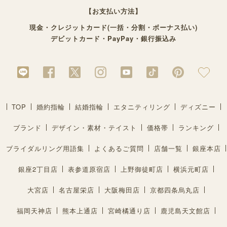
【お支払い方法】
現金・クレジットカード(一括・分割・ボーナス払い)
デビットカード・PayPay・銀行振込み
TOP
婚約指輪
結婚指輪
エタニティリング
ディズニー
ブランド
デザイン・素材・テイスト
価格帯
ランキング
ブライダルリング用語集
よくあるご質問
店舗一覧
銀座本店
銀座2丁目店
表参道原宿店
上野御徒町店
横浜元町店
大宮店
名古屋栄店
大阪梅田店
京都四条烏丸店
福岡天神店
熊本上通店
宮崎橘通り店
鹿児島天文館店