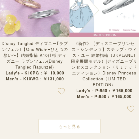
Disney Tangled ディズニー｢ラプ
《新作》【ディズニープリンセ
ンツェル｣【One Wish〜ひとつの
ス・シンデレラ】ステップ・ウィ
願い〜】結婚指輪 K10仕様|ディ
ズ・ユー 結婚指輪（JKPLANET
ズニー ラプンツェル(Disney
限定展開モデル）|ディズニープリ
Tangled Rapunzel)
ンセスコレクション〈リミテッド
Lady's - K10PG：￥110,000
エディション〉Disney Princess
Men's - K10WG：￥131,000
Collection〈LIMITED
EDITION〉
Lady's - Pt950：￥165,000
Men's - Pt950：￥165,000
もっと見る