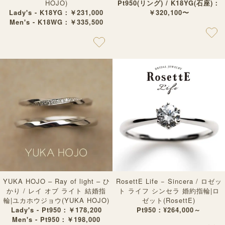
HOJO)
Pt950(リング) / K18YG(石座)：
Lady's - K18YG：￥231,000
￥320,100〜
Men's - K18WG：￥335,500
YUKA HOJO – Ray of light – ひ
RosettE Life − Sincera / ロゼッ
かり / レイ オブ ライト 結婚指
ト ライフ シンセラ 婚約指輪|ロ
輪|ユカホウジョウ(YUKA HOJO)
ゼット(RosettE)
Lady's - Pt950：￥178,200
Pt950：¥264,000～
Men's - Pt950：￥198,000