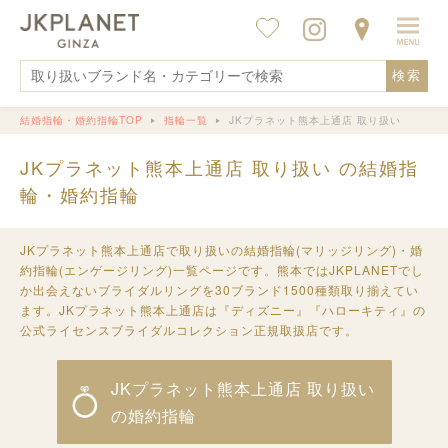
検索
結婚指輪・婚約指輪TOP
指輪一覧
JKプラネット熊本上通店 取り扱い
JKプラネット熊本上通店 取り扱い の結婚指
輪・婚約指輪
JKプラネット熊本上通店で取り扱いの結婚指輪(マリッジリング)・婚
約指輪(エンゲージリング)一覧ページです。熊本ではJKPLANETでし
か出会えないブライダルリングを30ブランド1500種類取り揃えてい
ます。JKプラネット熊本上通店は『ディズニー』『ハローキティ』の
公式ライセンスブライダルコレクション正規取扱店です。
JKプラネット熊本上通店 取り扱い
の婚約指輪