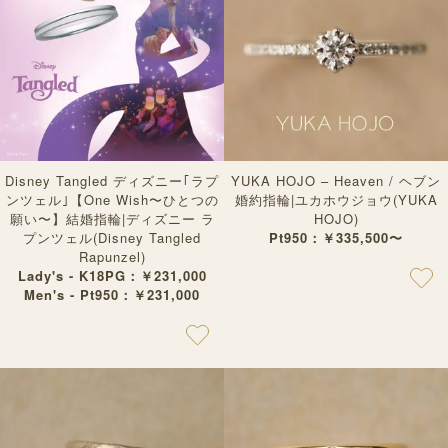
Disney Tangled ディズニー｢ラプ
YUKA HOJO – Heaven / ヘブン
ンツェル｣【One Wish〜ひとつの
婚約指輪|ユカホウジョウ(YUKA
願い〜】結婚指輪|ディズニー ラ
HOJO)
プンツェル(Disney Tangled
Pt950：￥335,500〜
Rapunzel)
Lady's - K18PG：￥231,000
Men's - Pt950：￥231,000