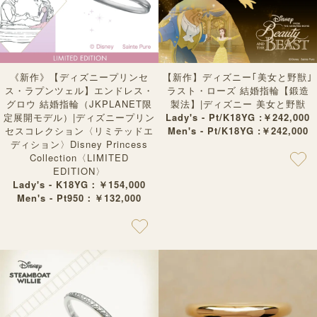
《新作》【ディズニープリンセ
【新作】ディズニー｢美女と野獣｣
ス・ラプンツェル】エンドレス・
ラスト・ローズ 結婚指輪【鍛造
グロウ 結婚指輪（JKPLANET限
製法】|ディズニー 美女と野獣
定展開モデル）|ディズニープリン
Lady's - Pt/K18YG :￥242,000
セスコレクション〈リミテッドエ
Men's - Pt/K18YG :￥242,000
ディション〉Disney Princess
Collection〈LIMITED
EDITION〉
Lady's - K18YG：￥154,000
Men's - Pt950：￥132,000