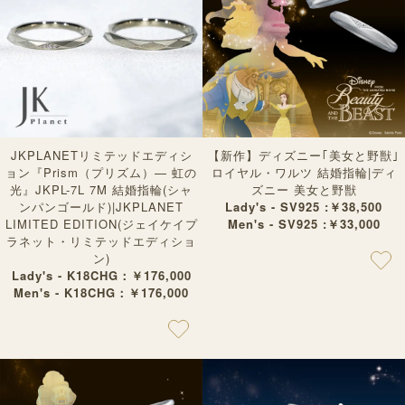
JKPLANETリミテッドエディシ
【新作】ディズニー｢美女と野獣｣
ョン『Prism（プリズム）— 虹の
ロイヤル・ワルツ 結婚指輪|ディ
光』JKPL-7L 7M 結婚指輪(シャ
ズニー 美女と野獣
ンパンゴールド)|JKPLANET
Lady's - SV925 :￥38,500
LIMITED EDITION(ジェイケイプ
Men's - SV925 :￥33,000
ラネット・リミテッドエディショ
ン)
Lady's - K18CHG：￥176,000
Men's - K18CHG：￥176,000