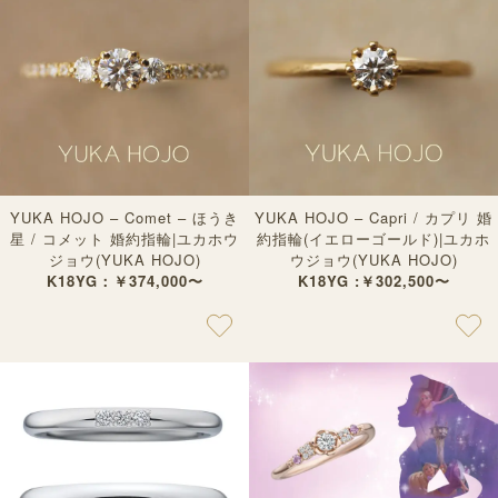
YUKA HOJO – Comet – ほうき
YUKA HOJO – Capri / カプリ 婚
星 / コメット 婚約指輪|ユカホウ
約指輪(イエローゴールド)|ユカホ
ジョウ(YUKA HOJO)
ウジョウ(YUKA HOJO)
K18YG：￥374,000〜
K18YG :￥302,500〜