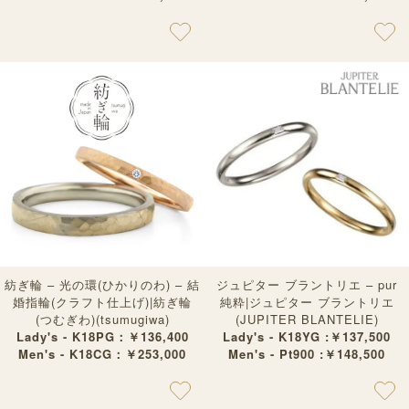
紡ぎ輪 – 光の環(ひかりのわ) – 結
ジュピター ブラントリエ – pur
婚指輪(クラフト仕上げ)|紡ぎ輪
純粋|ジュピター ブラントリエ
(つむぎわ)(tsumugiwa)
(JUPITER BLANTELIE)
Lady's - K18PG：￥136,400
Lady's - K18YG :￥137,500
Men's - K18CG：￥253,000
Men's - Pt900 :￥148,500