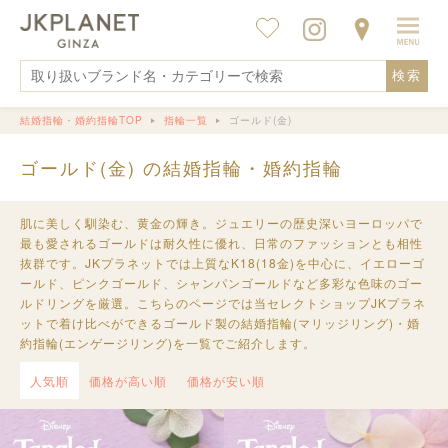
検索
結婚指輪・婚約指輪TOP
指輪一覧
ゴールド(金)
ゴールド(金) の結婚指輪・婚約指輪
肌に美しく馴染む、黄金の輝き。ジュエリーの歴史深いヨーロッパで
最も愛されるゴールドは耐久性に優れ、日常のファッションとも相性
抜群です。JKプラネットでは上質なK18(18金)を中心に、イエローゴ
ールド、ピンクゴールド、シャンパンゴールドなど多彩な色味のゴー
ルドリングを厳選。こちらのページでは当セレクトショップJKプラネ
ットで着け比べができるゴールド製の結婚指輪(マリッジリング)・婚
約指輪(エンゲージリング)を一覧でご紹介します。
人気順
価格が高い順
価格が安い順