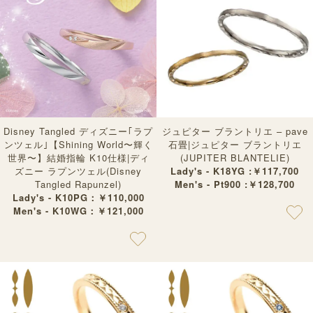
Disney Tangled ディズニー｢ラプ
ジュピター ブラントリエ – pave
ンツェル｣【Shining World〜輝く
石畳|ジュピター ブラントリエ
世界〜】結婚指輪 K10仕様|ディ
(JUPITER BLANTELIE)
ズニー ラプンツェル(Disney
Lady's - K18YG :￥117,700
Tangled Rapunzel)
Men's - Pt900 :￥128,700
Lady's - K10PG：￥110,000
Men's - K10WG：￥121,000