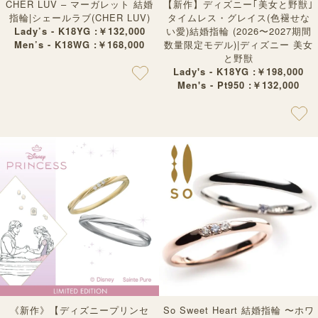
CHER LUV – マーガレット 結婚
【新作】ディズニー｢美女と野獣｣
指輪|シェールラブ(CHER LUV)
タイムレス・グレイス(色褪せな
Lady’s - K18YG :￥132,000
い愛)結婚指輪 (2026〜2027期間
Men’s - K18WG :￥168,000
数量限定モデル)|ディズニー 美女
と野獣
Lady's - K18YG :￥198,000
Men's - Pt950 :￥132,000
《新作》【ディズニープリンセ
So Sweet Heart 結婚指輪 〜ホワ