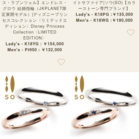
ス・ラプンツェル】エンドレス・
イトサファイア|ソウ(SO)【カラ
グロウ 結婚指輪（JKPLANET限
ーストーン専門ブランド】
定展開モデル）|ディズニープリン
Lady's - K18PG :￥135,000
セスコレクション〈リミテッドエ
Men's - K18WG :￥180,000
ディション〉Disney Princess
Collection〈LIMITED
EDITION〉
Lady's - K18YG：￥154,000
Men's - Pt950：￥132,000