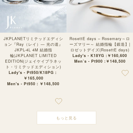
JKPLANETリミテッドエディシ
RosettE days – Rosemary～ロ
ョン『Ray（レイ）— 光の道』
ーズマリー～ 結婚指輪【鍛造】|
JKPL-4L 4M 結婚指
ロゼットデイズ(RosettE days)
輪|JKPLANET LIMITED
Lady's - K18YG :￥160,600
EDITION(ジェイケイプラネッ
Men’s - Pt900 :￥148,500
ト・リミテッドエディション)
Lady's - Pt950/K18PG：
￥165,000
Men's - Pt950：￥148,500
もっと見る