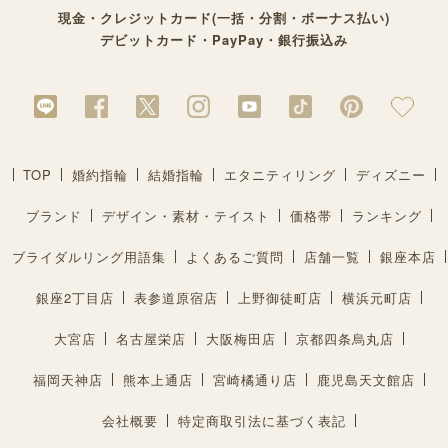
現金・クレジットカード(一括・分割・ボーナス払い)
デビットカード・PayPay・銀行振込み
TOP
婚約指輪
結婚指輪
エタニティリング
ディズニー
ブランド
デザイン・素材・テイスト
価格帯
ランキング
ブライダルリング用語集
よくあるご質問
店舗一覧
銀座本店
銀座2丁目店
表参道原宿店
上野御徒町店
横浜元町店
大宮店
名古屋栄店
大阪梅田店
京都四条烏丸店
福岡天神店
熊本上通店
宮崎橘通り店
鹿児島天文館店
会社概要
特定商取引法に基づく表記