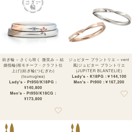
紡ぎ輪 – さくら咲く 微笑み – 結
ジュピター ブラントリエ – vent
婚指輪(桜モチーフ・クラフト仕
風|ジュピター ブラントリエ
上げ)|紡ぎ輪(つむぎわ)
(JUPITER BLANTELIE)
(tsumugiwa)
Lady's - K18PG :￥144,100
Lady's - Pt950/K18PG :
Men's - Pt900 :￥167,200
¥140,800
Men's - Pt950/K18CG :
¥173,800