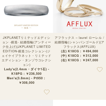
JKPLANETリミテッドエディシ
アフラックス – laurel ローレル /
ョン -鍛造- 結婚指輪(アンティー
結婚指輪(シャンパンゴールド)|ア
ク仕上げ)|JKPLANET LIMITED
フラックス(AFFLUX)
EDITION-鍛造コレクション-(ジ
(左) K18CG：￥494,000
ェイケイプラネット・リミテッド
(中) K18CG：￥312,000
エディション・タンゾウコレクシ
(右) K18CG：￥247,000
ョン)
Lady's(2.4mm・ダイヤ1石) -
K18PG：￥236,500
Men's(3.8mm) - Pt950：
￥308,000