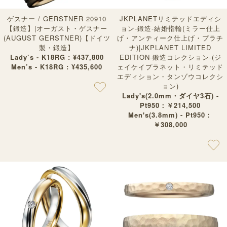
ゲスナー / GERSTNER 20910
JKPLANETリミテッドエディシ
【鍛造】|オーガスト・ゲスナー
ョン-鍛造-結婚指輪(ミラー仕上
(AUGUST GERSTNER)【ドイツ
げ・アンティーク仕上げ・プラチ
製・鍛造】
ナ)|JKPLANET LIMITED
Lady’s - K18RG : ¥437,800
EDITION-鍛造コレクション-(ジ
Men’s - K18RG : ¥435,600
ェイケイプラネット・リミテッド
エディション・タンゾウコレクシ
ョン)
Lady's(2.0mm・ダイヤ3石) -
Pt950：￥214,500
Men's(3.8mm) - Pt950：
￥308,000