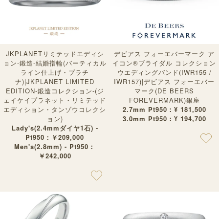
JKPLANETリミテッドエディシ
デビアス フォーエバーマーク ア
ョン-鍛造-結婚指輪(バーティカル
イコン®︎ブライダル コレクション
ライン仕上げ・プラチ
ウエディングバンド(IWR155 /
ナ)|JKPLANET LIMITED
IWR157)|デビアス フォーエバー
EDITION-鍛造コレクション-(ジ
マーク(DE BEERS
ェイケイプラネット・リミテッド
FOREVERMARK)銀座
エディション・タンゾウコレクシ
2.7mm Pt950：¥ 181,500
ョン)
3.0mm Pt950：¥ 194,700
Lady's(2.4mmダイヤ1石) -
Pt950：￥209,000
Men's(2.8mm) - Pt950：
￥242,000