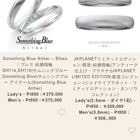
Something Blue Aither – Bless
JKPLANETリミテッドエディシ
/ ブレス 結婚指輪
ョン-鍛造-結婚指輪(アンティーク
SH714,SH715|サムシングブルー
仕上げ・プラチナ)|JKPLANET
(Something Blue)サムシングブル
LIMITED EDITION-鍛造コレクシ
ー アイテール(Something Blue
ョン-(ジェイケイプラネット・リ
Aither)
ミテッドエディション・タンゾウ
Lady's - Pt950 :￥275,000
コレクション)
Men's - Pt950 :￥275,000
Lady's(2.4mm・ダイヤ1石) -
Pt950：￥209,000
Men's(3.8mm) - Pt950：
￥308,,000