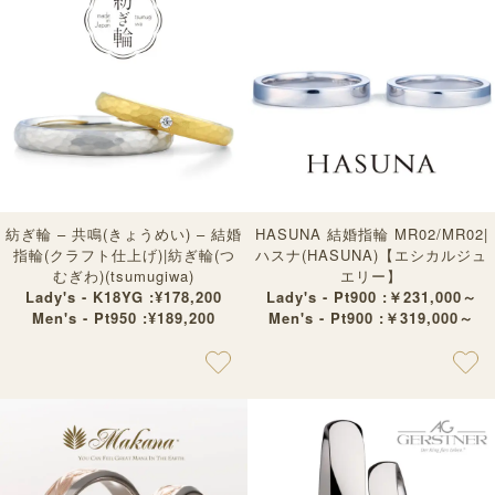
紡ぎ輪 – 共鳴(きょうめい) – 結婚
HASUNA 結婚指輪 MR02/MR02|
指輪(クラフト仕上げ)|紡ぎ輪(つ
ハスナ(HASUNA)【エシカルジュ
むぎわ)(tsumugiwa)
エリー】
Lady's - K18YG :¥178,200
Lady's - Pt900 :￥231,000～
Men's - Pt950 :¥189,200
Men's - Pt900 :￥319,000～