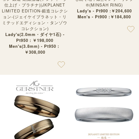
仕上げ・プラチナ)|JKPLANET
®︎(MINSAH RING)
LIMITED EDITION-鍛造コレクシ
Lady's - Pt900 :￥204,600
ョン-(ジェイケイプラネット・リ
Men's - Pt900 :￥184,800
ミテッドエディション・タンゾウ
コレクション)
Lady's(2.0mm・ダイヤ1石) -
Pt950：￥198,000
Men's(3.8mm) - Pt950：
￥308,000