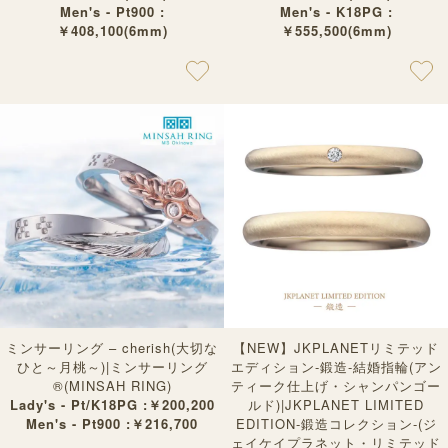
Men's - Pt900 :
Men's - K18PG :
￥408,100(6mm)
￥555,500(6mm)
ミンサーリング – cherish(大切な
【NEW】JKPLANETリミテッド
ひと～月桃～)|ミンサーリング
エディション-鍛造-結婚指輪(アン
®︎(MINSAH RING)
ティーク仕上げ・シャンパンゴー
Lady's - Pt/K18PG :￥200,200
ルド)|JKPLANET LIMITED
Men's - Pt900 :￥216,700
EDITION-鍛造コレクション-(ジ
ェイケイプラネット・リミテッド