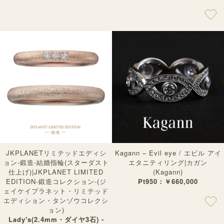
JKPLANETリミテッドエディシ
Kagann – Evil eye / エビル アイ
ョン-鍛造-結婚指輪(スターダスト
エタニティリング|カガン
仕上げ)|JKPLANET LIMITED
(Kagann)
EDITION-鍛造コレクション-(ジ
Pt950：￥660,000
ェイケイプラネット・リミテッド
エディション・タンゾウコレクシ
ョン)
Lady's(2.4mm・ダイヤ3石) -