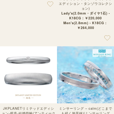
エディション・タンゾウコレクシ
ョン)
Lady's(2.0mm・ダイヤ1石) -
K18CG：￥220,000
Men's(2.8mm) - K18CG：
￥264,000
JKPLANETリミテッドエディシ
ミンサーリング – calm(どこまで
ョン-鍛造-結婚指輪(アンティーク
も続く地平線)|ミンサーリング