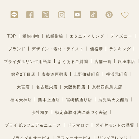
TOP
婚約指輪
結婚指輪
エタニティリング
ディズニー
ブランド
デザイン・素材・テイスト
価格帯
ランキング
ブライダルリング用語集
よくあるご質問
店舗一覧
銀座本店
銀座2丁目店
表参道原宿店
上野御徒町店
横浜元町店
大宮店
名古屋栄店
大阪梅田店
京都四条烏丸店
福岡天神店
熊本上通店
宮崎橘通り店
鹿児島天文館店
会社概要
特定商取引法に基づく表記
ブライダルフェア＆ニュース
ドラマロケ
ダイヤモンドの品質
ブライダルサービス
アフターサービス
リングアレンジ