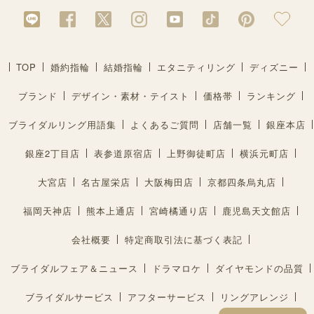
TOP
婚約指輪
結婚指輪
エタニティリング
ディズニー
ブランド
デザイン・素材・テイスト
価格帯
ランキング
ブライダルリング用語集
よくあるご質問
店舗一覧
銀座本店
銀座2丁目店
表参道原宿店
上野御徒町店
横浜元町店
大宮店
名古屋栄店
大阪梅田店
京都四条烏丸店
福岡天神店
熊本上通店
宮崎橘通り店
鹿児島天文館店
会社概要
特定商取引法に基づく表記
ブライダルフェア＆ニュース
ドラマロケ
ダイヤモンドの品質
ブライダルサービス
アフターサービス
リングアレンジ