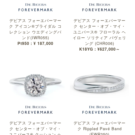
デビアス フォーエバーマー
デビアス フォーエバーマー
ク アイコン®︎ブライダル コ
ク センター・オブ・マイ・
レクション ウエディングバ
ユニバース® フローラル ヘ
ンド(IWR055)
イロー ソリティア パヴェリ
Pt950：¥ 187,000
ング (CHR006)
K18YG：¥627,000～
デビアス フォーエバーマー
デビアス フォーエバーマー
ク センター・オブ・マイ・
ク Rippled Pavé Band
ユニバース® クッション ヘ
(FWR350)