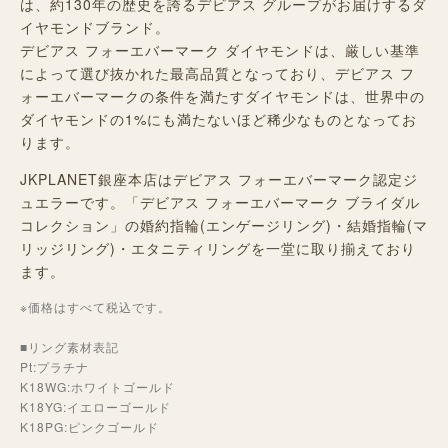
は、約130年の歴史を誇るデビアス グループがお届けするダ
イヤモンドブランド。
デビアス フォーエバーマーク ダイヤモンドは、厳しい基準
によって選び抜かれた最高品質となっており、デビアス フ
ォーエバーマークの条件を満たすダイヤモンドは、世界中の
ダイヤモンドの1%にも満たないほど稀少なものとなってお
ります。
JKPLANET銀座本店はデビアス フォーエバーマーク認定ジ
ュエラーです。「デビアス フォーエバーマーク ブライダル
コレクション」の婚約指輪(エンゲージリング)・結婚指輪(マ
リッジリング)・エタニティリングを一堂に取り揃えており
ます。
※価格はすべて税込です。
■リング素材表記
Pt:プラチナ
K18WG:ホワイトゴールド
K18YG:イエローゴールド
K18PG:ピンクゴールド