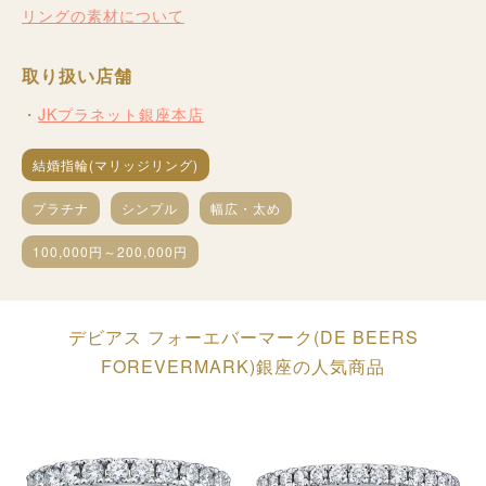
リングの素材について
取り扱い店舗
JKプラネット銀座本店
結婚指輪(マリッジリング)
プラチナ
シンプル
幅広・太め
100,000円～200,000円
デビアス フォーエバーマーク(DE BEERS
FOREVERMARK)銀座の人気商品