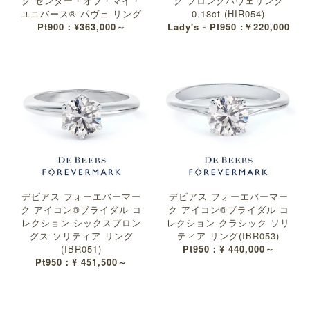
ク センター・オブ・マイ・
ク プロングパヴェリング
ユニバース® パヴェ リング
0.18ct (HIR054)
Pt900：¥363,000～
Lady's - Pt950 :￥220,000
デビアス フォーエバーマー
デビアス フォーエバーマー
ク アイコン®︎ブライダル コ
ク アイコン®︎ブライダル コ
レクション シックスプロン
レクション クラシック ソリ
グス ソリティア リング
ティア リング(IBR053)
(IBR051)
Pt950：¥ 440,000～
Pt950：¥ 451,500～