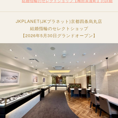
結婚指輪のセレクトショップ【梅田茶屋町】の詳細
JKPLANET(JKプラネット)京都四条烏丸店
結婚指輪のセレクトショップ
【2026年5月30日グランドオープン】