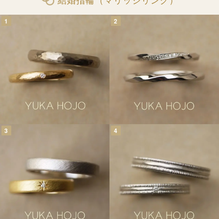
1
2
3
4