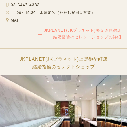
03-6447-4383
11:00～19:30 水曜定休（ただし祝日は営業）
MAP
JKPLANET(JKプラネット)表参道原宿店
結婚指輪のセレクトショップの詳細
JKPLANET(JKプラネット)上野御徒町店
結婚指輪のセレクトショップ