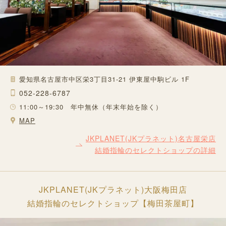
愛知県名古屋市中区栄3丁目31-21 伊東屋中駒ビル 1F
052-228-6787
11:00～19:30 年中無休（年末年始を除く）
MAP
JKPLANET(JKプラネット)名古屋栄店
結婚指輪のセレクトショップの詳細
JKPLANET(JKプラネット)大阪梅田店
結婚指輪のセレクトショップ【梅田茶屋町】