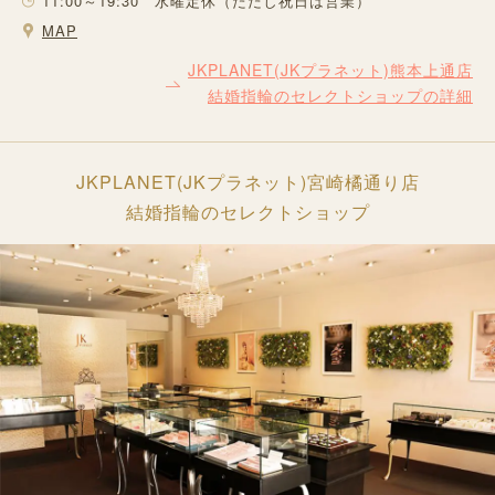
11:00～19:30 水曜定休（ただし祝日は営業）
MAP
JKPLANET(JKプラネット)熊本上通店
結婚指輪のセレクトショップの詳細
JKPLANET(JKプラネット)宮崎橘通り店
結婚指輪のセレクトショップ