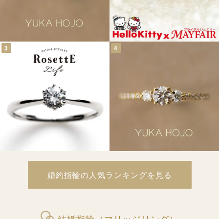
3
4
婚約指輪の人気ランキングを見る
結婚指輪（マリッジリング）