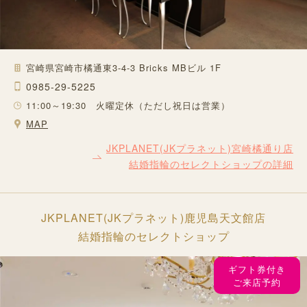
宮崎県宮崎市橘通東3-4-3 Bricks MBビル 1F
0985-29-5225
11:00～19:30 火曜定休（ただし祝日は営業）
MAP
JKPLANET(JKプラネット)宮崎橘通り店
結婚指輪のセレクトショップの詳細
JKPLANET(JKプラネット)鹿児島天文館店
結婚指輪のセレクトショップ
ギフト券付き
ご来店予約