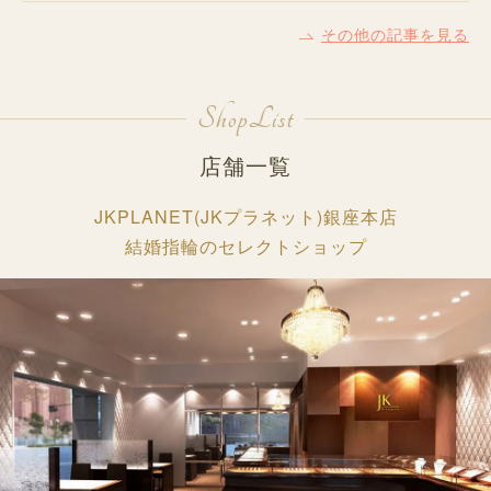
その他の記事を見る
ShopList
店舗一覧
JKPLANET(JKプラネット)銀座本店
結婚指輪のセレクトショップ