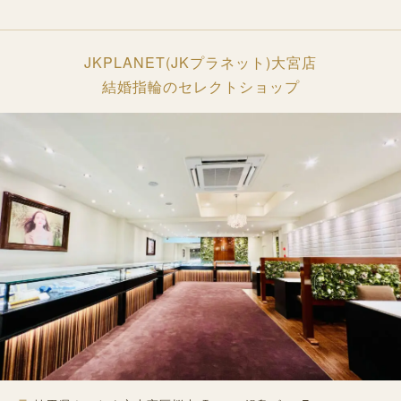
JKPLANET(JKプラネット)大宮店
結婚指輪のセレクトショップ