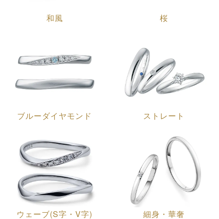
和風
桜
ブルーダイヤモンド
ストレート
ウェーブ(S字・V字)
細身・華奢