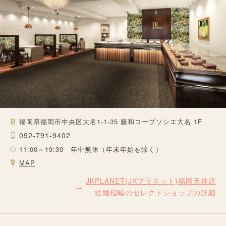
福岡県福岡市中央区大名1-1-35 藤和コープソシエ大名 1F
092-791-9402
11:00～19:30 年中無休（年末年始を除く）
MAP
JKPLANET(JKプラネット)福岡天神店
結婚指輪のセレクトショップの詳細