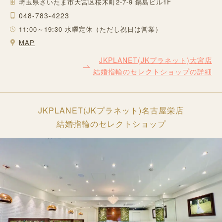
埼玉県さいたま市大宮区桜木町2-7-9 鍋島ビル1F
048-783-4223
11:00～19:30 水曜定休（ただし祝日は営業）
MAP
JKPLANET(JKプラネット)大宮店
結婚指輪のセレクトショップの詳細
JKPLANET(JKプラネット)名古屋栄店
結婚指輪のセレクトショップ