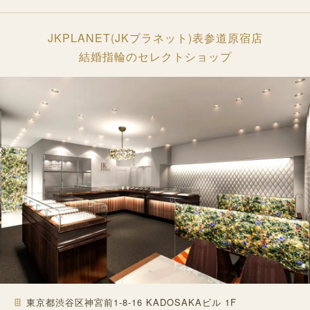
JKPLANET(JKプラネット)表参道原宿店
結婚指輪のセレクトショップ
東京都渋谷区神宮前1-8-16 KADOSAKAビル 1F