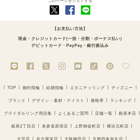
このページをシェアする
【お支払い方法】
現金・クレジットカード(一括・分割・ボーナス払い)
デビットカード・PayPay・銀行振込み
TOP
婚約指輪
結婚指輪
エタニティリング
ディズニー
ブランド
デザイン・素材・テイスト
価格帯
ランキング
ブライダルリング用語集
よくあるご質問
店舗一覧
銀座本店
銀座2丁目店
表参道原宿店
上野御徒町店
横浜元町店
大宮店
名古屋栄店
大阪梅田店
京都四条烏丸店