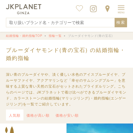
検索
結婚指輪・婚約指輪TOP
指輪一覧
ブルーダイヤモンド(青の宝石)
ブルーダイヤモンド(青の宝石) の結婚指輪・
婚約指輪
深い青のブルーダイヤや、淡く優しい水色のアイスブルーダイヤ、ブ
ルーサファイヤ、アクアマリンなど「幸せのサムシングブルー」を意
味する上質な青い天然の宝石がセットされたブライダルリング。こち
らのページでは、JKプラネットで着け比べができるブルーダイヤモン
ド、カラーストーンの結婚指輪(マリッジリング)・婚約指輪(エンゲー
ジリング)を一覧でご紹介しています。
人気順
価格が高い順
価格が安い順