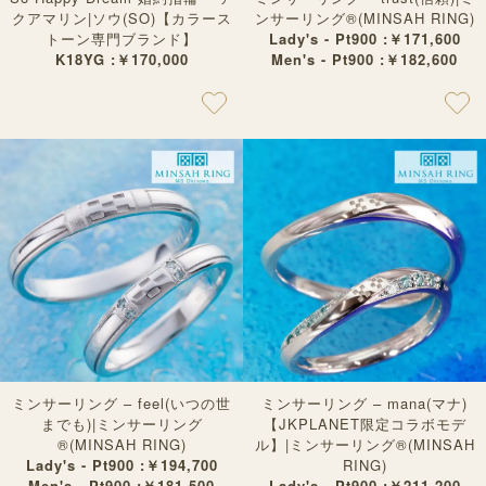
クアマリン|ソウ(SO)【カラース
ンサーリング®︎(MINSAH RING)
トーン専門ブランド】
Lady's - Pt900 :￥171,600
K18YG :￥170,000
Men's - Pt900 :￥182,600
ミンサーリング – feel(いつの世
ミンサーリング – mana(マナ)
までも)|ミンサーリング
【JKPLANET限定コラボモデ
®︎(MINSAH RING)
ル】|ミンサーリング®︎(MINSAH
Lady's - Pt900 :￥194,700
RING)
Men's - Pt900 :￥181,500
Lady's - Pt900 :￥211,200