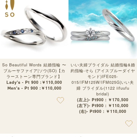
So Beautiful Words 結婚指輪 〜
いい夫婦ブライダル 結婚指輪&婚
ブルーサファイア|ソウ(SO)【カ
約指輪-そら (アイスブルーダイヤ
ラーストーン専門ブランド】
モンド)IFE025-
Lady's - Pt 900 :￥110,000
015/IFM125W/IFM025G|いい夫
Ⅿen's - Pt 900 :￥110,000
婦 ブライダル(1122 iifuufu
bridal)
(左上)- Pt900：￥170,500
(左下)- Pt900：￥110,000
(右)- Pt900：￥110,000