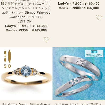
限定展開モデル）|ディズニープリ
Lady's - Pt900 :￥180,400
ンセスコレクション〈リミテッド
Men's - Pt900 :￥165,000
エディション〉Disney Princess
Collection〈LIMITED
EDITION〉
Lady's - Pt950：￥165,000
Men's - Pt950：￥165,000
So Happy Dream 婚約指輪 〜ア
ミンサーリング – trust(信頼)|ミ