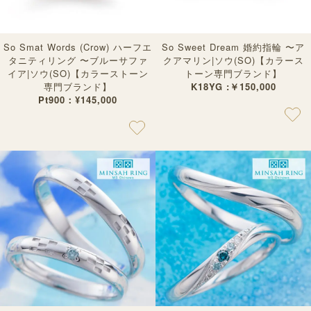
So Smat Words (Crow) ハーフエ
So Sweet Dream 婚約指輪 〜ア
タニティリング 〜ブルーサファ
クアマリン|ソウ(SO)【カラース
イア|ソウ(SO)【カラーストーン
トーン専門ブランド】
専門ブランド】
K18YG :￥150,000
Pt900：¥145,000