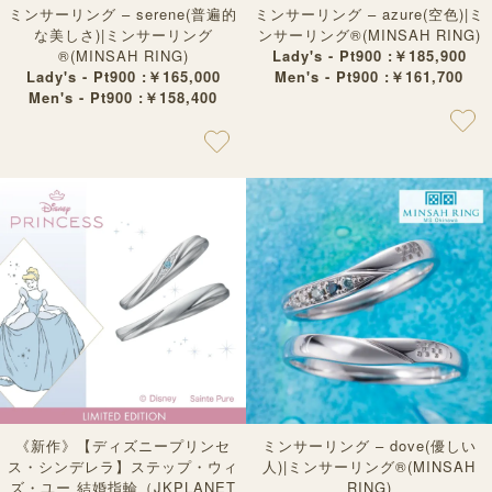
ミンサーリング – serene(普遍的
ミンサーリング – azure(空色)|ミ
な美しさ)|ミンサーリング
ンサーリング®︎(MINSAH RING)
®︎(MINSAH RING)
Lady's - Pt900 :￥185,900
Lady's - Pt900 :￥165,000
Men's - Pt900 :￥161,700
Men's - Pt900 :￥158,400
《新作》【ディズニープリンセ
ミンサーリング – dove(優しい
ス・シンデレラ】ステップ・ウィ
人)|ミンサーリング®︎(MINSAH
ズ・ユー 結婚指輪（JKPLANET
RING)