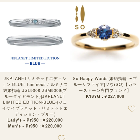
JKPLANETリミテッドエディシ
So Happy Words 婚約指輪 〜ブ
ョン-BLUE- luminous / ルミナス
ルーサファイア|ソウ(SO)【カラ
結婚指輪 JSL9008,JSM9009(ブ
ーストーン専門ブランド】
ルーダイヤモンド)|JKPLANET
K18YG :￥227,000
LIMITED EDITION-BLUE-(ジェ
イケイプラネット・リミテッドエ
ディション・ブルー)
Lady's - Pt950 :￥220,000
Men's - Pt950 :￥220,000