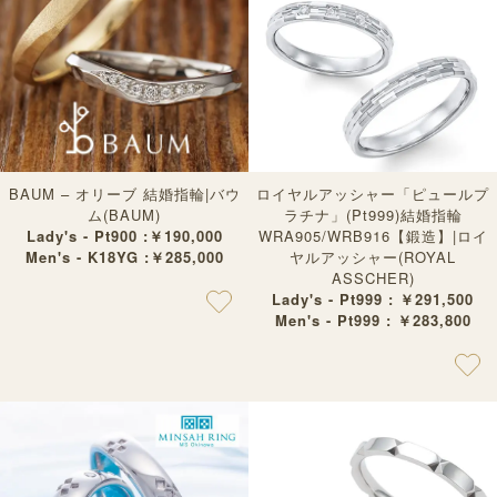
BAUM – オリーブ 結婚指輪|バウ
ロイヤルアッシャー「ピュールプ
ム(BAUM)
ラチナ」(Pt999)結婚指輪
Lady's - Pt900 :￥190,000
WRA905/WRB916【鍛造】|ロイ
Men's - K18YG :￥285,000
ヤルアッシャー(ROYAL
ASSCHER)
Lady's - Pt999 : ￥291,500
Men's - Pt999 : ￥283,800