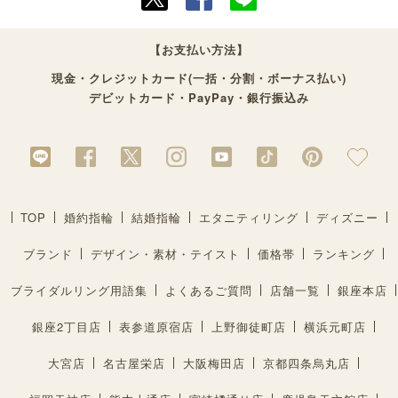
【お支払い方法】
現金・クレジットカード(一括・分割・ボーナス払い)
デビットカード・PayPay・銀行振込み
TOP
婚約指輪
結婚指輪
エタニティリング
ディズニー
ブランド
デザイン・素材・テイスト
価格帯
ランキング
ブライダルリング用語集
よくあるご質問
店舗一覧
銀座本店
銀座2丁目店
表参道原宿店
上野御徒町店
横浜元町店
大宮店
名古屋栄店
大阪梅田店
京都四条烏丸店