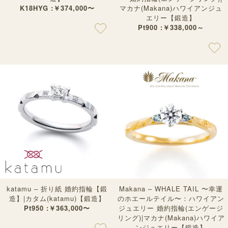
K18HYG :￥374,000〜
マカナ(Makana)ハワイアンジュ
エリー【鍛造】
Pt900 :￥338,000～
katamu – 折り紙 婚約指輪【鍛
Makana – WHALE TAIL 〜幸運
造】|カタム(katamu)【鍛造】
のホエールテイル〜：ハワイアン
Pt950 :￥363,000〜
ジュエリー 婚約指輪(エンゲージ
リング)|マカナ(Makana)ハワイア
ンジュエリー【鍛造】