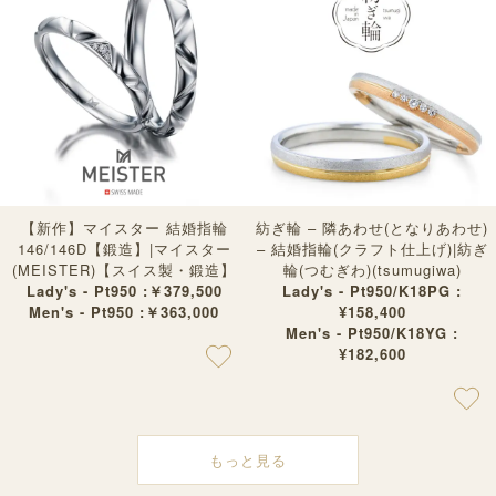
【新作】マイスター 結婚指輪
紡ぎ輪 – 隣あわせ(となりあわせ)
146/146D【鍛造】|マイスター
– 結婚指輪(クラフト仕上げ)|紡ぎ
(MEISTER)【スイス製・鍛造】
輪(つむぎわ)(tsumugiwa)
Lady's - Pt950 :￥379,500
Lady's - Pt950/K18PG :
Men's - Pt950 :￥363,000
¥158,400
Men's - Pt950/K18YG :
¥182,600
もっと見る