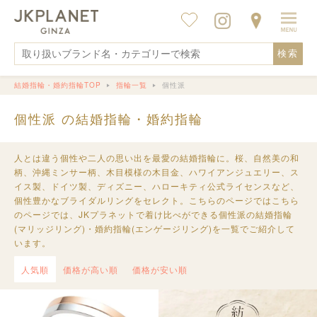
検索
結婚指輪・婚約指輪TOP
指輪一覧
個性派
個性派 の結婚指輪・婚約指輪
人とは違う個性や二人の思い出を最愛の結婚指輪に。桜、自然美の和
柄、沖縄ミンサー柄、木目模様の木目金、ハワイアンジュエリー、ス
イス製、ドイツ製、ディズニー、ハローキティ公式ライセンスなど、
個性豊かなブライダルリングをセレクト。こちらのページではこちら
のページでは、JKプラネットで着け比べができる個性派の結婚指輪
(マリッジリング)・婚約指輪(エンゲージリング)を一覧でご紹介して
います。
人気順
価格が高い順
価格が安い順