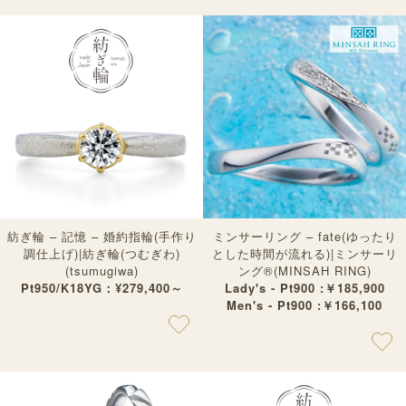
紡ぎ輪 – 記憶 – 婚約指輪(手作り
ミンサーリング – fate(ゆったり
調仕上げ)|紡ぎ輪(つむぎわ)
とした時間が流れる)|ミンサーリ
(tsumugiwa)
ング®︎(MINSAH RING)
Pt950/K18YG：¥279,400～
Lady's - Pt900 :￥185,900
Men's - Pt900 :￥166,100