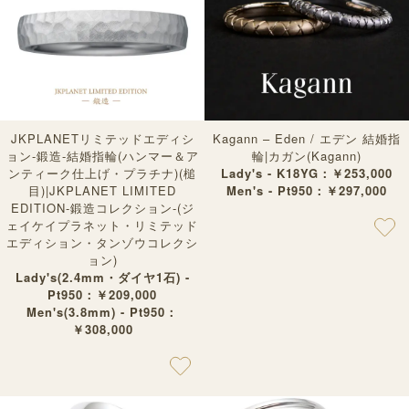
JKPLANETリミテッドエディシ
Kagann – Eden / エデン 結婚指
ョン-鍛造-結婚指輪(ハンマー＆ア
輪|カガン(Kagann)
ンティーク仕上げ・プラチナ)(槌
Lady's - K18YG：￥253,000
目)|JKPLANET LIMITED
Men's - Pt950：￥297,000
EDITION-鍛造コレクション-(ジ
ェイケイプラネット・リミテッド
エディション・タンゾウコレクシ
ョン)
Lady's(2.4mm・ダイヤ1石) -
Pt950：￥209,000
Men's(3.8mm) - Pt950：
￥308,000