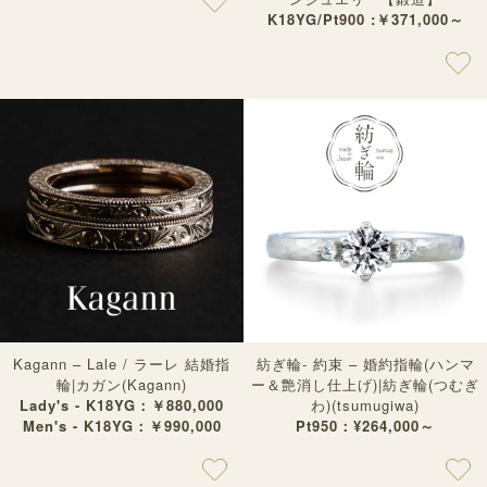
K18YG/Pt900 :￥371,000～
Kagann – Lale / ラーレ 結婚指
紡ぎ輪- 約束 – 婚約指輪(ハンマ
輪|カガン(Kagann)
ー＆艶消し仕上げ)|紡ぎ輪(つむぎ
Lady's - K18YG：￥880,000
わ)(tsumugiwa)
Men's - K18YG：￥990,000
Pt950：¥264,000～