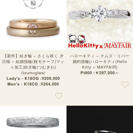
【新作】紡ぎ輪 – さくら咲く 夕
ハローキティ – テムズ・リバー
日桜 – 結婚指輪(桜モチーフ)マッ
婚約指輪|ハローキティ(Hello
ト加工|紡ぎ輪(つむぎわ)
Kitty × MAYFAIR)
(tsumugiwa)
Pt900 :￥297,000～
Lady's - K18OG :¥209,000
Men's - K18CG :¥264,000