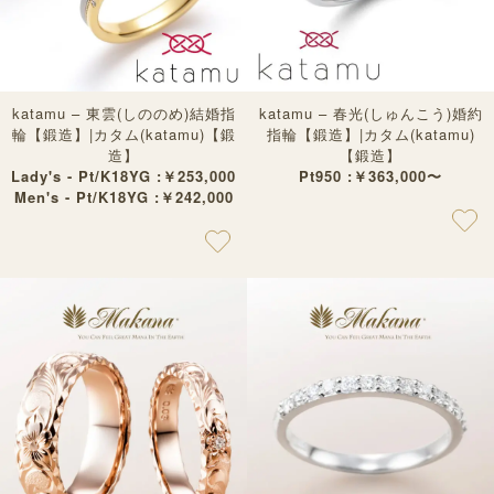
katamu – 東雲(しののめ)結婚指
katamu – 春光(しゅんこう)婚約
輪【鍛造】|カタム(katamu)【鍛
指輪【鍛造】|カタム(katamu)
造】
【鍛造】
Lady's - Pt/K18YG :￥253,000
Pt950 :￥363,000〜
Men's - Pt/K18YG :￥242,000